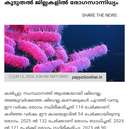
കൂടുതൽ ജില്ലകളിൽ രോഗസാന്നിധ്യം
SHARE THE NEWS :
JUN 12, 2026, 4:06 AM GMT+0000
payyolionline.in
കൽപ്പറ്റ: സംസ്ഥാനത്ത് ആശങ്കയായി ഷിഗെല്ല.
അഞ്ചുവർഷത്തെ ഷിഗെല്ല കണക്കുകൾ പുറത്ത് വന്നു.
ഈ വർഷം രോഗം സ്ഥിരീകരിച്ചത് 114 പേർക്കാണ്.
കഴിഞ്ഞ വർഷം ഈ കാലയളവിൽ 54 പേർക്കായിരുന്നു
രോഗം. 2025 ൽ 132 പേർക്കാണ് രോഗം ബാധിച്ചത്. 2024
ൽ 121 പേർക്ക് രോഗം സ്ഥിരീകരിച്ചു. 2023 ൽ 90