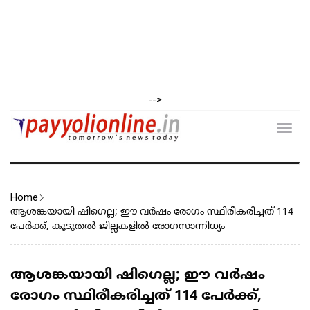
-->
Toggl
navig
Home
ആശങ്കയായി ഷിഗെല്ല; ഈ വർഷം രോഗം സ്ഥിരീകരിച്ചത് 114
പേർക്ക്, കൂടുതൽ ജില്ലകളിൽ രോഗസാന്നിധ്യം
ആശങ്കയായി ഷിഗെല്ല; ഈ വർഷം
രോഗം സ്ഥിരീകരിച്ചത് 114 പേർക്ക്,