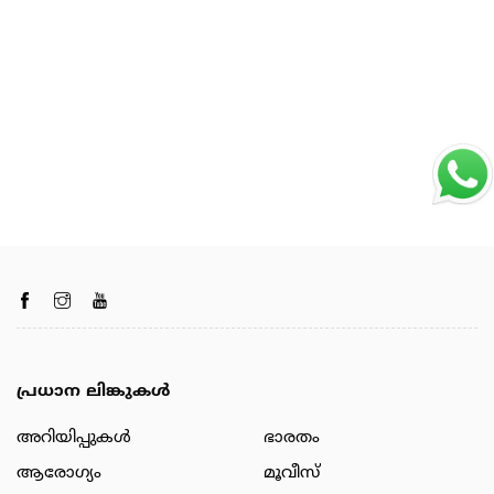
പ്രധാന ലിങ്കുകൾ
അറിയിപ്പുകള്‍
ഭാരതം
ആരോഗ്യം
മൂവീസ്