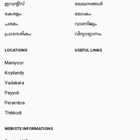
ഇവന്റ്സ്
ലേഖനങ്ങള്‍
കേരളം
ലോകം
ചരമം
വാണിജ്യം
പ്രാദേശികം
വിദ്യാഭ്യാസം
LOCATIONS
USEFUL LINKS
Maniyoor
Koyilandy
Vadakara
Payyoli
Perambra
Thikkodi
WEBISTE INFORMATIONS