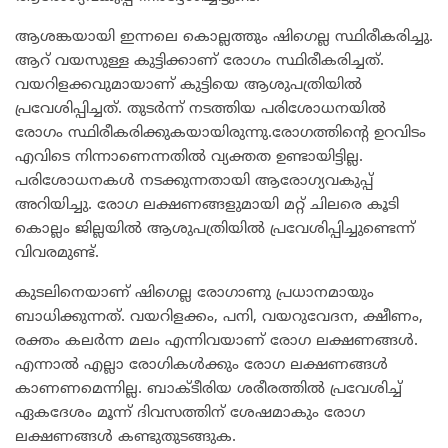
ആശങ്കയായി ഇന്നലെ കൊല്ലത്തും ഷിഗെല്ല സ്ഥിരീകരിച്ചു.
ആറ് വയസുള്ള കുട്ടിക്കാണ് രോഗം സ്ഥിരീകരിച്ചത്.
വയറിളക്കവുമായാണ് കുട്ടിയെ ആശുപത്രിയിൽ
പ്രവേശിപ്പിച്ചത്. തുടർന്ന് നടത്തിയ പരിശോധനയിൽ
രോഗം സ്ഥിരീകരിക്കുകയായിരുന്നു.രോഗത്തിന്റെ ഉറവിടം
എവിടെ നിന്നാണെന്നതിൽ വ്യക്തത ഉണ്ടായിട്ടില്ല.
പരിശോധനകൾ നടക്കുന്നതായി ആരോഗ്യവകുപ്പ്
അറിയിച്ചു. രോഗ ലക്ഷണങ്ങളുമായി മറ്റ് ചിലരെ കൂടി
കൊല്ലം ജില്ലയിൽ ആശുപത്രിയിൽ പ്രവേശിപ്പിച്ചുണ്ടെന്ന്
വിവരമുണ്ട്.
കുടലിനെയാണ് ഷിഗെല്ല രോഗാണു പ്രധാനമായും
ബാധിക്കുന്നത്. വയറിളക്കം, പനി, വയറുവേദന, ക്ഷീണം,
രക്തം കലർന്ന മലം എന്നിവയാണ് രോഗ ലക്ഷണങ്ങൾ.
എന്നാൽ എല്ലാ രോഗികൾക്കും രോഗ ലക്ഷണങ്ങൾ
കാണണമെന്നില്ല. ബാക്ടീരിയ ശരീരത്തിൽ പ്രവേശിച്ച്
ഏകദേശം മൂന്ന് ദിവസത്തിന് ശേഷമാകും രോഗ
ലക്ഷണങ്ങൾ കണ്ടുതുടങ്ങുക.