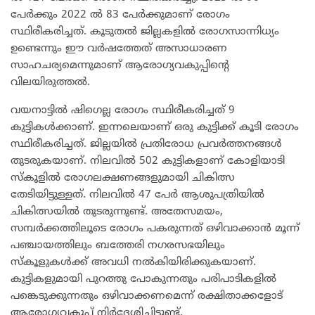
പേർക്കും 2022 ൽ 83 പേർക്കുമാണ് രോഗം
സ്ഥിരീകരിച്ചത്. കൂടുതൽ ജില്ലകളിൽ രോഗസാന്നിധ്യം
ഉണ്ടെന്നും ഈ വർഷത്തേത് അസാധാരണ
സാഹചര്യമെന്നുമാണ് ആരോഗ്യവകുപ്പിൻ്റെ
വിലയിരുത്തൽ.
വയനാട്ടിൽ ഷിഗെല്ല രോഗം സ്ഥിരീകരിച്ചത് 9
കുട്ടികൾക്കാണ്. ഇന്നലെയാണ് ഒരു കുട്ടിക്ക് കൂടി രോ​ഗം
സ്ഥിരീകരിച്ചത്. ജില്ലയിൽ പ്രതിരോധ പ്രവർത്തനങ്ങൾ
തുടരുകയാണ്. നിലവിൽ 502 കുട്ടികളാണ് കോളിയാടി
സ്കൂളിൽ രോഗലക്ഷണങ്ങളുമായി ചികിത്സ
തേടിയിട്ടുള്ളത്. നിലവിൽ 47 പേർ ആശുപത്രിയിൽ
ചികിത്സയിൽ തുടരുന്നുണ്ട്. അതേസമയം,
സമ്പർക്കത്തിലൂടെ രോഗം പകരുന്നത് ഒഴിവാക്കാൻ മൂന്ന്
പഞ്ചായത്തിലും ബത്തേരി നഗരസഭയിലും
സ്കൂളുകൾക്ക് അവധി നൽകിയിരിക്കുകയാണ്.
കുട്ടികളുമായി പുറത്തു പോകുന്നതും പരിപാടികളിൽ
പങ്കെടുക്കുന്നതും ഒഴിവാക്കണമെന്ന് രക്ഷിതാക്കളോട്
ആരോഗ്യവകുപ്പ് നിർദ്ദേശിച്ചിട്ടുണ്ട്.