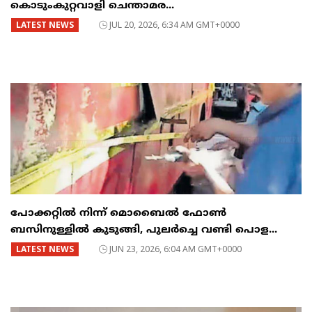
കൊടുംകുറ്റവാളി ചെന്താമര...
LATEST NEWS
JUL 20, 2026, 6:34 AM GMT+0000
പോക്കറ്റിൽ നിന്ന് മൊബൈൽ ഫോൺ
ബസിനുള്ളിൽ കുടുങ്ങി, പുലർച്ചെ വണ്ടി പൊള...
LATEST NEWS
JUN 23, 2026, 6:04 AM GMT+0000