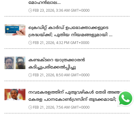
മോഹൻലാല...
FEB 23, 2026, 3:36 AM GMT+0000
ക്രെഡിറ്റ് കാർഡ് ഉപഭോക്താക്കളുടെ
ശ്രദ്ധയ്ക്ക്; പുതിയ നിയമങ്ങളുമായി ...
FEB 21, 2026, 4:32 PM GMT+0000
കണ്ടക്ടറെ യാത്രക്കാരൻ
കടിച്ചുപരിക്കേൽപ്പിച്ചു
FEB 21, 2026, 8:50 AM GMT+0000
നവകേരളത്തിന് പുതുവഴികൾ തേടി അഞ്ചാം
കേരള പഠനകോൺഗ്രസിന് തുടക്കമായി; മ...
FEB 21, 2026, 7:56 AM GMT+0000