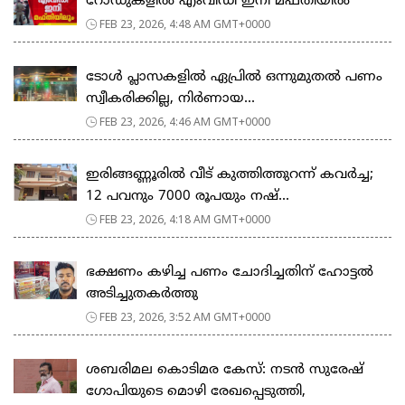
റോഡുകളില്‍ എംവിഡി ഇനി മഫ്തിയില്‍
FEB 23, 2026, 4:48 AM GMT+0000
ടോള്‍ പ്ലാസകളില്‍ ഏപ്രില്‍ ഒന്നുമുതല്‍ പണം
സ്വീകരിക്കില്ല, നിര്‍ണായ...
FEB 23, 2026, 4:46 AM GMT+0000
ഇരിങ്ങണ്ണൂരിൽ വീട് കുത്തിത്തുറന്ന് കവർച്ച;
12 പവനും 7000 രൂപയും നഷ്...
FEB 23, 2026, 4:18 AM GMT+0000
ഭക്ഷണം കഴിച്ച പണം ചോദിച്ചതിന് ഹോട്ടൽ
അടിച്ചുതകർത്തു
FEB 23, 2026, 3:52 AM GMT+0000
ശബരിമല കൊടിമര കേസ്: നടൻ സുരേഷ്
ഗോപിയുടെ മൊഴി രേഖപ്പെടുത്തി,