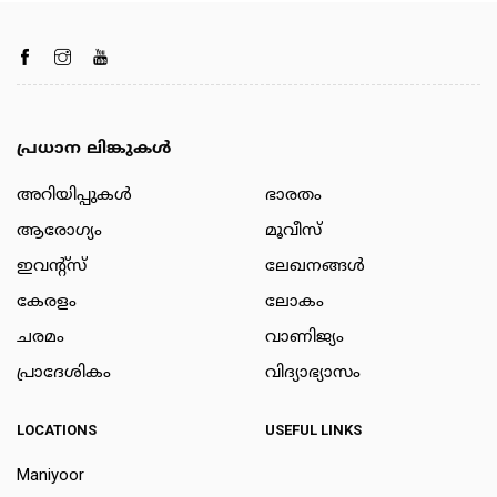
പ്രധാന ലിങ്കുകൾ
അറിയിപ്പുകള്‍
ഭാരതം
ആരോഗ്യം
മൂവീസ്
ഇവന്റ്സ്
ലേഖനങ്ങള്‍
കേരളം
ലോകം
ചരമം
വാണിജ്യം
പ്രാദേശികം
വിദ്യാഭ്യാസം
LOCATIONS
USEFUL LINKS
Maniyoor