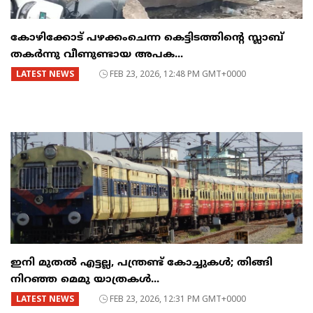
കോഴിക്കോട് പഴക്കംചെന്ന കെട്ടിടത്തിന്റെ സ്ലാബ്
തകർന്നു വീണുണ്ടായ അപക...
LATEST NEWS
FEB 23, 2026, 12:48 PM GMT+0000
ഇനി മുതൽ എട്ടല്ല, പന്ത്രണ്ട് കോച്ചുകള്‍; തിങ്ങി
നിറഞ്ഞ മെമു യാത്രകൾ...
LATEST NEWS
FEB 23, 2026, 12:31 PM GMT+0000