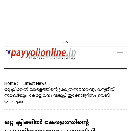
-->
Toggl
navig
Home
Latest News
ഒറ്റ ക്ലിക്കിൽ കേരളത്തിന്റെ പ്രകൃതിസൗന്ദര്യവും വന്യജീവി
സമൃദ്ധിയും: കേരള വനം വകുപ്പ് ഇക്കോടൂറിസം വെബ്
പോർട്ടൽ
ഒറ്റ ക്ലിക്കിൽ കേരളത്തിന്റെ