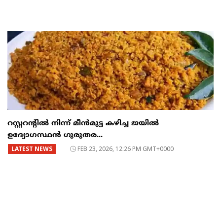
റസ്റ്ററന്റില്‍ നിന്ന് മീന്‍മുട്ട കഴിച്ച ജയില്‍
ഉദ്യോഗസ്ഥന്‍ ഗുരുതര...
LATEST NEWS
FEB 23, 2026, 12:26 PM GMT+0000