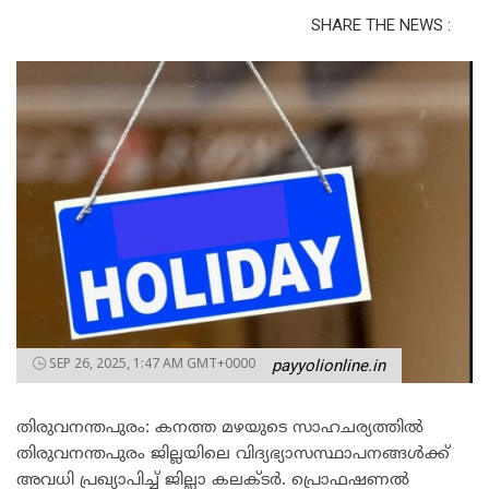
SHARE THE NEWS :
SEP 26, 2025, 1:47 AM GMT+0000
payyolionline.in
തിരുവനന്തപുരം: കനത്ത മഴയുടെ സാഹചര്യത്തിൽ
തിരുവനന്തപുരം ജില്ലയിലെ വിദ്യഭ്യാസസ്ഥാപനങ്ങൾക്ക്
അവധി പ്രഖ്യാപിച്ച് ജില്ലാ കലക്ടർ. പ്രൊഫഷണൽ