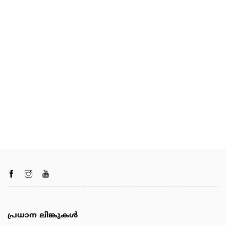
പ്രധാന ലിങ്കുകൾ