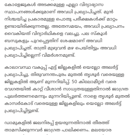
കോളേജുകൾ അടക്കമുള്ള എല്ലാ വിദ്യാഭ്യാസ
സ്ഥാപനങ്ങൾക്കുമാണ് അവധി പ്രഖ്യാപിച്ചത്. മുൻ
നിശ്ചയിച്ച പ്രകാരമുള്ള പൊതു പരീക്ഷകൾക്ക് മാറ്റം
ഉണ്ടായിരിക്കുന്നതല്ല. അതേസമയം, അവധി പ്രഖ്യാപനം
വൈകിയത് വിദ്യാർഥികളെ വലച്ചു. പല സ്കൂൾ
ബസുകളും പുറപ്പെട്ടതിന് ശേഷമാണ് അവധി
പ്രഖ്യാപിച്ചത്. രാത്രി മുഴുവൻ മഴ പെയ്തിട്ടും അവധി
പ്രഖ്യാപിച്ചില്ലെന്ന് വിമർശനമുണ്ട്.
കാലാവസ്ഥ വകുപ്പ് എട്ട് ജില്ലകളിൽ യെല്ലോ അലർട്ട്
പ്രഖ്യാപിച്ചു. തിരുവനന്തപുരം മുതൽ തൃശൂർ വരെയുള്ള
ജില്ലകളിൽ ആണ് മുന്നറിയിപ്പ്. 50 കിലോമീറ്റർ വരെ
വേഗതയില്‍ കാറ്റ് വീശാന്‍ സാധ്യതയുള്ളതിനാല്‍ ജാഗ്രത
പുലര്‍ത്തണമെന്നും മുന്നറിയിപ്പുണ്ട്. നാളെ തൃശൂർ മുതൽ
കാസര്‍കോട് വരെയുള്ള ജില്ലകളിലും യെല്ലോ അലര്‍ട്ട്
പ്രഖ്യാപിച്ചിട്ടുണ്ട്.
ഡാമുകളിൽ ജലനിരപ്പ് ഉയരുന്നതിനാൽ തീരത്ത്
താമസിക്കുന്നവർ ജാഗ്രത പാലിക്കണം. മലയോര