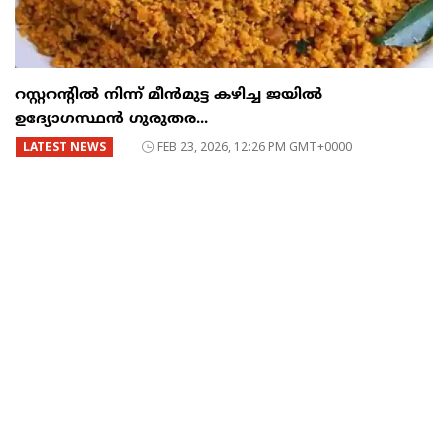
റസ്റ്ററന്റില്‍ നിന്ന് മീന്‍മുട്ട കഴിച്ച ജയില്‍
ഉദ്യോഗസ്ഥന്‍ ഗുരുതര...
LATEST NEWS
FEB 23, 2026, 12:26 PM GMT+0000