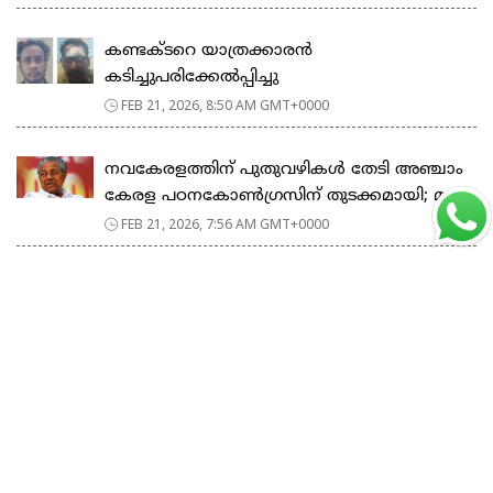
കണ്ടക്ടറെ യാത്രക്കാരൻ
കടിച്ചുപരിക്കേൽപ്പിച്ചു
FEB 21, 2026, 8:50 AM GMT+0000
നവകേരളത്തിന് പുതുവഴികൾ തേടി അഞ്ചാം
കേരള പഠനകോൺഗ്രസിന് തുടക്കമായി; മ...
FEB 21, 2026, 7:56 AM GMT+0000