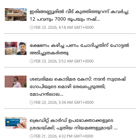
ഇരിങ്ങണ്ണൂരിൽ വീട് കുത്തിത്തുറന്ന് കവർച്ച;
12 പവനും 7000 രൂപയും നഷ്...
FEB 23, 2026, 4:18 AM GMT+0000
ഭക്ഷണം കഴിച്ച പണം ചോദിച്ചതിന് ഹോട്ടൽ
അടിച്ചുതകർത്തു
FEB 23, 2026, 3:52 AM GMT+0000
ശബരിമല കൊടിമര കേസ്: നടൻ സുരേഷ്
ഗോപിയുടെ മൊഴി രേഖപ്പെടുത്തി,
മോഹൻലാല...
FEB 23, 2026, 3:36 AM GMT+0000
ക്രെഡിറ്റ് കാർഡ് ഉപഭോക്താക്കളുടെ
ശ്രദ്ധയ്ക്ക്; പുതിയ നിയമങ്ങളുമായി ...
FEB 21, 2026, 4:32 PM GMT+0000