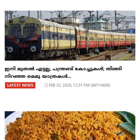
ഇനി മുതൽ എട്ടല്ല, പന്ത്രണ്ട് കോച്ചുകള്‍; തിങ്ങി
നിറഞ്ഞ മെമു യാത്രകൾ...
LATEST NEWS
FEB 23, 2026, 12:31 PM GMT+0000