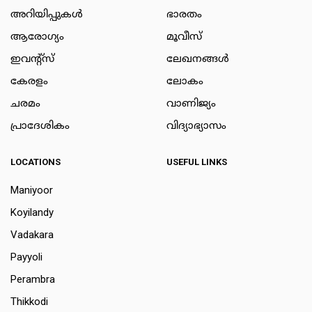
അറിയിപ്പുകള്‍
ഭാരതം
ആരോഗ്യം
മൂവീസ്
ഇവന്റ്സ്
ലേഖനങ്ങള്‍
കേരളം
ലോകം
ചരമം
വാണിജ്യം
പ്രാദേശികം
വിദ്യാഭ്യാസം
LOCATIONS
USEFUL LINKS
Maniyoor
Koyilandy
Vadakara
Payyoli
Perambra
Thikkodi