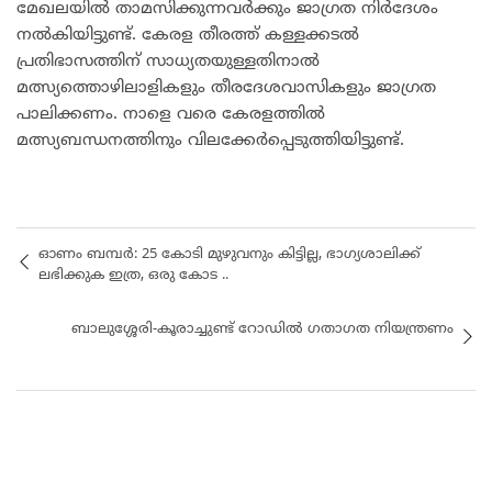
മേഖലയിൽ താമസിക്കുന്നവർക്കും ജാഗ്രത നിർദേശം
നൽകിയിട്ടുണ്ട്. കേരള തീരത്ത് കള്ളക്കടൽ
പ്രതിഭാസത്തിന് സാധ്യതയുള്ളതിനാൽ
മത്സ്യത്തൊഴിലാളികളും തീരദേശവാസികളും ജാഗ്രത
പാലിക്കണം. നാളെ വരെ കേരളത്തിൽ
മത്സ്യബന്ധനത്തിനും വില​ക്കേർപ്പെടുത്തിയിട്ടുണ്ട്.
ഓണം ബമ്പര്‍: 25 കോടി മുഴുവനും കിട്ടില്ല, ഭാഗ്യശാലിക്ക്
ലഭിക്കുക ഇത്ര, ഒരു കോട ..
ബാലുശ്ശേരി-കൂരാച്ചുണ്ട് റോഡില്‍ ഗതാഗത നിയന്ത്രണം