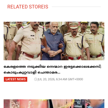
RELATED STOREIS
കേരളത്തെ നടുക്കിയ നെന്മാറ ഇരട്ടക്കൊലക്കേസ്;
കൊടുംകുറ്റവാളി ചെന്താമര...
LATEST NEWS
JUL 20, 2026, 6:34 AM GMT+0000