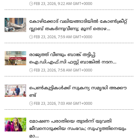
FEB 23, 2026, 9:22 AM GMT+0000
കോഴിക്കോട് വലിയങ്ങാടിയിൽ കോൺക്രീറ്റ്
സ്ലാബ് തകർന്നുവീണു; മൂന്ന് തൊഴ...
FEB 23, 2026, 7:59 AM GMT+0000
രാജ്യത്ത് വീണ്ടും ബാങ്ക് തട്ടിപ്പ്;
ഐ.ഡി.എഫ്.സി ഫസ്റ്റ് ബാങ്കിൽ നടന...
FEB 23, 2026, 7:58 AM GMT+0000
പെ​ൺ​കു​ട്ടി​ക​ൾ​ക്ക് സു​ക​ന്യ സ​മൃ​ദ്ധി അ​ക്കൗ​
ണ്ട്
FEB 23, 2026, 7:03 AM GMT+0000
മോഷണ പരാതിയെ തുടര്‍ന്ന് യുവതി
ജീവനൊടുക്കിയ സംഭവം; സുഹൃത്തിനെയും
മാ...