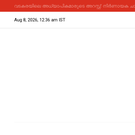
വടകരയിലെ അധ്യാപികമാരുടെ അറസ്റ്റ്: നിർണായക ചാ
Aug 8, 2026, 12:36 am IST