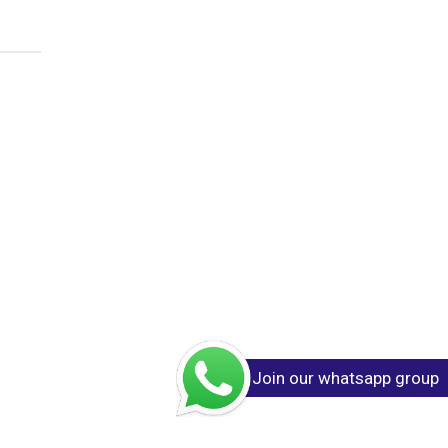
Join our whatsapp group