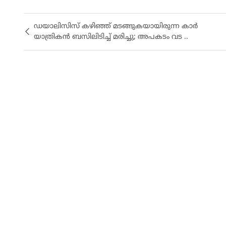
ഡയാലിസിസ് കഴിഞ്ഞ് മടങ്ങുകയായിരുന്ന കാർ
യാത്രികൻ ബസിലിടിച്ച് മരിച്ചു; അപകടം വട ..