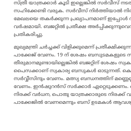
സ്ത്രീ യാത്രക്കാർ കൂടി ഇല്ലെങ്കിൽ സർവീസ് നട
സഹിക്കേണ്ടി വരുക. സർവീസ് നിർത്തിയാൽ നിര
മേഖലയെ തകർക്കുന്ന പ്രഖ്യാപനമാണ് ഇപ്പോൾ വന്നിരി
വർഷമായി. ബജറ്റിൽ പ്രതീക്ഷ അർപ്പിക്കുന്ന
പ്രതികരിച്ചു.
മുഖ്യമന്ത്രി ചർച്ചക്ക് വിളിക്കുമെന്ന് പ്രതീക
പാക്കേജ് വേണം. 19 ന് ശേഷം ബസുടമകളുടെ സ
തീരുമാനമുണ്ടായില്ലെങ്കിൽ ബജറ്റിന് ശേഷം സ്
പൈസക്കാണ് സ്വകാര്യ ബസുകൾ ഓടുന്നത്. കെ
സർവ്വീസിനും വേണം. മത്സ്യ ബന്ധനത്തിന് മണ്
വേണം. ഇൻഷുറൻസ് സർക്കാർ ഏറ്റെടുക്കണം. ബസ് 
നിരക്ക് വർധന, പൊതു യാത്രക്കാരുടെ നിരക്
പാക്കേജിൽ വേണമെന്നും ബസ് ഉടമകൾ ആവശ്യപ്പ