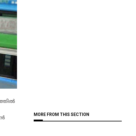
ത്തിൽ
MORE FROM THIS SECTION
ഷൻ