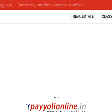
റ്റുകളും ചിത്രങ്ങളും അന്വേഷണ സംഘത്തിന്
REAL ESTATE
CLASS
-->