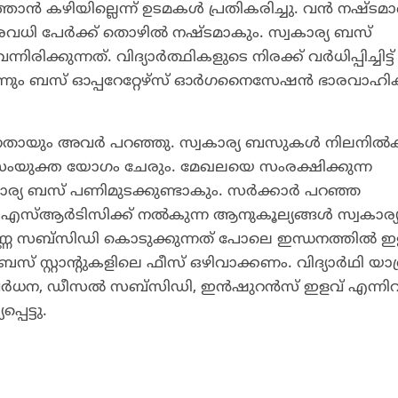
ത്താൻ കഴിയില്ലെന്ന് ഉടമകൾ പ്രതികരിച്ചു. വൻ നഷ്ടമ
വധി പേർക്ക് തൊഴിൽ നഷ്ടമാകും. സ്വകാര്യ ബസ്
ക്കുന്നത്. വിദ്യാർത്ഥികളുടെ നിരക്ക് വർധിപ്പിച്ചിട്ട്
ുവെന്നും ബസ് ഓപ്പറേറ്റേഴ്‌സ് ഓർഗനൈസേഷൻ ഭാരവാഹ
്ഷിക്കുന്നതായും അവർ പറഞ്ഞു. സ്വകാര്യ ബസുകൾ നിലനിൽ
ംയുക്ത യോഗം ചേരും. മേഖലയെ സംരക്ഷിക്കുന്ന
വകാര്യ ബസ് പണിമുടക്കുണ്ടാകും. സർക്കാർ പറഞ്ഞ
എസ്ആർടിസിക്ക് നൽകുന്ന ആനുകൂല്യങ്ങൾ സ്വകാര്
ണെണ്ണ സബ്സിഡി കൊടുക്കുന്നത് പോലെ ഇന്ധനത്തിൽ ഇ
സ്റ്റാന്റുകളിലെ ഫീസ് ഒഴിവാക്കണം. വിദ്യാർഥി യാത
ക് വർധന, ഡീസൽ സബ്‌സിഡി, ഇൻഷുറൻസ് ഇളവ് എന്നി
െട്ടു.