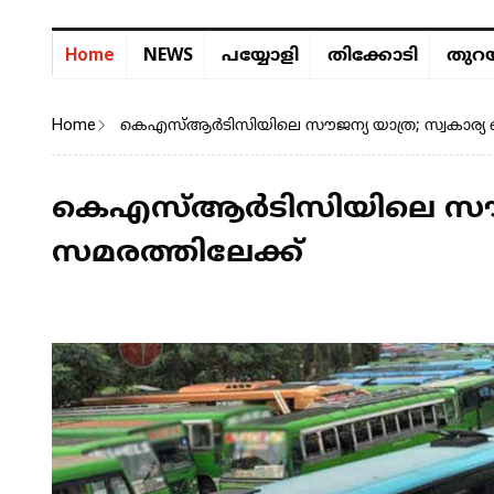
NEWS
Home
പയ്യോളി
തിക്കോടി
തുറയ
Home
കെഎസ്ആർടിസിയിലെ സൗജന്യ യാത്ര; സ്വകാര്യ
കെഎസ്ആർടിസിയിലെ സൗജന
സമരത്തിലേക്ക്