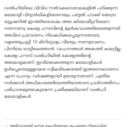
ഡൽഹിയിലെ വിവിധ സർവകലാശാലകളിൽ പഠിക്കുന്ന
മലയാളി വിദ്യാർഥികളിലേറെയും പട്ടേൽ ചൗക്ക് മെട്രോ
സ്റ്റേഷനിൽ ഇറങ്ങിയശേഷം അര കിലോമീറ്ററിലേറെ
നടന്നാണു കേരള ഹൗസിന്റെ മുൻകവാടത്തിലെത്തുന്നത്.
അവിടെ പ്രവേശനം നിഷേധിക്കപ്പെടുന്നതോടെ,
വളഞ്ഞുചുറ്റി 10 മിനിറ്റോളം വീണ്ടും നടന്നുവേണം
പിന്നിലെ ഗേറ്റിലെത്താൻ. വാഹനങ്ങൾ അകത്ത് കയറ്റില്ല.
കേരള ഹൗസ് ഡൽഹിയിൽ കേരളത്തിന്റെ
അടയാളമാണ്. ഇവിടേക്കെത്തുന്ന മലയാളികൾ
ഉൾപ്പെടെയുള്ളവരെ സ്വീകരിക്കേണ്ടത് ഇങ്ങനെയാണോ
എന്ന ചോദ്യം വർഷങ്ങളായി ഉയരുന്നതാണ്. പുതിയ
സർക്കാർ അധികാരത്തിലെത്തിയതോടെ പ്രശ്നത്തിനപ
പരിഹാരമുണ്ടാകുമെന്ന പ്രതീക്ഷയിലാണ് ഡൽഹി
മലയാളികൾ.
അടിവാരത്ത് ഒന്നര കോടിയോളം രൂപയുടെ നിരോധിത