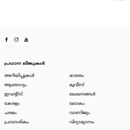
പ്രധാന ലിങ്കുകൾ
അറിയിപ്പുകള്‍
ഭാരതം
ആരോഗ്യം
മൂവീസ്
ഇവന്റ്സ്
ലേഖനങ്ങള്‍
കേരളം
ലോകം
ചരമം
വാണിജ്യം
പ്രാദേശികം
വിദ്യാഭ്യാസം