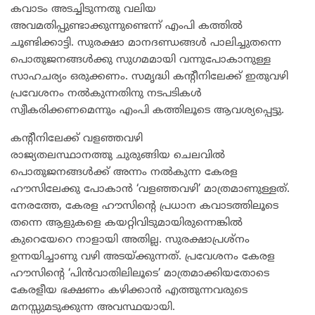
കവാടം അടച്ചിടുന്നതു വലിയ
അവമതിപ്പുണ്ടാക്കുന്നുണ്ടെന്ന് എംപി കത്തിൽ
ചൂണ്ടിക്കാട്ടി. സുരക്ഷാ മാനദണ്ഡങ്ങൾ പാലിച്ചുതന്നെ
പൊതുജനങ്ങൾക്കു സുഗമമായി വന്നുപോകാനുള്ള
സാഹചര്യം ഒരുക്കണം. സമൃദ്ധി കന്റീനിലേക്ക് ഇതുവഴി
പ്രവേശനം നൽകുന്നതിനു നടപടികൾ
സ്വീകരിക്കണമെന്നും എംപി കത്തിലൂടെ ആവശ്യപ്പെട്ടു.
കന്റീനിലേക്ക് വളഞ്ഞവഴി
രാജ്യതലസ്ഥാനത്തു ചുരുങ്ങിയ ചെലവിൽ
പൊതുജനങ്ങൾക്ക് അന്നം നൽകുന്ന കേരള
ഹൗസിലേക്കു പോകാൻ ‘വളഞ്ഞവഴി’ മാത്രമാണുള്ളത്.
നേരത്തേ, കേരള ഹൗസിന്റെ പ്രധാന കവാടത്തിലൂടെ
തന്നെ ആളുകളെ കയറ്റിവിടുമായിരുന്നെങ്കിൽ
കുറെയേറെ നാളായി അതില്ല. സുരക്ഷാപ്രശ്നം
ഉന്നയിച്ചാണു വഴി അടയ്ക്കുന്നത്. പ്രവേശനം കേരള
ഹൗസിന്റെ ‘പിൻവാതിലിലൂടെ’ മാത്രമാക്കിയതോടെ
കേരളീയ ഭക്ഷണം കഴിക്കാൻ എത്തുന്നവരുടെ
മനസ്സുമടുക്കുന്ന അവസ്ഥയായി.