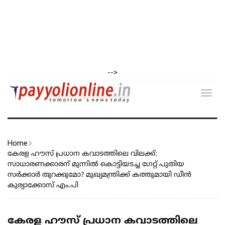
-->
Toggl
navig
Home
കേരള ഹൗസ് പ്രധാന കവാടത്തിലെ വിലക്ക്:
സാധാരണക്കാരന് മുന്നിൽ കൊട്ടിയടച്ച ഗേറ്റ് പുതിയ
സർക്കാർ തുറക്കുമോ? മുഖ്യമന്ത്രിക്ക് കത്തുമായി ഡീൻ
കുര്യാക്കോസ് എം.പി
കേരള ഹൗസ് പ്രധാന കവാടത്തിലെ