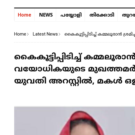
NEWS
Home
പയ്യോളി
തിക്കോടി
തുറയ
Home
Latest News
കൈകൂട്ടിപ്പിടിച്ച് കമ്മലൂരാൻ 
കൈകൂട്ടിപ്പിടിച്ച് കമ്മലൂരാ
വയോധികയുടെ മുഖത്തമർത്
യുവതി അറസ്റ്റിൽ, മകൾ ഒ