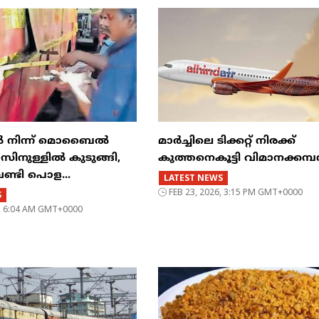
ിൽ നിന്ന് മൊബൈൽ
മാർച്ചിലെ ടിക്കറ്റ് നിരക്ക്
ുള്ളിൽ കുടുങ്ങി,
കുത്തനെകൂട്ടി വിമാനക്കമ
വണ്ടി പൊള...
LATEST NEWS
FEB 23, 2026, 3:15 PM GMT+0000
S
6, 6:04 AM GMT+0000