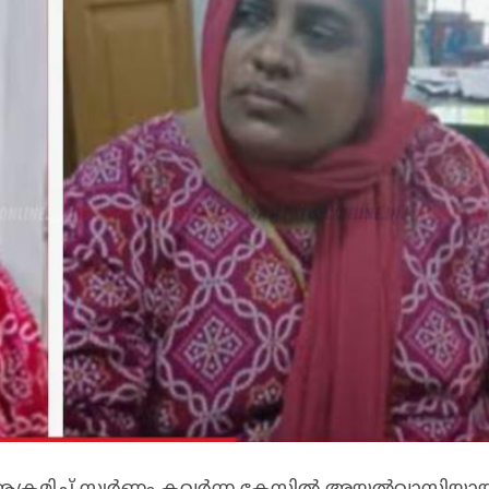
്രമിച്ച് സ്വര്‍ണം കവര്‍ന്ന കേസില്‍ അയല്‍വാസിയാ