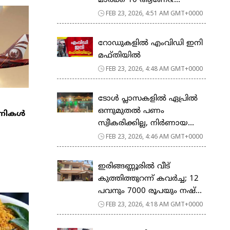
മാര്‍ക്ക് 10 ആണേ&...
FEB 23, 2026, 4:51 AM GMT+0000
റോഡുകളില്‍ എംവിഡി ഇനി
മഫ്തിയില്‍
FEB 23, 2026, 4:48 AM GMT+0000
ടോള്‍ പ്ലാസകളില്‍ ഏപ്രില്‍
ഒന്നുമുതല്‍ പണം
്പനികൾ
സ്വീകരിക്കില്ല, നിര്‍ണായ...
FEB 23, 2026, 4:46 AM GMT+0000
ഇരിങ്ങണ്ണൂരിൽ വീട്
കുത്തിത്തുറന്ന് കവർച്ച; 12
പവനും 7000 രൂപയും നഷ്...
FEB 23, 2026, 4:18 AM GMT+0000