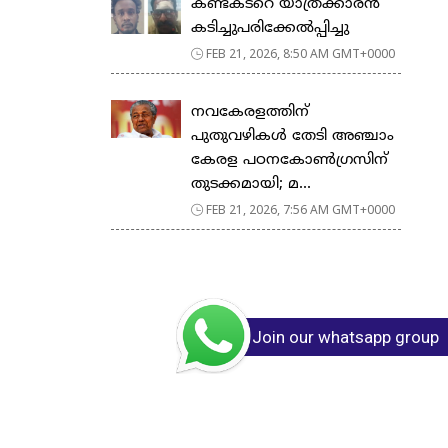
കണ്ടക്ടറെ യാത്രക്കാരൻ
കടിച്ചുപരിക്കേൽപ്പിച്ചു
FEB 21, 2026, 8:50 AM GMT+0000
നവകേരളത്തിന്
പുതുവഴികൾ തേടി അഞ്ചാം
കേരള പഠനകോൺഗ്രസിന്
തുടക്കമായി; മ...
FEB 21, 2026, 7:56 AM GMT+0000
Join our whatsapp group