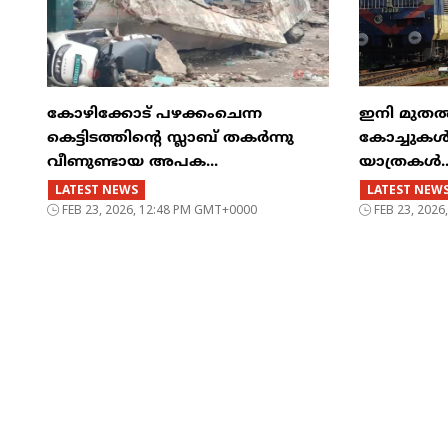
കോഴിക്കോട് പഴക്കംചെന്ന
ഇനി മുതൽ എട
കെട്ടിടത്തിന്റെ സ്ലാബ് തകർന്നു
കോച്ചുകള്
വീണുണ്ടായ അപക...
യാത്രകൾ..
LATEST NEWS
LATEST NEW
FEB 23, 2026, 12:48 PM GMT+0000
FEB 23, 202