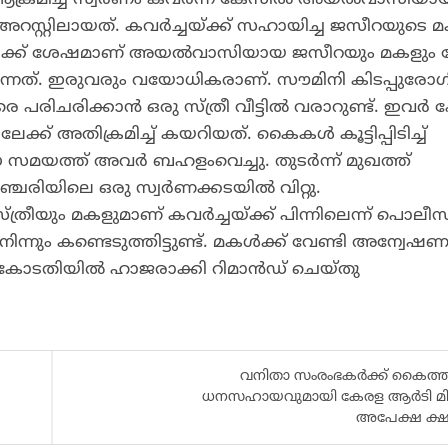
അറസ്റ്റിലായത്. കവര്‍ച്ചയ്ക്ക് സഹായിച്ച ജസീറയുടെ മ
 ഉച്ചക്ക് ശേഷമാണ് അയല്‍വാസിയായ ജസീറയും മകളും ചേര
ുന്നത്. ഇരുവരും വയോധികരാണ്. സൗമിനി കിടപ്പുരോഗി
രിക്കാന്‍ ഒരു സ്ത്രീ വീട്ടിൽ വരാറുണ്ട്. ഇവര്‍
്ക് അതിക്രമിച്ച് കയറിയത്. കൈകള്‍ കൂട്ടിപ്പിടിച്ച്
ഈ സമയത്ത് അവര്‍ ബഹളംവെച്ചു. തുടര്‍ന്ന് മുഖത്ത്
ഞ്ചേരിയിലെ ഒരു സ്വര്‍ണക്കടയില്‍ വിറ്റു.
ും മകളുമാണ് കവര്‍ച്ചയ്ക്ക് പിന്നിലെന്ന് പൊലീസ
‍ നിന്നും കണ്ടെടുത്തിട്ടുണ്ട്. മകൾക്ക് വേണ്ടി അന്വേഷ
െ കോടതിയിൽ ഹാജരാക്കി റിമാൻഡ് ചെയ്തു
വനിതാ സംരംഭകര്‍ക്ക് കൈത്താ
ധനസഹായവുമായി കേരള ആര്‍ടി മി
അപേക്ഷ ക്ഷ