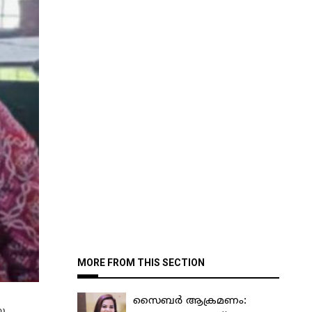
MORE FROM THIS SECTION
സൈബർ ആക്രമണം:
യ