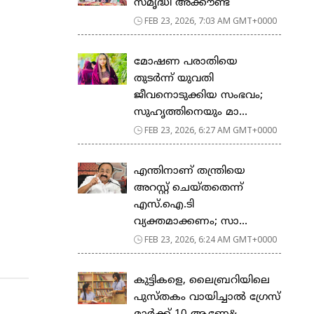
സ​മൃ​ദ്ധി അ​ക്കൗ​ണ്ട്
FEB 23, 2026, 7:03 AM GMT+0000
മോഷണ പരാതിയെ
തുടര്‍ന്ന് യുവതി
ജീവനൊടുക്കിയ സംഭവം;
സുഹൃത്തിനെയും മാ...
FEB 23, 2026, 6:27 AM GMT+0000
എന്തിനാണ് തന്ത്രിയെ
അറസ്റ്റ് ചെയ്തതെന്ന്
എസ്.ഐ.ടി
വ്യക്തമാക്കണം; സാ...
FEB 23, 2026, 6:24 AM GMT+0000
കുട്ടികളെ, ലൈബ്രറിയിലെ
പുസ്തകം വായിച്ചാല്‍ ഗ്രേസ്