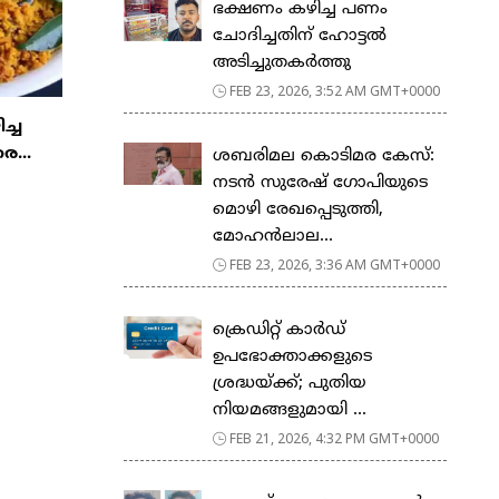
ഭക്ഷണം കഴിച്ച പണം
ചോദിച്ചതിന് ഹോട്ടൽ
അടിച്ചുതകർത്തു
FEB 23, 2026, 3:52 AM GMT+0000
ിച്ച
ര...
ശബരിമല കൊടിമര കേസ്:
നടൻ സുരേഷ് ഗോപിയുടെ
മൊഴി രേഖപ്പെടുത്തി,
മോഹൻലാല...
FEB 23, 2026, 3:36 AM GMT+0000
ക്രെഡിറ്റ് കാർഡ്
ഉപഭോക്താക്കളുടെ
ശ്രദ്ധയ്ക്ക്; പുതിയ
നിയമങ്ങളുമായി ...
FEB 21, 2026, 4:32 PM GMT+0000