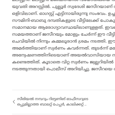
യുവതി അറസ്റ്റിൽ. പുല്ലൂര്‍ സ്വദേശി ജസീറയാണ് 
ഒളിവിലാണ്. ഓഗസ്റ്റ് എട്ടിനായിരുന്നു സംഭവം.
സൗമിനി-ബാബു ദമ്പതികളുടെ വീട്ടിലേക്ക് പോക
സമാനമായ ആരോഗ്യാവസ്ഥയിലാണുളളത്. ഇവരെ പരിച
സമയത്താണ് ജസീറയും മോളും ചേര്‍ന്ന് ഈ വീട്ടിലേക
ചെവിയില്‍ നിന്നും കമ്മലൂരാന്‍ ശ്രമം നടത്തി. 
അമര്‍ത്തിയാണ് സ്വര്‍ണം കവര്‍ന്നത്. തുടര്‍ന്ന് മ
അന്വേഷണത്തിനിടെയാണ് അയല്‍വാസിയായ സ്ത്രീയ
കണ്ടെത്തിത്. കൂടാതെ വിറ്റ സ്വര്‍ണം ജ്വല്ലറിയില്
നടത്തുന്നതായി പൊലീസ് അറിയിച്ചു. ജസീറയ
സീരിയൽ നമ്പറും റിട്ടേണിങ് ഓഫീസറുടെ
ഒപ്പുമില്ലാത്ത ബാലറ്റ് പേപ്പർ, കാലിക്കറ്റ് ..