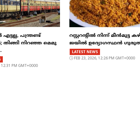
്ടല്ല, പന്ത്രണ്ട്
റസ്റ്ററന്റില്‍ നിന്ന് മീന്‍മുട്ട കഴ
‍; തിങ്ങി നിറഞ്ഞ മെമു
ജയില്‍ ഉദ്യോഗസ്ഥന്‍ ഗുരുത
.
LATEST NEWS
FEB 23, 2026, 12:26 PM GMT+0000
S
6, 12:31 PM GMT+0000