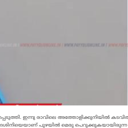
പ്പെടുത്തി. ഇന്നു രാവിലെ അത്തോളിക്കുനിയിൽ കടവി
്വദേശിനിയെയാണ് പുഴയിൽ മെരു പെറുക്കുകയായിരുന്ന