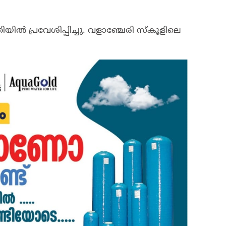
ൽ പ്രവേശിപ്പിച്ചു. വളാഞ്ചേരി സ്കൂളിലെ