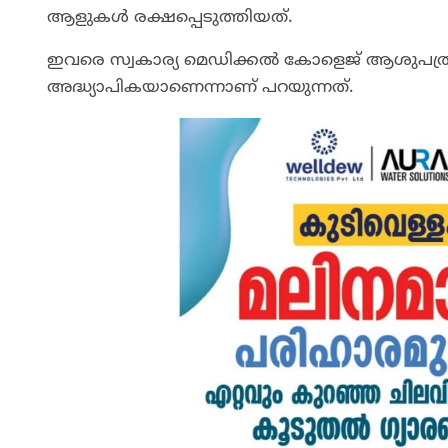
ആളുകൾ രക്ഷപ്പെടുത്തിയത്.
ഇവരെ സ്വകാര്യ മെഡിക്കൽ കോളെജ് ആശുപത്രിയി
അദ്ധ്യാപികയാണെന്നാണ് പറയുന്നത്.