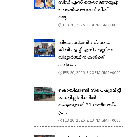
സിഡിഎസ് തെരഞ്ഞെടുപ്പ്;
ചെയർപേഴ്സൺ പി.പി
രമ്യ,...
FEB 20, 2026, 3:34 PM GMT+0000
തിക്കോടിയൻ സ്മാരക
ജി.വി.എച്ച്.എസ്.എസ്സിലെ
വിദ്യാർത്ഥിനികൾക്ക്
പരിസ്...
FEB 20, 2026, 3:20 PM GMT+0000
കൊയിലാണ്ടി സ്പെഷ്യാലിറ്റി
പോളിക്ലിനിക്കിൽ
ഫെബ്രുവരി 21 ശനിയാഴ്ച
പ്ര...
FEB 20, 2026, 2:23 PM GMT+0000