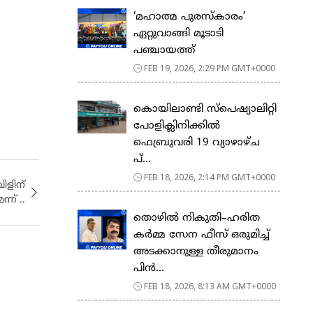
‘മഹാത്മ പുരസ്കാരം’
ഏറ്റുവാങ്ങി മൂടാടി
പഞ്ചായത്ത്
FEB 19, 2026, 2:29 PM GMT+0000
കൊയിലാണ്ടി സ്പെഷ്യാലിറ്റി
പോളിക്ലിനിക്കിൽ
ഫെബ്രുവരി 19 വ്യാഴാഴ്ച
പ്...
FEB 18, 2026, 2:14 PM GMT+0000
ിളിന്
്ന് ..
തൊഴിൽ നികുതി–ഹരിത
കർമ്മ സേന ഫീസ് ഒരുമിച്ച്
അടക്കാനുള്ള തീരുമാനം
പിൻ...
FEB 18, 2026, 8:13 AM GMT+0000