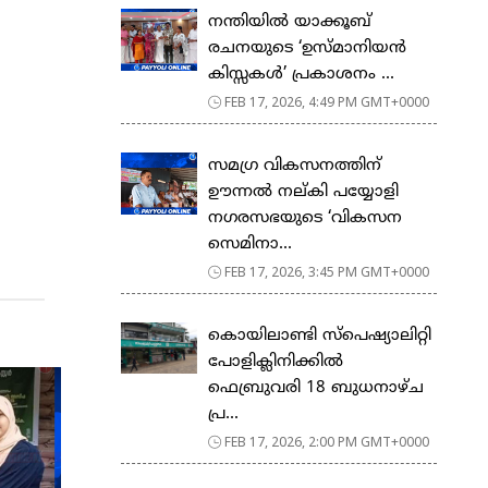
നന്തിയിൽ യാക്കൂബ്
രചനയുടെ ‘ഉസ്മാനിയൻ
കിസ്സകൾ’ പ്രകാശനം ...
FEB 17, 2026, 4:49 PM GMT+0000
സമഗ്ര വികസനത്തിന്
ഊന്നൽ നല്കി പയ്യോളി
നഗരസഭയുടെ ‘വികസന
സെമിനാ...
FEB 17, 2026, 3:45 PM GMT+0000
കൊയിലാണ്ടി സ്പെഷ്യാലിറ്റി
പോളിക്ലിനിക്കിൽ
ഫെബ്രുവരി 18 ബുധനാഴ്ച
പ്ര...
FEB 17, 2026, 2:00 PM GMT+0000