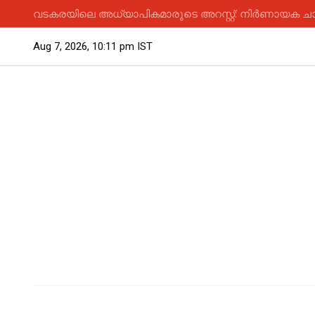
വടകരയിലെ അധ്യാപികമാരുടെ അറസ്റ്റ്: നിർണായക ചാ
Aug 7, 2026, 10:11 pm IST