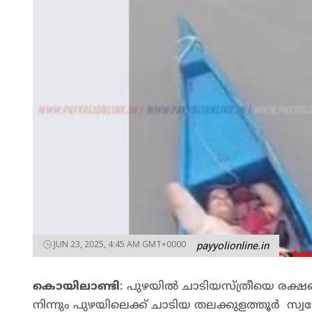
JUN 23, 2025, 4:45 AM GMT+0000
payyolionline.in
കൊയിലാണ്ടി
: പുഴയിൽ ചാടിയസ്ത്രീയെ രക്ഷ
നിന്നും പുഴയിലെക്ക് ചാടിയ തലക്കുളത്തൂർ സ