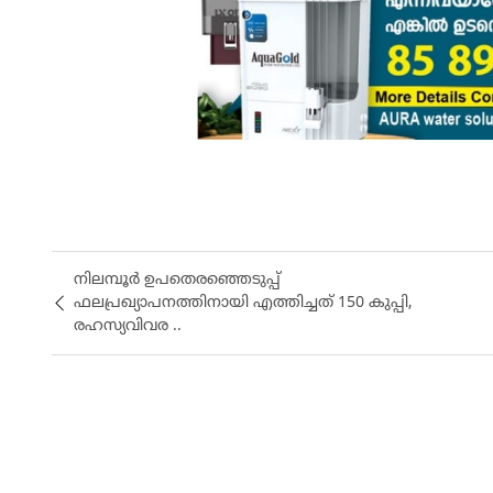
നിലമ്പൂർ ഉപതെരഞ്ഞെടുപ്പ്
ഫലപ്രഖ്യാപനത്തിനായി എത്തിച്ചത് 150 കുപ്പി,
രഹസ്യവിവര ..