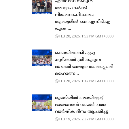
എയ്ഡഡ് സ്കൂൾ
അധ്യാപകർക്ക്
നിയമനാംഗീകാരം;
തുറയൂരിൽ കെ.എസ്.ടി.എ
യുടെ ...
FEB 20, 2026, 1:53 PM GMT+0000
കൊയിലാണ്ടി ഏഴു
കുടിക്കൽ ശ്രീ കുറുമ്പ
ഭഗവതി ക്ഷേത്ര താലപ്പൊലി
മഹോത്സ...
FEB 20, 2026, 1:42 PM GMT+0000
മൂടാടിയിൽ മൊയില്യാട്ട്
ദാമോദരൻ നായർ ചരമ
വാർഷിക ദിനം ആചരിച്ചു
FEB 19, 2026, 2:37 PM GMT+0000