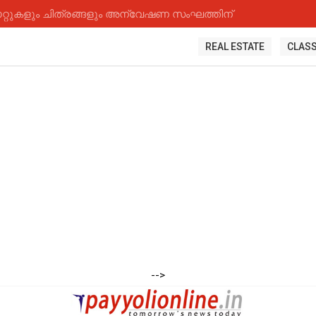
റ്റുകളും ചിത്രങ്ങളും അന്വേഷണ സംഘത്തിന്
REAL ESTATE
CLASS
-->