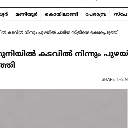
ൂര്‍
മണിയൂര്‍
കൊയിലാണ്ടി
പേരാമ്പ്ര
സ്പോ
 കടവിൽ നിന്നും പുഴയിൽ ചാടിയ സ്ത്രീയെ രക്ഷപ്പെടുത്തി
ുനിയിൽ കടവിൽ നിന്നും പുഴ
ത്തി
SHARE THE N