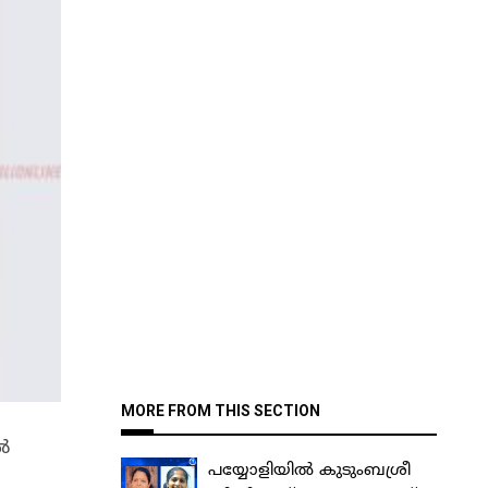
MORE FROM THIS SECTION
ൽ
പയ്യോളിയിൽ കുടുംബശ്രീ