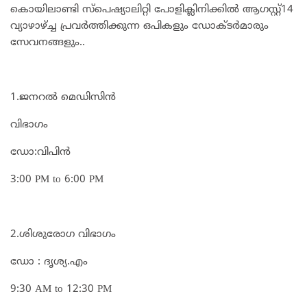
കൊയിലാണ്ടി സ്പെഷ്യാലിറ്റി പോളിക്ലിനിക്കിൽ ആഗസ്റ്റ്14
വ്യാഴാഴ്‌ച്ച പ്രവർത്തിക്കുന്ന ഒപികളും ഡോക്ടർമാരും
സേവനങ്ങളും..
1.ജനറൽ മെഡിസിൻ
വിഭാഗം
ഡോ:വിപിൻ
3:00 PM to 6:00 PM
2.ശിശുരോഗ വിഭാഗം
ഡോ : ദൃശ്യ.എം
9:30 AM to 12:30 PM