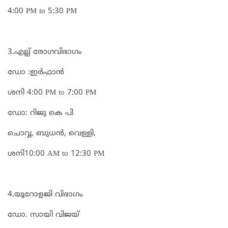
4:00 PM to 5:30 PM
3.എല്ല് രോഗവിഭാഗം
ഡോ :ഇർഫാൻ
ശനി 4:00 PM to 7:00 PM
ഡോ: റിജു കെ പി
ചൊവ്വ, ബുധൻ, വെള്ളി,
ശനി10:00 AM to 12:30 PM
4.യൂറോളജി വിഭാഗം
ഡോ. സായി വിജയ്