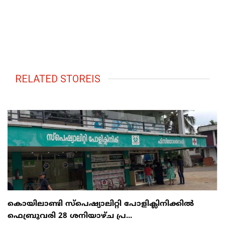
RELATED STOREIS
കൊയിലാണ്ടി സ്പെഷ്യാലിറ്റി പോളിക്ലിനിക്കിൽ
ഫെബ്രുവരി 28 ശനിയാഴ്ച പ്ര...