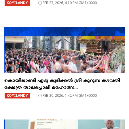
KOYILANDY
FEB 27, 2026, 4:10 PM GMT+0000
കൊയിലാണ്ടി ഏഴു കുടിക്കൽ ശ്രീ കുറുമ്പ ഭഗവതി
ക്ഷേത്ര താലപ്പൊലി മഹോത്സ...
KOYILANDY
FEB 20, 2026, 1:42 PM GMT+0000