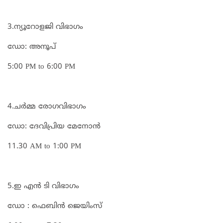
3.ന്യൂറോളജി വിഭാഗം
ഡോ: അനൂപ്
5:00 PM to 6:00 PM
4.ചർമ്മ രോഗവിഭാഗം
ഡോ: ദേവിപ്രിയ മേനോൻ
11.30 AM to 1:00 PM
5.ഇ എൻ ടി വിഭാഗം
ഡോ : ഫെബിൻ ജെയിംസ്