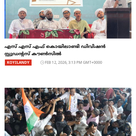
എസ് എസ് എഫ് കൊയിലാണ്ടി ഡിവിഷൻ
സ്റ്റുഡൻ്റസ് കൗൺസിൽ
KOYILANDY
FEB 12, 2026, 3:13 PM GMT+0000