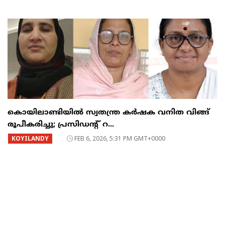
കൊയിലാണ്ടിയിൽ സ്വതന്ത്ര കർഷക വനിത വിങ്ങ്
രൂപീകരിച്ചു; പ്രസിഡന്റ്‌ റ...
KOYILANDY
FEB 6, 2026, 5:31 PM GMT+0000