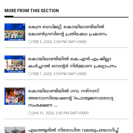
MORE FROM THIS SECTION
കേന്ദ്ര ബഡ്ജറ്റ്; കൊയിലാണ്ടിയിൽ
കോൺഗ്രസിന്റെ പ്രതിഷേധ പ്രകടനം
FEB 3, 2026, 2:04 PM GMT+0000
കൊയിലാണ്ടിയിൽ കെ.എൻ.എം.ജില്ലാ
കൾച്ചറൽ സെന്റർ നിർമ്മാണ പ്രഖ്യാപനം
FEB 1, 2026, 3:59 PM GMT+0000
കൊയിലാണ്ടിയിൽ ഗവ. നഴ്സസ്
അസോസിയേഷന്റെ ‘പൊതുജനാരോഗ്യ
സംരക്ഷണ ...
JAN 31, 2026, 3:05 PM GMT+0000
എലത്തൂരിൽ നിരോധിത വലയുപയോഗിച്ച്