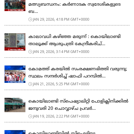
മത്സ്യബന്ധനം: കർണാടക സ്വദേശികളുടെ
ബ...
JAN 29, 2026, 4:18 PM GMT+0000
കാലാവധി കഴിഞ്ഞ മരുന്ന് : കൊയിലാണ്ടി
താലൂക്ക് ആശുപത്രി കേന്ദ്രീകരിച്...
JAN 29, 2026, 3:14 PM GMT+0000
കോമത്ത് കരയിൽ സംരക്ഷണഭിത്തി വരുന്നു;
സ്ഥലം സന്ദർശിച്ച് ഷാഫി പറമ്പിൽ...
JAN 21, 2026, 5:25 PM GMT+0000
കൊയിലാണ്ടി സ്പെഷ്യാലിറ്റി പോളിക്ലിനിക്കിൽ
ജനുവരി 20 ചൊവ്വാഴ്ച പ്രവർ...
JAN 19, 2026, 2:22 PM GMT+0000
കൊയിലാണ്ടിയിൽ സിഐടിയു