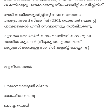
24 മണിക്കൂറും ലഭ്യമാക്കുന്നു സ്‌പെഷ്യാലിറ്റി പോളിക്ലിനിക്.
ലേഡി റേഡിയോളജിസ്റ്റിന്റെ സേവനത്തോടെ
അള്‍ട്രാസൗണ്ട് സ്‌കാനിങ് (USG), ഹെല്‍ത്ത് ചെക്കപ്പ്
പാക്കേജുകള്‍ എന്നീ സേവനങ്ങളും നല്‍കിവരുന്നു.
കൂടാതെ മെഡിസിൻ ഹോം ഡെലിവറി ഹോം ബ്ലഡ്‌
സാമ്പിൾ കളക്ഷൻ (വീടുകളിൽ എത്തി ലാബ്
ടെസ്റ്റുകൾക്കായുള്ള സാമ്പിൾ കളക്റ്റ് ചെയ്യുന്നു )
മറ്റു വിഭാഗങ്ങൾ
1.ഗൈനക്കോളജി വിഭാഗം
ഡോ.ഹീരാ ബാനു
ചൊവ്വ, വെള്ളി