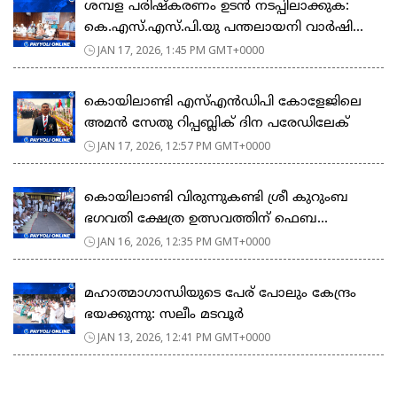
ശമ്പള പരിഷ്കരണം ഉടൻ നടപ്പിലാക്കുക:
കെ.എസ്.എസ്.പി.യു പന്തലായനി വാർഷി...
JAN 17, 2026, 1:45 PM GMT+0000
കൊയിലാണ്ടി എസ്എൻഡിപി കോളേജിലെ
അമൻ സേതു റിപ്പബ്ലിക് ദിന പരേഡിലേക്
JAN 17, 2026, 12:57 PM GMT+0000
കൊയിലാണ്ടി വിരുന്നുകണ്ടി ശ്രീ കുറുംബ
ഭഗവതി ക്ഷേത്ര ഉത്സവത്തിന് ഫെബ...
JAN 16, 2026, 12:35 PM GMT+0000
മഹാത്മാഗാന്ധിയുടെ പേര് പോലും കേന്ദ്രം
ഭയക്കുന്നു: സലീം മടവൂർ
JAN 13, 2026, 12:41 PM GMT+0000