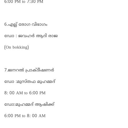
6:00 PM to 7:30 PM
6.എല്ല് രോഗ വിഭാഗം
ഡോ : ജവഹർ ആദി രാജ
(On bokking)
7.ജനറൽ പ്രാക്ടീഷണർ
ഡോ :മുസ്തഫ മുഹമ്മദ്‌
8: 00 AM to 6:00 PM
ഡോ:മുഹമ്മദ് ആഷിക്ക്
6:00 PM to 8: 00 AM