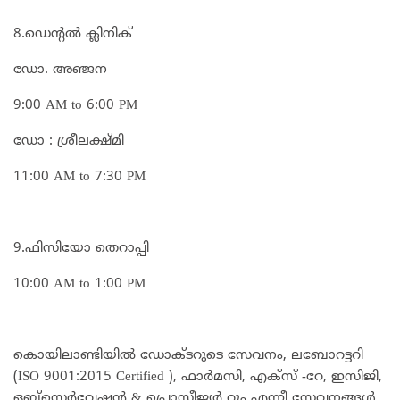
8.ഡെന്റൽ ക്ലിനിക്
ഡോ. അഞ്ജന
9:00 AM to 6:00 PM
ഡോ : ശ്രീലക്ഷ്മി
11:00 AM to 7:30 PM
9.ഫിസിയോ തെറാപ്പി
10:00 AM to 1:00 PM
കൊയിലാണ്ടിയില്‍ ഡോക്ടറുടെ സേവനം, ലബോറട്ടറി
(ISO 9001:2015 Certified ), ഫാര്‍മസി, എക്‌സ് -റേ, ഇസിജി,
ഒബ്‌സെര്‍വേഷന്‍ & പ്രൊസീജ്യര്‍ റൂം എന്നീ സേവനങ്ങള്‍