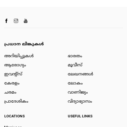
പ്രധാന ലിങ്കുകൾ
അറിയിപ്പുകള്‍
ഭാരതം
ആരോഗ്യം
മൂവീസ്
ഇവന്റ്സ്
ലേഖനങ്ങള്‍
കേരളം
ലോകം
ചരമം
വാണിജ്യം
പ്രാദേശികം
വിദ്യാഭ്യാസം
LOCATIONS
USEFUL LINKS