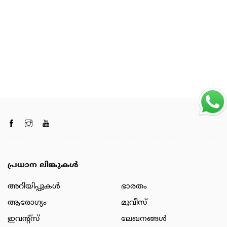
പ്രധാന ലിങ്കുകൾ
അറിയിപ്പുകള്‍
ഭാരതം
ആരോഗ്യം
മൂവീസ്
ഇവന്റ്സ്
ലേഖനങ്ങള്‍