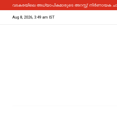
വടകരയിലെ അധ്യാപികമാരുടെ അറസ്റ്റ്: നിർണായക ചാ
Aug 8, 2026, 3:49 am IST