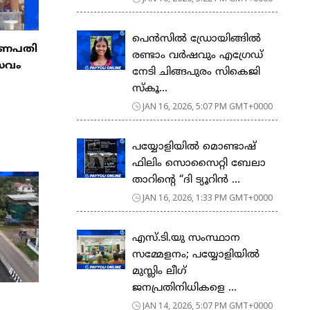
പെൻസിൽ ഡ്രോയിങ്ങിൽ
ാഗണപതി
രണ്ടാം വർഷവും എഗ്രേഡ്
്സവം
നേടി ചിങ്ങപുരം സികെജി
സ്കൂ...
JAN 16, 2026, 5:07 PM GMT+0000
പയ്യോളിയിൽ മൊണ്ടാഷ്
ഫിലിം സൊസൈറ്റി ബേലാ
താറിന്റെ “ദി ട്യൂറിൻ ...
JAN 16, 2026, 1:33 PM GMT+0000
എസ്.ടി.യു സംസ്ഥാന
സമ്മേളനം; പയ്യോളിയിൽ
മുസ്ലിം ലീഗ്
ജനപ്രതിനിധികളെ ...
JAN 14, 2026, 5:07 PM GMT+0000