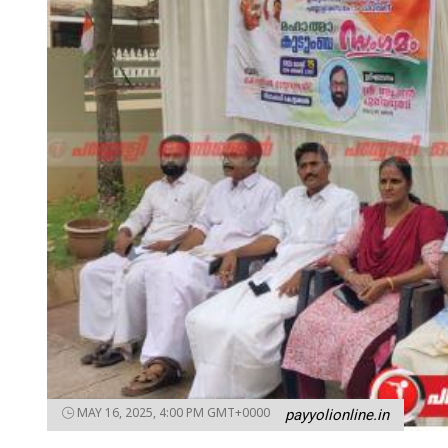
MAY 16, 2025, 4:00 PM GMT+0000
payyolionline.in