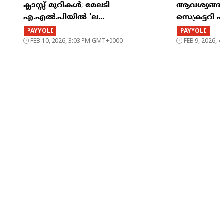
ക്ലാസ്സ് മുറികൾ; മേലടി
ആവശ്യങ്ങൾ
എ.എൽ.പിയിൽ ‘ല...
സെക്രട്ടറി 
PAYYOLI
PAYYOLI
FEB 10, 2026, 3:03 PM GMT+0000
FEB 9, 2026