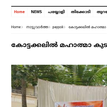
NEWS
Home
പയ്യോളി
തിക്കോടി
തുറയ
Home
നാട്ടുവാര്‍ത്ത
payyoli
കോട്ടക്കലിൽ മഹാത്മ
കോട്ടക്കലിൽ മഹാത്മാ ക