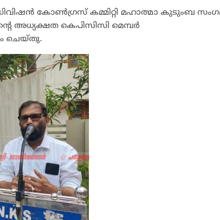
ാം ഡിവിഷൻ കോൺഗ്രസ് കമ്മിറ്റി മഹാത്മാ കുടുംബ സംഗ
ിന്റെ അധ്യക്ഷത കെപിസിസി മെമ്പർ
 ചെയ്തു.