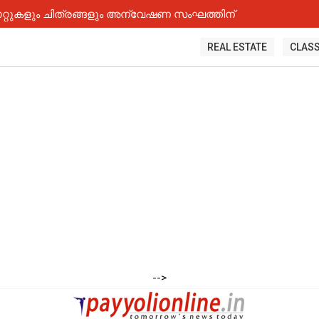
റ്റുകളും ചിത്രങ്ങളും അന്വേഷണ സംഘത്തിന്
REAL ESTATE
CLASS
-->