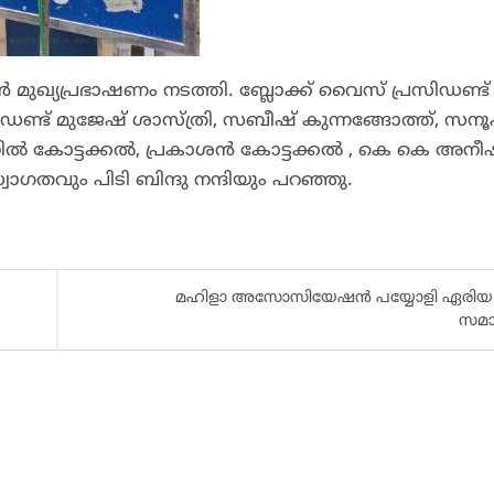
 മുഖ്യപ്രഭാഷണം നടത്തി. ബ്ലോക്ക് വൈസ് പ്രസിഡണ്ട്
് മുജേഷ് ശാസ്ത്രി, സബീഷ് കുന്നങ്ങോത്ത്, സനൂ
നിൽ കോട്ടക്കൽ, പ്രകാശൻ കോട്ടക്കൽ , കെ കെ അനീ
തവും പിടി ബിന്ദു നന്ദിയും പറഞ്ഞു.
മഹിളാ അസോസിയേഷൻ പയ്യോളി ഏരിയ
സമാപ