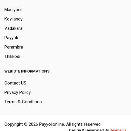
Maniyoor
Koyilandy
Vadakara
Payyoli
Perambra
Thikkodi
WEBISTE INFORMATIONS
Contact US
Privacy Policy
Terms & Condtions
Copyright © 2026 Payyolionline. All rights reserved.
Design & Developed By
Seamedia