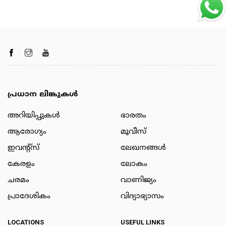
പ്രധാന ലിങ്കുകൾ
അറിയിപ്പുകള്‍
ഭാരതം
ആരോഗ്യം
മൂവീസ്
ഇവന്റ്സ്
ലേഖനങ്ങള്‍
കേരളം
ലോകം
ചരമം
വാണിജ്യം
പ്രാദേശികം
വിദ്യാഭ്യാസം
LOCATIONS
USEFUL LINKS