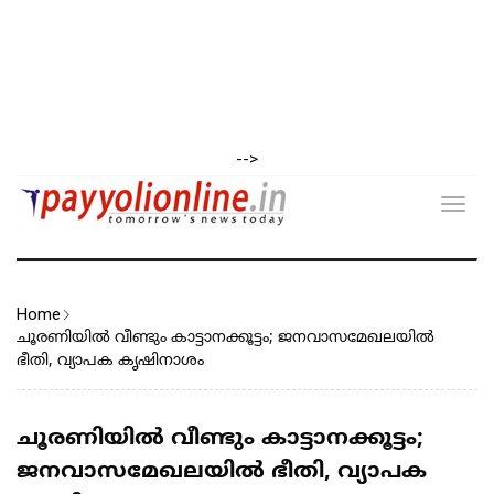
-->
Toggl
navig
Home
ചൂരണിയിൽ വീണ്ടും കാട്ടാനക്കൂട്ടം; ജനവാസമേഖലയിൽ
ഭീതി, വ്യാപക കൃഷിനാശം
ചൂരണിയിൽ വീണ്ടും കാട്ടാനക്കൂട്ടം;
ജനവാസമേഖലയിൽ ഭീതി, വ്യാപക