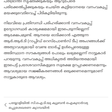
പരിഭ്രാന്തി സൃഷ്ടിക്കുകയും ആറുപേരെ
പരിക്കേൽപ്പിക്കുകയും ചെയ്ത കുട്ടിയാനയെ വനംവകുപ്പ്
മയക്കുവെടിവെച്ച് പിടികൂടിയിരുന്നു.
​നിലവിലെ പ്രതിസന്ധി പരിഹരിക്കാൻ വനംവകുപ്പ്
ഉദ്യോഗസ്ഥർ കാര്യക്ഷമമായി ഇടപെടുന്നില്ലെന്ന്
ആക്ഷേപമുണ്ട്. ആനയെ ഓടിക്കാൻ എത്തുന്ന
ആർ.ആർ.ടി (റാപ്പിഡ് റെസ്‌പോൺസ് ടീം) അംഗങ്ങൾക്ക്
അത്യാവശ്യമായി വേണ്ട ടോർച്ച് ഉൾപ്പെടെയുള്ള
അടിസ്ഥാന സൗകര്യങ്ങൾ പോലും ലഭ്യമല്ലെന്ന് നാട്ടുകാർ
പറയുന്നു. വനംവകുപ്പ് അധികൃതർ അടിയന്തരമായി
ഇടപെട്ട് പ്രദേശവാസികളുടെ സുരക്ഷ ഉറപ്പാക്കണമെന്നും
ആവശ്യമായ സജ്ജീകരണങ്ങൾ ഒരുക്കണമെന്നുമാണ്
നാട്ടുകാരുടെ ആവശ്യം.
പയ്യോളിയിൽ സി.ഐ.ടി.യു ക്യൂബൻ ഐക്യദാർഢ്യ
ഒപ്പുശേഖരണ ക്യാമ്പയിൻ