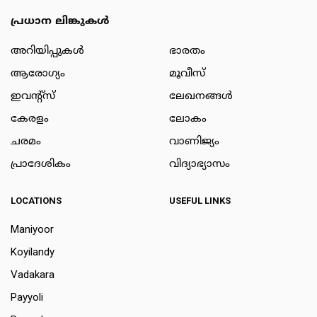
പ്രധാന ലിങ്കുകൾ
അറിയിപ്പുകള്‍
ഭാരതം
ആരോഗ്യം
മൂവീസ്
ഇവന്റ്സ്
ലേഖനങ്ങള്‍
കേരളം
ലോകം
ചരമം
വാണിജ്യം
പ്രാദേശികം
വിദ്യാഭ്യാസം
LOCATIONS
USEFUL LINKS
Maniyoor
Koyilandy
Vadakara
Payyoli