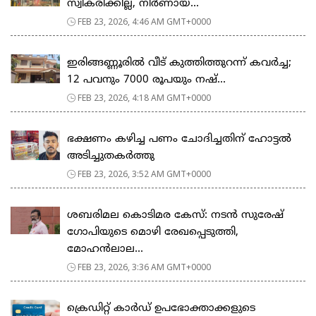
സ്വീകരിക്കില്ല, നിര്‍ണായ...
FEB 23, 2026, 4:46 AM GMT+0000
ഇരിങ്ങണ്ണൂരിൽ വീട് കുത്തിത്തുറന്ന് കവർച്ച;
12 പവനും 7000 രൂപയും നഷ്...
FEB 23, 2026, 4:18 AM GMT+0000
ഭക്ഷണം കഴിച്ച പണം ചോദിച്ചതിന് ഹോട്ടൽ
അടിച്ചുതകർത്തു
FEB 23, 2026, 3:52 AM GMT+0000
ശബരിമല കൊടിമര കേസ്: നടൻ സുരേഷ്
ഗോപിയുടെ മൊഴി രേഖപ്പെടുത്തി,
മോഹൻലാല...
FEB 23, 2026, 3:36 AM GMT+0000
ക്രെഡിറ്റ് കാർഡ് ഉപഭോക്താക്കളുടെ