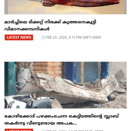
മാർച്ചിലെ ടിക്കറ്റ് നിരക്ക് കുത്തനെകൂട്ടി
വിമാനക്കമ്പനികൾ
LATEST NEWS
FEB 23, 2026, 3:15 PM GMT+0000
കോഴിക്കോട് പഴക്കംചെന്ന കെട്ടിടത്തിന്റെ സ്ലാബ്
തകർന്നു വീണുണ്ടായ അപക...