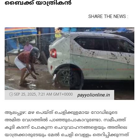
ബൈക്ക് യാത്രികൻ
SHARE THE NEWS :
SEP 25, 2025, 7:21 AM GMT+0000
payyolionline.in
ആലപ്പുഴ: മഴ പെയ്ത് ചെളിക്കുളമായ റോഡിലൂടെ
അമിത വേഗത്തിൽ പാഞ്ഞുപോകാറുണ്ടോ. സമീപത്ത്
കൂടി കടന്ന് പോകുന്ന ചെറുവാഹനങ്ങളെയും അതിലെ
യാത്രക്കാരുടേയും മേൽ ചെളി വെള്ളം തെറിപ്പിക്കുന്നത്