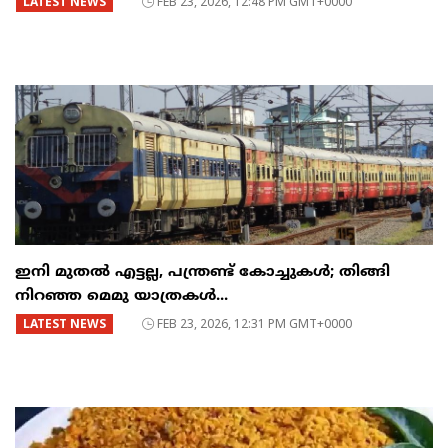
LATEST NEWS
FEB 23, 2026, 12:48 PM GMT+0000
ഇനി മുതൽ എട്ടല്ല, പന്ത്രണ്ട് കോച്ചുകള്‍; തിങ്ങി
നിറഞ്ഞ മെമു യാത്രകൾ...
LATEST NEWS
FEB 23, 2026, 12:31 PM GMT+0000