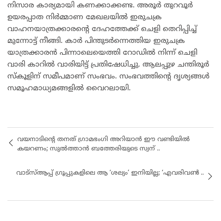
നിസാര കാര്യമായി കണക്കാക്കണ്ട. അരൂർ തുറവൂർ
ഉയരപ്പാത നിർമ്മാണ മേഖലയിൽ ഇരുചക്ര
വാഹനയാത്രക്കാരന്റെ ദേഹത്തേക്ക് ചെളി തെറിപ്പിച്ച്
മുന്നോട്ട് നീങ്ങി. കാർ പിന്തുടർന്നെത്തിയ ഇരുചക്ര
യാത്രക്കാരൻ പിന്നാലെയെത്തി റോഡിൽ നിന്ന് ചെളി
വാരി കാറിൽ വാരിയിട്ട് പ്രതിഷേധിച്ചു. ആലപ്പുഴ ചന്തിരൂർ
സ്കൂളിന് സമീപമാണ് സംഭവം. സംഭവത്തിന്റെ ദൃശ്യങ്ങൾ
സമൂഹമാധ്യമങ്ങളിൽ വൈറലായി.
വയനാടിന്റെ തനത് ഗ്രാമഭംഗി അറിയാൻ ഈ വണ്ടിയിൽ
കയറണം; സുൽത്താൻ ബത്തേരിയുടെ സ്വന് ..
വാട്‌സ്ആപ്പ് ഗ്രൂപ്പുകളിലെ ആ ‘ശല്യം’ ഇനിയില്ല; ‘എവരിവൺ̵ ..