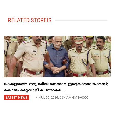
RELATED STOREIS
കേരളത്തെ നടുക്കിയ നെന്മാറ ഇരട്ടക്കൊലക്കേസ്;
കൊടുംകുറ്റവാളി ചെന്താമര...
LATEST NEWS
JUL 20, 2026, 6:34 AM GMT+0000