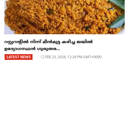
റസ്റ്ററന്റില്‍ നിന്ന് മീന്‍മുട്ട കഴിച്ച ജയില്‍
ഉദ്യോഗസ്ഥന്‍ ഗുരുതര...
LATEST NEWS
FEB 23, 2026, 12:26 PM GMT+0000