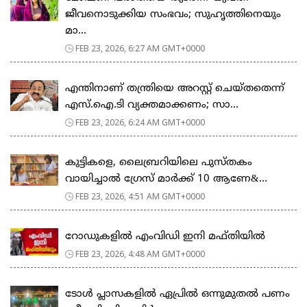
ജീവനൊടുക്കിയ സംഭവം; സുഹൃത്തിനെയും
മാ...
FEB 23, 2026, 6:27 AM GMT+0000
എന്തിനാണ് തന്ത്രിയെ അറസ്റ്റ് ചെയ്തതെന്ന്
എസ്.ഐ.ടി വ്യക്തമാക്കണം; സാ...
FEB 23, 2026, 6:24 AM GMT+0000
കുട്ടികളെ, ലൈബ്രറിയിലെ പുസ്തകം
വായിച്ചാല്‍ ഗ്രേസ് മാര്‍ക്ക് 10 ആണേ&...
FEB 23, 2026, 4:51 AM GMT+0000
റോഡുകളില്‍ എംവിഡി ഇനി മഫ്തിയില്‍
FEB 23, 2026, 4:48 AM GMT+0000
ടോള്‍ പ്ലാസകളില്‍ ഏപ്രില്‍ ഒന്നുമുതല്‍ പണം