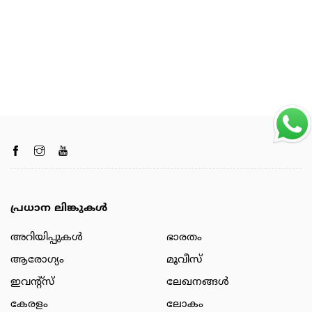
പ്രധാന ലിങ്കുകൾ
അറിയിപ്പുകള്‍
ഭാരതം
ആരോഗ്യം
മൂവീസ്
ഇവന്റ്സ്
ലേഖനങ്ങള്‍
കേരളം
ലോകം