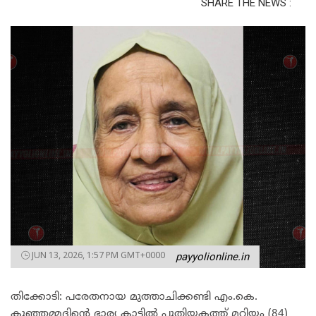
SHARE THE NEWS :
JUN 13, 2026, 1:57 PM GMT+0000
payyolionline.in
തിക്കോടി: പരേതനായ മുത്താചിക്കണ്ടി എം.കെ.
കുഞ്ഞമ്മദിന്റെ ഭാര്യ കാട്ടിൽ പുതിയകത്ത് മറിയം (84)