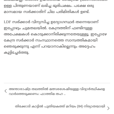
ഉള്ള പിന്തുണയാണ് ലഭിച്ച ഭൂരിപക്ഷം. പക്ഷേ ഒരു
മാസമായ സർക്കാരിന് ചില പരിമിതികൾ ഉണ്ട്.
LDF സര്ക്കാർ വിന്യസിച്ച ഉദ്യോഗസ്ഥർ തന്നെയാണ്
ഇപ്പോഴും ചുമതലയിൽ. കേന്ദ്രത്തിന് ഫണ്ടിനുള്ള
അപേക്ഷകൾ കൊടുക്കാനിരിക്കുന്നതേയുള്ളൂ. ഇപ്പോഴേ
കേന്ദ്ര സർക്കാർ സംസ്ഥാനത്തെ സാമ്പത്തികമായി
ഞെരുക്കുന്നു എന്ന് പറയാനാകില്ലെന്നും അദ്ദേഹം
കൂട്ടിച്ചേർത്തു.
അന്താരാഷ്ട്ര തലത്തിൽ മത്സരശേഷിയുള്ള വിദ്യാർത്ഥികളെ
വാർത്തെടുക്കണം: ഫാത്തിമ തഹ ..
തിക്കോടി കാട്ടിൽ പുതിയകത്ത് മറിയം (84) നിര്യാതയായി