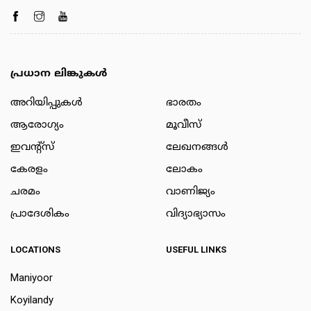
പ്രധാന ലിങ്കുകൾ
അറിയിപ്പുകള്‍
ഭാരതം
ആരോഗ്യം
മൂവീസ്
ഇവന്റ്സ്
ലേഖനങ്ങള്‍
കേരളം
ലോകം
ചരമം
വാണിജ്യം
പ്രാദേശികം
വിദ്യാഭ്യാസം
LOCATIONS
USEFUL LINKS
Maniyoor
Koyilandy