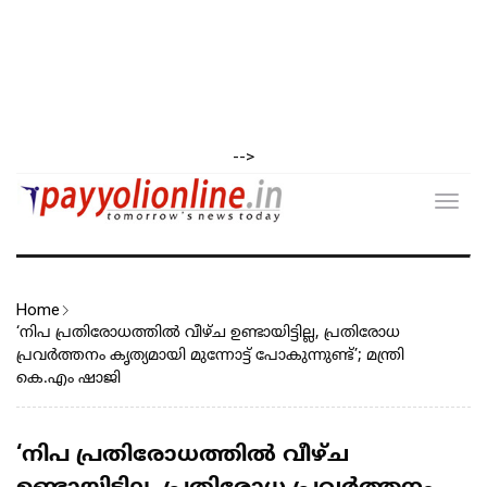
-->
Toggl
navig
Home
‘നിപ പ്രതിരോധത്തിൽ വീഴ്ച ഉണ്ടായിട്ടില്ല, പ്രതിരോധ
പ്രവർത്തനം കൃത്യമായി മുന്നോട്ട് പോകുന്നുണ്ട്’; മന്ത്രി
കെ.എം ഷാജി
‘നിപ പ്രതിരോധത്തിൽ വീഴ്ച