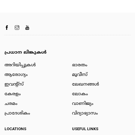
പ്രധാന ലിങ്കുകൾ
അറിയിപ്പുകള്‍
ഭാരതം
ആരോഗ്യം
മൂവീസ്
ഇവന്റ്സ്
ലേഖനങ്ങള്‍
കേരളം
ലോകം
ചരമം
വാണിജ്യം
പ്രാദേശികം
വിദ്യാഭ്യാസം
LOCATIONS
USEFUL LINKS