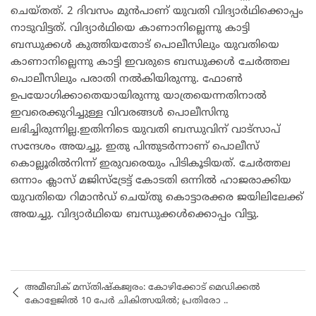
ചെയ്തത്. 2 ദിവസം മുൻപാണ് യുവതി വിദ്യാർഥിക്കൊപ്പം
നാടുവിട്ടത്. വിദ്യാർഥിയെ കാണാനില്ലെന്നു കാട്ടി
ബന്ധുക്കൾ കുത്തിയതോട് പൊലീസിലും യുവതിയെ
കാണാനില്ലെന്നു കാട്ടി ഇവരുടെ ബന്ധുക്കൾ ചേർത്തല
പൊലീസിലും പരാതി നൽകിയിരുന്നു. ഫോൺ
ഉപയോഗിക്കാതെയായിരുന്നു യാത്രയെന്നതിനാൽ
ഇവരെക്കുറിച്ചുള്ള വിവരങ്ങൾ പൊലീസിനു
ലഭിച്ചിരുന്നില്ല.ഇതിനിടെ യുവതി ബന്ധുവിന് വാട്സാപ്
സന്ദേശം അയച്ചു. ഇതു പിന്തുടർന്നാണ് പൊലീസ്
കൊല്ലൂരിൽനിന്ന് ഇരുവരെയും പിടികൂടിയത്. ചേർത്തല
ഒന്നാം ക്ലാസ് മജിസ്ട്രേട്ട് കോടതി ഒന്നിൽ ഹാജരാക്കിയ
യുവതിയെ റിമാൻഡ് ചെയ്തു കൊട്ടാരക്കര ജയിലിലേക്ക്
അയച്ചു. വിദ്യാർഥിയെ ബന്ധുക്കൾക്കൊപ്പം വിട്ടു.
അമീബിക് മസ്തിഷ്കജ്വരം: കോഴിക്കോട് മെഡിക്കൽ
കോളേജിൽ 10 പേർ ചികിത്സയിൽ; പ്രതിരോ ..