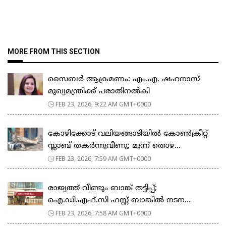
MORE FROM THIS SECTION
സൈബർ ആക്രമണം: എം.എ. ഷഹനാസ്
മുഖ്യമന്ത്രിക്ക് പരാതിനൽകി
FEB 23, 2026, 9:22 AM GMT+0000
കോഴിക്കോട് വലിയങ്ങാടിയിൽ കോൺക്രീറ്റ്
സ്ലാബ് തകർന്നുവീണു; മൂന്ന് തൊഴ...
FEB 23, 2026, 7:59 AM GMT+0000
രാജ്യത്ത് വീണ്ടും ബാങ്ക് തട്ടിപ്പ്;
ഐ.ഡി.എഫ്.സി ഫസ്റ്റ് ബാങ്കിൽ നടന...
FEB 23, 2026, 7:58 AM GMT+0000