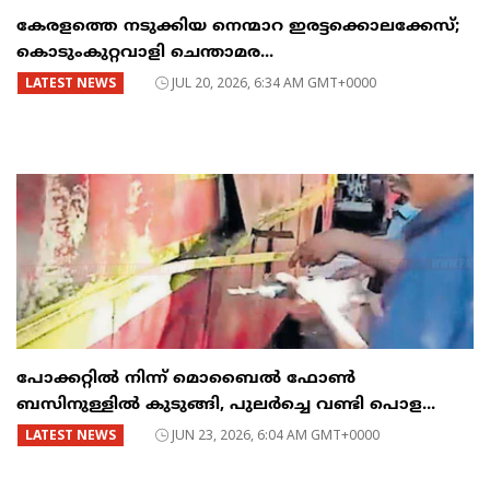
കേരളത്തെ നടുക്കിയ നെന്മാറ ഇരട്ടക്കൊലക്കേസ്;
കൊടുംകുറ്റവാളി ചെന്താമര...
LATEST NEWS
JUL 20, 2026, 6:34 AM GMT+0000
പോക്കറ്റിൽ നിന്ന് മൊബൈൽ ഫോൺ
ബസിനുള്ളിൽ കുടുങ്ങി, പുലർച്ചെ വണ്ടി പൊള...
LATEST NEWS
JUN 23, 2026, 6:04 AM GMT+0000