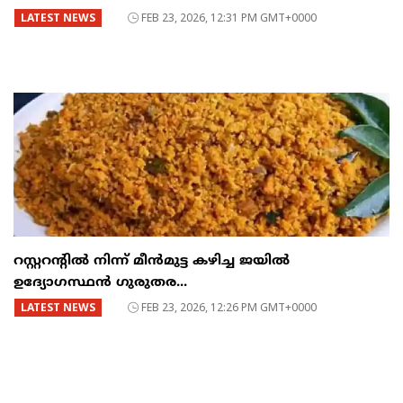
LATEST NEWS
FEB 23, 2026, 12:31 PM GMT+0000
റസ്റ്ററന്റില്‍ നിന്ന് മീന്‍മുട്ട കഴിച്ച ജയില്‍
ഉദ്യോഗസ്ഥന്‍ ഗുരുതര...
LATEST NEWS
FEB 23, 2026, 12:26 PM GMT+0000