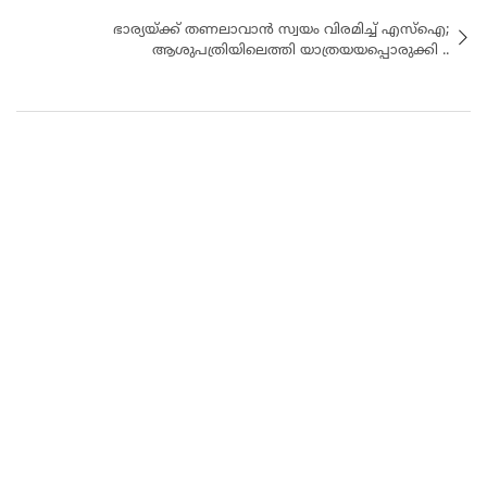
ഭാര്യയ്ക്ക് തണലാവാൻ സ്വയം വിരമിച്ച് എസ്ഐ;
ആശുപത്രിയിലെത്തി യാത്രയയപ്പൊരുക്കി ..