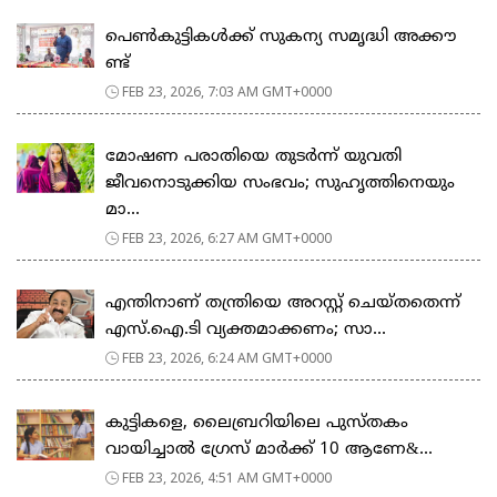
പെ​ൺ​കു​ട്ടി​ക​ൾ​ക്ക് സു​ക​ന്യ സ​മൃ​ദ്ധി അ​ക്കൗ​
ണ്ട്
FEB 23, 2026, 7:03 AM GMT+0000
മോഷണ പരാതിയെ തുടര്‍ന്ന് യുവതി
ജീവനൊടുക്കിയ സംഭവം; സുഹൃത്തിനെയും
മാ...
FEB 23, 2026, 6:27 AM GMT+0000
എന്തിനാണ് തന്ത്രിയെ അറസ്റ്റ് ചെയ്തതെന്ന്
എസ്.ഐ.ടി വ്യക്തമാക്കണം; സാ...
FEB 23, 2026, 6:24 AM GMT+0000
കുട്ടികളെ, ലൈബ്രറിയിലെ പുസ്തകം
വായിച്ചാല്‍ ഗ്രേസ് മാര്‍ക്ക് 10 ആണേ&...
FEB 23, 2026, 4:51 AM GMT+0000