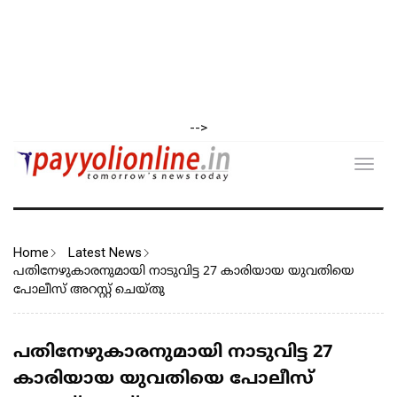
-->
Toggl
navig
Home
Latest News
പതിനേഴുകാരനുമായി നാടുവിട്ട 27 കാരിയായ യുവതിയെ
പോലീസ് അറസ്റ്റ് ചെയ്തു
പതിനേഴുകാരനുമായി നാടുവിട്ട 27
കാരിയായ യുവതിയെ പോലീസ്