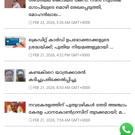
ശബരിമല കൊടിമര കേസ്: നടൻ സുരേഷ്
ഗോപിയുടെ മൊഴി രേഖപ്പെടുത്തി,
മോഹൻലാല...
FEB 23, 2026, 3:36 AM GMT+0000
ക്രെഡിറ്റ് കാർഡ് ഉപഭോക്താക്കളുടെ
ശ്രദ്ധയ്ക്ക്; പുതിയ നിയമങ്ങളുമായി ...
FEB 21, 2026, 4:32 PM GMT+0000
കണ്ടക്ടറെ യാത്രക്കാരൻ
കടിച്ചുപരിക്കേൽപ്പിച്ചു
FEB 21, 2026, 8:50 AM GMT+0000
നവകേരളത്തിന് പുതുവഴികൾ തേടി അഞ്ചാം
കേരള പഠനകോൺഗ്രസിന് തുടക്കമായി; മ...
FEB 21, 2026, 7:56 AM GMT+0000