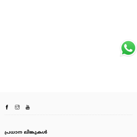
പ്രധാന ലിങ്കുകൾ