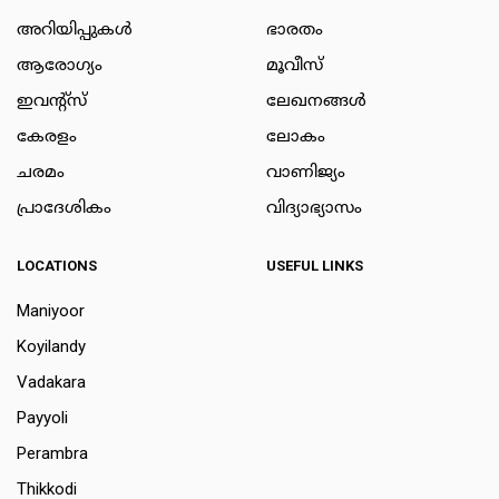
അറിയിപ്പുകള്‍
ഭാരതം
ആരോഗ്യം
മൂവീസ്
ഇവന്റ്സ്
ലേഖനങ്ങള്‍
കേരളം
ലോകം
ചരമം
വാണിജ്യം
പ്രാദേശികം
വിദ്യാഭ്യാസം
LOCATIONS
USEFUL LINKS
Maniyoor
Koyilandy
Vadakara
Payyoli
Perambra
Thikkodi