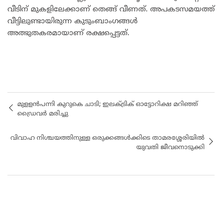
വീടിന് മുകളിലേക്കാണ് തെങ്ങ് വീണത്. അപകടസമയത്ത്
വീട്ടിലുണ്ടായിരുന്ന കുടുംബാംഗങ്ങൾ
അത്ഭുതകരമായാണ് രക്ഷപ്പെട്ടത്.
മുളളൻപന്നി കുറുകെ ചാടി; ഇലക്ട്രിക് ഓട്ടോറിക്ഷ മറിഞ്ഞ്
ഡ്രൈവർ മരിച്ചു
വിവാഹ നിശ്ചയത്തിനുള്ള ഒരുക്കങ്ങൾക്കിടെ താമരശ്ശേരിയിൽ
യുവതി ജീവനൊടുക്കി