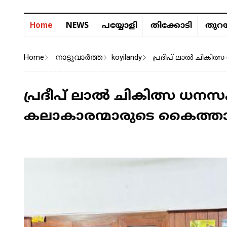
NEWS
Home
പയ്യോളി
തിക്കോടി
തുറയ
Home
നാട്ടുവാര്‍ത്ത
koyilandy
പ്രദീപ് ലാൽ ചികി
പ്രദീപ് ലാൽ ചികിത്സ ധ
കലാകാരന്മാരുടെ കൈത്താങ