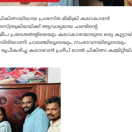
ികിത്സയിലായ പ്രശസ്ത മിമിക്രി കലാകാരൻ
സ്ത്രക്രിയയ്ക്ക്‌ ആവശ്യമായ ഫണ്ടിൻ്റെ
്രദേശങ്ങളിലെയും കലാകാരന്മാരുടെ ഒരു കൂട്ടായ
ിരിയാണി ചാലഞ്ചിലൂടെയും, സംഭാവനയിലൂടെയും
ച്ച് രൂപീകരിച്ച കലാഭവൻ പ്രദീപ് ലാൽ ചികിത്സ കമ്മിറ്റിയ്ക