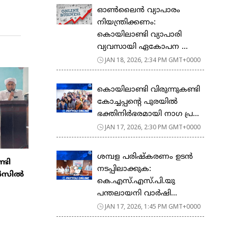
ഓൺലൈൻ വ്യാപാരം
നിയന്ത്രിക്കണം:
കൊയിലാണ്ടി വ്യാപാരി
വ്യവസായി ഏകോപന ...
JAN 18, 2026, 2:34 PM GMT+0000
കൊയിലാണ്ടി വിരുന്നുകണ്ടി
കോച്ചപ്പൻ്റെ പുരയിൽ
ഭക്തിനിർഭരമായി നാഗ പ്ര...
JAN 17, 2026, 2:30 PM GMT+0000
ശമ്പള പരിഷ്കരണം ഉടൻ
ടി
നടപ്പിലാക്കുക:
ൗൺസിൽ
കെ.എസ്.എസ്.പി.യു
പന്തലായനി വാർഷി...
JAN 17, 2026, 1:45 PM GMT+0000