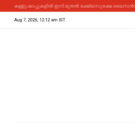
കള്ളുഷാപ്പുകളിൽ ഇനി മുതൽ ഭക്ഷ്യസുരക്ഷ ലൈസൻസ് 
Aug 7, 2026, 12:12 am IST