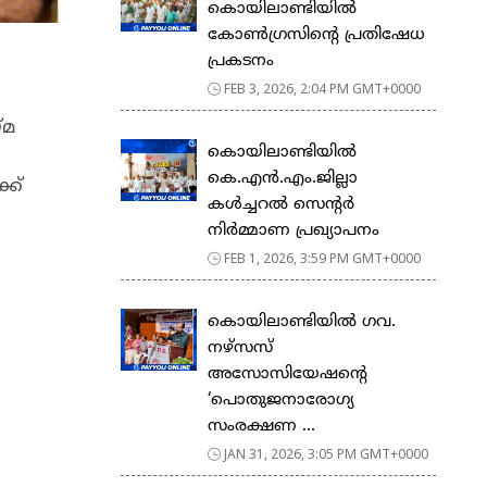
കൊയിലാണ്ടിയിൽ
കോൺഗ്രസിന്റെ പ്രതിഷേധ
പ്രകടനം
FEB 3, 2026, 2:04 PM GMT+0000
്മ
കൊയിലാണ്ടിയിൽ
കെ.എൻ.എം.ജില്ലാ
്ക്
കൾച്ചറൽ സെന്റർ
നിർമ്മാണ പ്രഖ്യാപനം
FEB 1, 2026, 3:59 PM GMT+0000
കൊയിലാണ്ടിയിൽ ഗവ.
നഴ്സസ്
അസോസിയേഷന്റെ
‘പൊതുജനാരോഗ്യ
സംരക്ഷണ ...
JAN 31, 2026, 3:05 PM GMT+0000