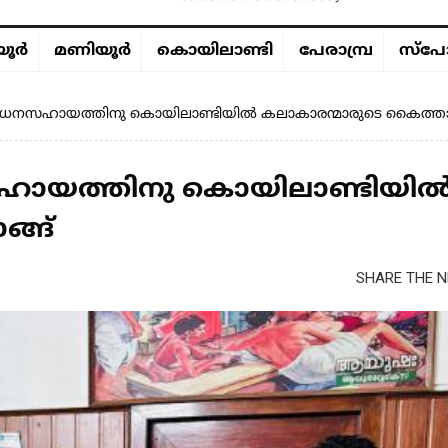
ൂര്‍
മണിയൂര്‍
കൊയിലാണ്ടി
പേരാമ്പ്ര
സ്പോ
ത്സ ധനസഹായത്തിനു കൊയിലാണ്ടിയിൽ കലാകാരന്മാരുടെ കൈത്താ
നസഹായത്തിനു കൊയിലാണ്ടിയി
്ങ്
SHARE THE N