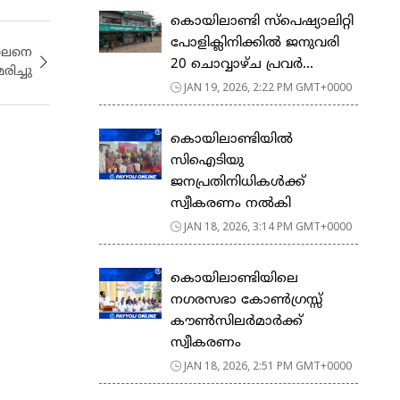
കൊയിലാണ്ടി സ്പെഷ്യാലിറ്റി
പോളിക്ലിനിക്കിൽ ജനുവരി
ാലനെ
20 ചൊവ്വാഴ്ച പ്രവർ...
ിച്ചു
JAN 19, 2026, 2:22 PM GMT+0000
കൊയിലാണ്ടിയിൽ
സിഐടിയു
ജനപ്രതിനിധികൾക്ക്
സ്വീകരണം നൽകി
JAN 18, 2026, 3:14 PM GMT+0000
കൊയിലാണ്ടിയിലെ
നഗരസഭാ കോൺഗ്രസ്സ്
കൗൺസിലർമാർക്ക്
സ്വീകരണം
JAN 18, 2026, 2:51 PM GMT+0000