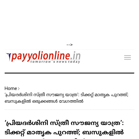
-->
Toggl
navig
Home
‘പ്രിയദര്‍ശിനി സ്ത്രീ സൗജന്യ യാത്ര’: ടിക്കറ്റ് മാതൃക പുറത്ത്;
ബസുകളിൽ ഒരുക്കങ്ങൾ വേഗത്തിൽ
‘പ്രിയദര്‍ശിനി സ്ത്രീ സൗജന്യ യാത്ര’:
ടിക്കറ്റ് മാതൃക പുറത്ത്; ബസുകളിൽ