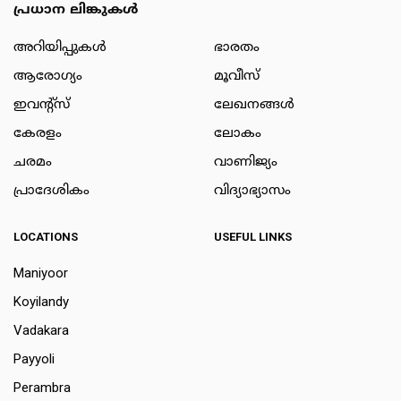
പ്രധാന ലിങ്കുകൾ
അറിയിപ്പുകള്‍
ഭാരതം
ആരോഗ്യം
മൂവീസ്
ഇവന്റ്സ്
ലേഖനങ്ങള്‍
കേരളം
ലോകം
ചരമം
വാണിജ്യം
പ്രാദേശികം
വിദ്യാഭ്യാസം
LOCATIONS
USEFUL LINKS
Maniyoor
Koyilandy
Vadakara
Payyoli
Perambra