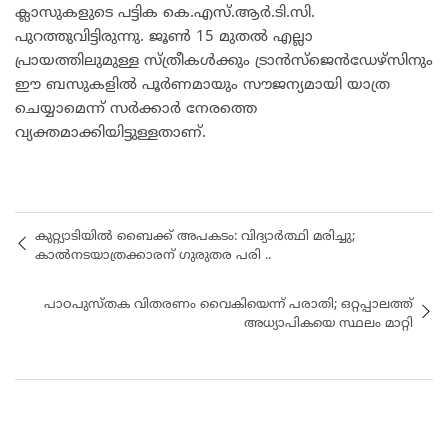
ക്ലാസുകളുടെ പട്ടിക കെ.എസ്.ആർ.ടി.സി.
പുറത്തുവിട്ടിരുന്നു. ജൂൺ 15 മുതൽ എല്ലാ
പ്രായത്തിലുമുള്ള സ്ത്രീകൾക്കും ട്രാൻസ്ജെൻഡേഴ്സിനും
ഈ ബസുകളിൽ പൂർണമായും സൗജന്യമായി യാത്ര
ചെയ്യാമെന്ന് സർക്കാർ നേരത്തെ
വ്യക്തമാക്കിയിട്ടുള്ളതാണ്.
കുറ്റ്യാടിയിൽ ബൈക്ക് അപകടം: വിദ്യാർത്ഥി മരിച്ചു;
കാൽനടയാത്രക്കാരന് ഗുരുതര പരി ..
പാഠപുസ്തക വിതരണം വൈകിയെന്ന് പരാതി; ഒറ്റപ്പാലത്ത്
അധ്യാപികയെ സ്ഥലം മാറ്റി