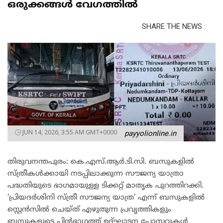
ഒരുക്കങ്ങൾ വേഗത്തിൽ
SHARE THE NEWS :
JUN 14, 2026, 3:55 AM GMT+0000
payyolionline.in
തിരുവനന്തപുരം: കെ.എസ്.ആർ.ടി.സി. ബസുകളിൽ
സ്ത്രീകൾക്കായി നടപ്പിലാക്കുന്ന സൗജന്യ യാത്രാ
പദ്ധതിയുടെ ഭാഗമായുള്ള ടിക്കറ്റ് മാതൃക പുറത്തിറക്കി.
‘പ്രിയദര്‍ശിനി സ്ത്രീ സൗജന്യ യാത്ര’ എന്ന് ബസുകളിൽ
സ്റ്റെൻസിൽ ചെയ്ത് എഴുതുന്ന പ്രവൃത്തികളും
ബസുകളുടെ പിൻഭാഗത്ത് ഉദ്ഘാടന പോസ്റ്ററുകൾ