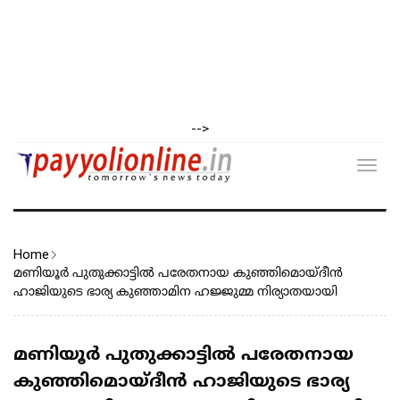
-->
Toggl
navig
Home
മണിയൂർ പുതുക്കാട്ടിൽ പരേതനായ കുഞ്ഞിമൊയ്‌ദീൻ
ഹാജിയുടെ ഭാര്യ​ കുഞ്ഞാമിന ഹജ്ജുമ്മ നിര്യാതയായി
മണിയൂർ പുതുക്കാട്ടിൽ പരേതനായ
കുഞ്ഞിമൊയ്‌ദീൻ ഹാജിയുടെ ഭാര്യ​