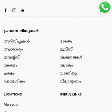
പ്രധാന ലിങ്കുകൾ
അറിയിപ്പുകള്‍
ഭാരതം
ആരോഗ്യം
മൂവീസ്
ഇവന്റ്സ്
ലേഖനങ്ങള്‍
കേരളം
ലോകം
ചരമം
വാണിജ്യം
പ്രാദേശികം
വിദ്യാഭ്യാസം
LOCATIONS
USEFUL LINKS
Maniyoor