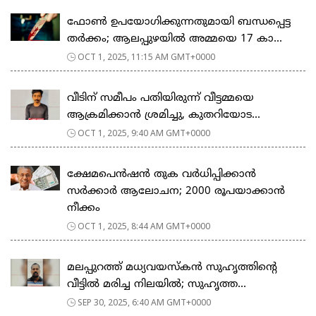
ഫോൺ ഉപയോഗിക്കുന്നതുമായി ബന്ധപ്പെട്ട
തർക്കം; ആലപ്പുഴയിൽ അമ്മയെ 17 കാ...
OCT 1, 2025, 11:15 AM GMT+0000
വീടിന് സമീപം പതിയിരുന്ന് വീട്ടമ്മയെ
ആക്രമിക്കാൻ ശ്രമിച്ചു, കുതറിയോട...
OCT 1, 2025, 9:40 AM GMT+0000
ക്ഷേമപെൻഷൻ തുക വർധിപ്പിക്കാൻ
സർക്കാർ ആലോചന; 2000 രൂപയാക്കാൻ
നീക്കം
OCT 1, 2025, 8:44 AM GMT+0000
മലപ്പുറത്ത് മധ്യവയസ്കൻ സുഹൃത്തിന്‍റെ
വീട്ടിൽ മരിച്ച നിലയിൽ; സുഹൃത്ത...
SEP 30, 2025, 6:40 AM GMT+0000