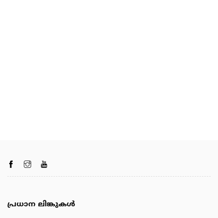
പ്രധാന ലിങ്കുകൾ