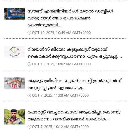
സൗണ്ട് എൻജിനീയറിംഗ് മുതൽ ഡബ്ബിംഗ്
വരെ; ഓഡിയോ പ്രൊഡക്ഷൻ
കോഴ്‌സുമായി...
OCT 10, 2025, 10:49 AM GMT+0000
റിലയൻസ് ജിയോ കുടുംബശ്രീയുമായി
കൈകോർക്കുന്നു,ധാരണാ പത്രം ഒപ്പുവച്ചു,...
OCT 10, 2025, 10:02 AM GMT+0000
ആശുപത്രിയിലെ ക്യാഷ് ലെസ്സ് ഇന്‍ഷുറന്‍സ്
തടസ്സപ്പെട്ടാല്‍ എന്തുചെയ്യ...
OCT 7, 2025, 11:08 AM GMT+0000
ഫോറസ്റ്റ് വാച്ചറെ കടുവ ആക്രമിച്ചു കൊന്നു;
ആക്രമണം വനവിഭവങ്ങൾ ശേഖരിക...
OCT 7, 2025, 10:12 AM GMT+0000