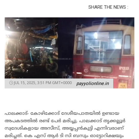
SHARE THE NEWS :
JUL 15, 2025, 3:51 PM GMT+0000
payyolionline.in
പാലക്കാട്- കോഴിക്കോട് ദേശീയപാതയില്‍ ഉണ്ടായ
അപകടത്തില്‍ രണ്ട് പേര്‍ മരിച്ചു. പാലക്കാട് തൃക്കല്ലൂര്‍
സ്വദേശികളായ അസീസ്, അയ്യപ്പന്‍കുട്ടി എന്നിവരാണ്
മരിച്ചത്. കെ എസ് ആർ ടി സി ബസും ഓട്ടോറിക്ഷയും