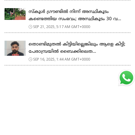
സ്കൂള്‍ ഗ്രൗണ്ടിൽ നിന്ന് അസ്ഥികൂടം
കണ്ടെത്തിയ സംഭവം; അസ്ഥികൂടം 30 വ...
SEP 21, 2025, 5:17 AM GMT+0000
തൊണ്ടിമുതല്‍ കിട്ടിയില്ലെങ്കിലും ആളെ കിട്ടി;
പേരാമ്പ്രയിൽ ബൈക്കിലെത...
SEP 16, 2025, 1:44 AM GMT+0000