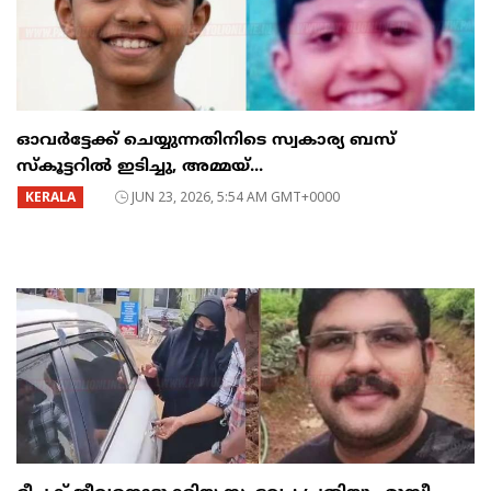
ഓവർട്ടേക്ക് ചെയ്യുന്നതിനിടെ സ്വകാര്യ ബസ്
സ്കൂട്ടറിൽ ഇടിച്ചു, അമ്മയ്...
KERALA
JUN 23, 2026, 5:54 AM GMT+0000