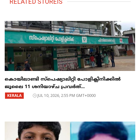
RELATED STOREIS
കൊയിലാണ്ടി സ്പെഷ്യാലിറ്റി പോളിക്ലിനിക്കിൽ
ജൂലൈ 11 ശനിയാഴ്ച പ്രവർത്...
KERALA
JUL 10, 2026, 2:55 PM GMT+0000