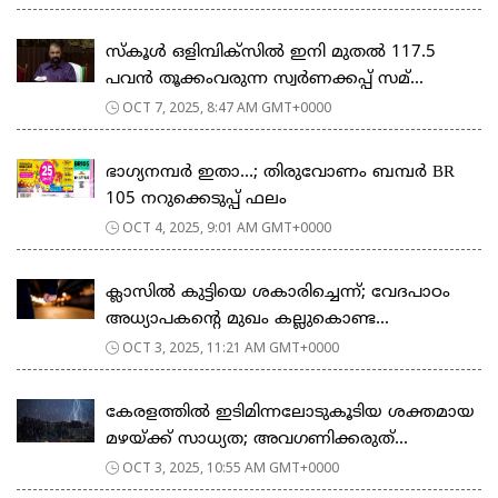
സ്കൂൾ ഒളിമ്പിക്സിൽ ഇനി മുതൽ 117.5
പവൻ തൂക്കംവരുന്ന സ്വർണക്കപ്പ് സമ്...
OCT 7, 2025, 8:47 AM GMT+0000
ഭാഗ്യനമ്പർ ഇതാ…; തിരുവോണം ബമ്പർ BR
105 നറുക്കെടുപ്പ് ഫലം
OCT 4, 2025, 9:01 AM GMT+0000
ക്ലാസിൽ കുട്ടിയെ ശകാരിച്ചെന്ന്; വേദപാഠം
അധ്യാപകന്റെ മുഖം കല്ലുകൊണ്ട...
OCT 3, 2025, 11:21 AM GMT+0000
കേരളത്തില്‍ ഇടിമിന്നലോടുകൂടിയ ശക്തമായ
മഴയ്ക്ക് സാധ്യത; അവഗണിക്കരുത്...
OCT 3, 2025, 10:55 AM GMT+0000