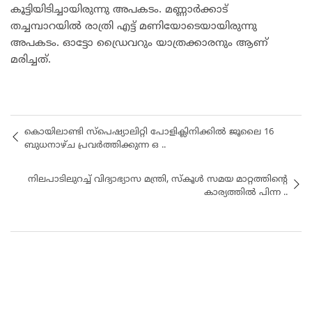
കൂട്ടിയിടിച്ചായിരുന്നു അപകടം. മണ്ണാര്‍ക്കാട്
തച്ചമ്പാറയില്‍ രാത്രി എട്ട് മണിയോടെയായിരുന്നു
അപകടം. ഓട്ടോ ഡ്രൈവറും യാത്രക്കാരനും ആണ്
മരിച്ചത്.
കൊയിലാണ്ടി സ്പെഷ്യാലിറ്റി പോളിക്ലിനിക്കിൽ ജൂലൈ 16
ബുധനാഴ്ച പ്രവർത്തിക്കുന്ന ഒ ..
നിലപാടിലുറച്ച് വിദ്യാഭ്യാസ മന്ത്രി, സ്കൂൾ സമയ മാറ്റത്തിന്‍റെ
കാര്യത്തിൽ പിന്ന ..