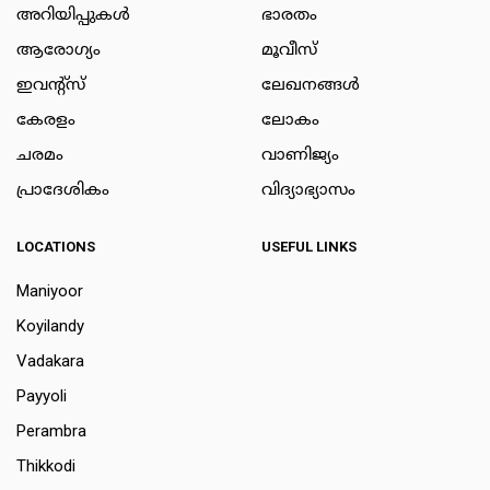
അറിയിപ്പുകള്‍
ഭാരതം
ആരോഗ്യം
മൂവീസ്
ഇവന്റ്സ്
ലേഖനങ്ങള്‍
കേരളം
ലോകം
ചരമം
വാണിജ്യം
പ്രാദേശികം
വിദ്യാഭ്യാസം
LOCATIONS
USEFUL LINKS
Maniyoor
Koyilandy
Vadakara
Payyoli
Perambra
Thikkodi