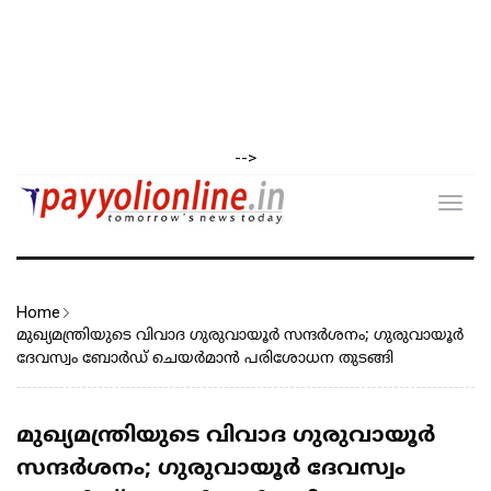
-->
Toggl
navig
Home
മുഖ്യമന്ത്രിയുടെ വിവാദ ഗുരുവായൂർ സന്ദർശനം; ഗുരുവായൂർ
ദേവസ്വം ബോർഡ് ചെയർമാൻ പരിശോധന തുടങ്ങി
മുഖ്യമന്ത്രിയുടെ വിവാദ ഗുരുവായൂർ
സന്ദർശനം; ഗുരുവായൂർ ദേവസ്വം