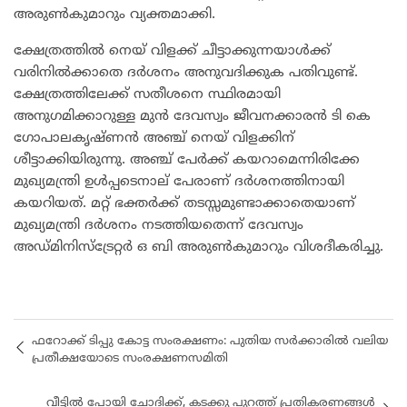
അരുൺകുമാറും വ്യക്തമാക്കി.
ക്ഷേത്രത്തിൽ നെയ് വിളക്ക് ചീട്ടാക്കുന്നയാൾക്ക്
വരിനിൽക്കാതെ ദർശനം അനുവദിക്കുക പതിവുണ്ട്.
ക്ഷേത്രത്തിലേക്ക് സതീശനെ സ്ഥിരമായി
അനുഗമിക്കാറുള്ള മുൻ ദേവസ്വം ജീവനക്കാരൻ ടി കെ
ഗോപാലകൃഷ്ണൻ അഞ്ച് നെയ് വിളക്കിന്
ശീട്ടാക്കിയിരുന്നു. അഞ്ച് പേർക്ക് കയറാമെന്നിരിക്കേ
മുഖ്യമന്ത്രി ഉൾപ്പടെനാല് പേരാണ് ദർശനത്തിനായി
കയറിയത്. മറ്റ് ഭക്തർക്ക് തടസ്സമുണ്ടാക്കാതെയാണ്
മുഖ്യമന്ത്രി ദർശനം നടത്തിയതെന്ന് ദേവസ്വം
അഡ്മിനിസ്ട്രേറ്റർ ഒ ബി അരുൺകുമാറും വിശദീകരിച്ചു.
ഫറോക്ക് ടിപ്പു കോട്ട സംരക്ഷണം: പുതിയ സർക്കാരിൽ വലിയ
പ്രതീക്ഷയോടെ സംരക്ഷണസമിതി
വീട്ടിൽ പോയി ചോദിക്ക്, കടക്കു പുറത്ത് പ്രതികരണങ്ങൾ