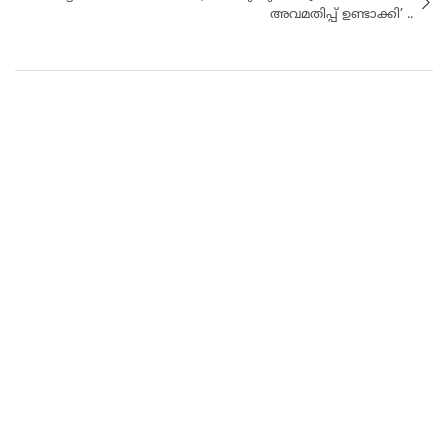
അവമതിപ്പ് ഉണ്ടാക്കി’ ..