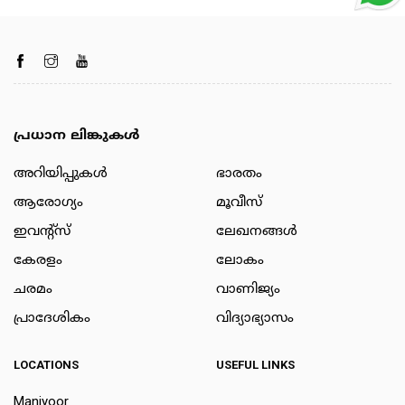
പ്രധാന ലിങ്കുകൾ
അറിയിപ്പുകള്‍
ഭാരതം
ആരോഗ്യം
മൂവീസ്
ഇവന്റ്സ്
ലേഖനങ്ങള്‍
കേരളം
ലോകം
ചരമം
വാണിജ്യം
പ്രാദേശികം
വിദ്യാഭ്യാസം
LOCATIONS
USEFUL LINKS
Maniyoor