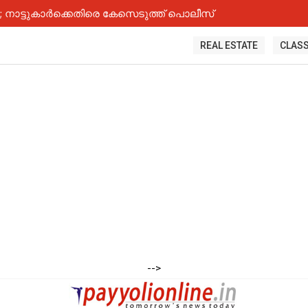
നാട്ടുകാർക്കെതിരെ കേസെടുത്ത് പൊലീസ്
REAL ESTATE
CLASS
-->