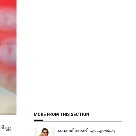
MORE FROM THIS SECTION
ച്ചു.
കൊയിലാണ്ടി എംഎൽഎ