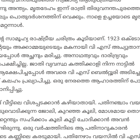
 തിരുവനന്തപുരത്തെ സ്വകാര്യ ആശുപത്രിയിൽ
ന്നു അന്ത്യം. മൃതദേഹം ഇന്ന് രാത്രി തിരുവനന്തപുരത്തെ
ഹാളിലും പൊതുദർശനത്തിന് വെക്കും. നാളെ ഉച്ചയോടെ മ
റന്നാള്‍.
െ സാമൂഹ്യ രാഷ്ട്രീയ ചരിത്രം കൂടിയാണ്. 1923 ഒക്
ൻ്റെയും അക്കാമ്മയുടെയും മകനായി വി എസ് അച്യുതാന
ോൾ അച്ഛനും മരിച്ചു. അനാഥത്വവും ദാരിദ്ര്യവും
ഷിച്ചില്ല. ജാതി വ്യവസ്ഥ കത്തിക്കാളി നിന്ന നാട്ടിൽ
 ആക്ഷേപിച്ചപ്പോൾ അവരെ വി എസ് ബെൽറ്റൂരി അടിച്ചോട
കലഹം പ്രഖ്യാപിച്ചു. ഒരു നേരത്തെ ആഹാരത്തിന് പ
്പിച്ചു.
് വീട്ടിലെ വിശപ്പടക്കാൻ കഴിയാതായി. പതിനഞ്ചാം 
ടുവൊടിക്കുന്ന ജോലി, കുറഞ്ഞ കൂലി, മോശമായ തൊ
െന്തും സഹിക്കാം കൂലി കൂട്ടി ചോദിക്കാൻ അവൻ
ണ്ടിരുന്നു. ഒരു വർഷത്തിനിടെ ആ പതിനാറുകാരൻ
രുടെ കണ്ണിലെ കരടുമായി. പതിനേഴാം വയസിൽ വി എസി