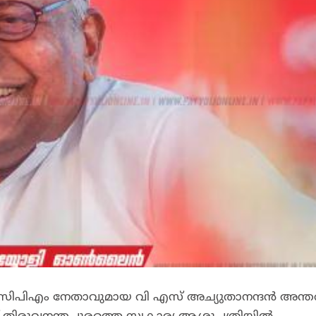
ന്ന സിപിഎം നേതാവുമായ വി എസ് അച്യുതാനന്ദൻ അന്തരി