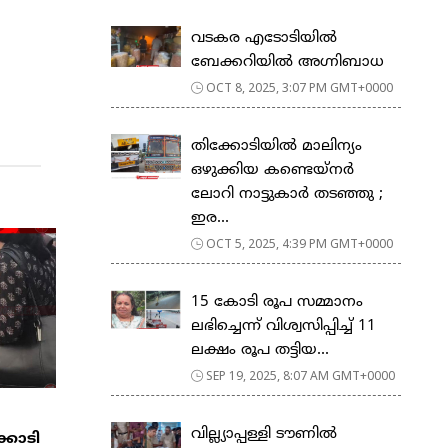
വടകര എടോടിയിൽ
ബേക്കറിയിൽ അഗ്നിബാധ
OCT 8, 2025, 3:07 PM GMT+0000
തിക്കോടിയിൽ മാലിന്യം
ഒഴുക്കിയ കണ്ടെയ്‌നർ
ലോറി നാട്ടുകാർ തടഞ്ഞു ;
ഇര...
OCT 5, 2025, 4:39 PM GMT+0000
15 കോടി രൂപ സമ്മാനം
ലഭിച്ചെന്ന് വിശ്വസിപ്പിച്ച് 11
ലക്ഷം രൂപ തട്ടിയ...
SEP 19, 2025, 8:07 AM GMT+0000
വില്ല്യാപ്പള്ളി ടൗണിൽ
്കോടി