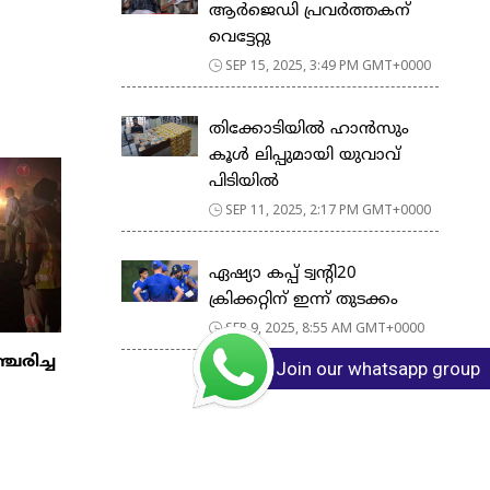
ആ‍ർ‍ജെഡി പ്രവർത്തകന്
വെട്ടേറ്റു
SEP 15, 2025, 3:49 PM GMT+0000
തിക്കോടിയിൽ ഹാൻസും
കൂൾ ലിപ്പുമായി യുവാവ്
പിടിയിൽ
SEP 11, 2025, 2:17 PM GMT+0000
ഏഷ്യാ കപ്പ്‌ ട്വന്റി20
ക്രിക്കറ്റിന്‌ ഇന്ന്‌ തുടക്കം
SEP 9, 2025, 8:55 AM GMT+0000
ചരിച്ച
Join our whatsapp group