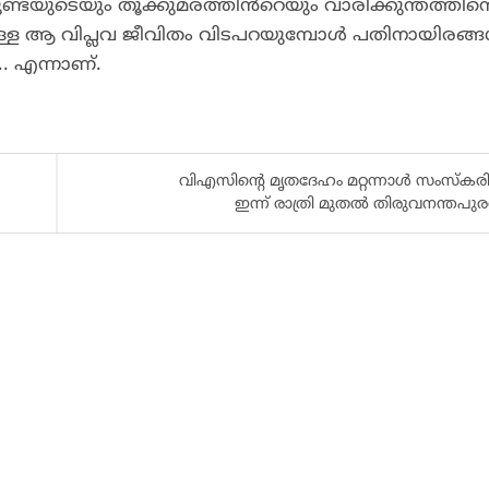
ണ്ടയുടെയും തൂക്കുമരത്തിൻറെയും വാരിക്കുന്തത്തിൻ്
ുള്ള ആ വിപ്ലവ ജീവിതം വിടപറയുമ്പോൾ പതിനായിരങ്
.. എന്നാണ്.
വിഎസിൻ്റെ മൃതദേഹം മറ്റന്നാൾ സംസ്‌കരിക
ഇന്ന് രാത്രി മുതൽ തിരുവനന്തപുരത്