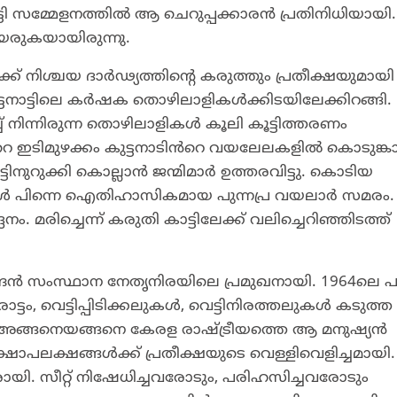
 പാർട്ടി സമ്മേളനത്തിൽ ആ ചെറുപ്പക്കാരൻ പ്രതിനിധിയായി.
യരുകയായിരുന്നു.
് നിശ്ചയ ദാർഢ്യത്തിൻ്റെ കരുത്തും പ്രതീക്ഷയുമായി
്ടനാട്ടിലെ കർഷക തൊഴിലാളികൾക്കിടയിലേക്കിറങ്ങി.
ച്ച് നിന്നിരുന്ന തൊഴിലാളികൾ കൂലി കൂട്ടിത്തരണം
ൻറെ ഇടിമുഴക്കം കുട്ടനാടിൻറെ വയലേലകളിൽ കൊടുങ്കാറ
െട്ടിനുറുക്കി കൊല്ലാൻ ജന്മിമാർ ഉത്തരവിട്ടു. കൊടിയ
്ങൾ പിന്നെ ഐതിഹാസികമായ പുന്നപ്ര വയലാർ സമരം. 
ം. മരിച്ചെന്ന് കരുതി കാട്ടിലേക്ക് വലിച്ചെറിഞ്ഞിടത്ത്
ൻ സംസ്ഥാന നേതൃനിരയിലെ പ്രമുഖനായി. 1964ലെ പാർ
്ടം, വെട്ടിപ്പിടിക്കലുകൾ, വെട്ടിനിരത്തലുകൾ കടുത്ത
 അങ്ങനെയങ്ങനെ കേരള രാഷ്ട്രീയത്തെ ആ മനുഷ്യൻ
ഷോപലക്ഷങ്ങൾക്ക് പ്രതീക്ഷയുടെ വെള്ളിവെളിച്ചമായി.
ണവരായി. സീറ്റ് നിഷേധിച്ചവരോടും, പരിഹസിച്ചവരോടും