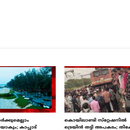
ർക്കുമെല്ലാം
കൊയിലാണ്ടി സ്‌റ്റേഷനില്‍
കും; കാപ്പാട്
ട്രെയിന്‍ തട്ടി അപകടം; തിക