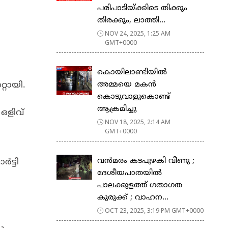
പരിപാടിയ്ക്കിടെ തിക്കും
തിരക്കും, ലാത്തി...
NOV 24, 2025, 1:25 AM
GMT+0000
കൊയിലാണ്ടിയിൽ
അമ്മയെ മകൻ
്റായി.
കൊടുവാളുകൊണ്ട്
ആക്രമിച്ചു
ഒളിവ്
NOV 18, 2025, 2:14 AM
GMT+0000
വൻമരം കടപുഴകി വീണു ;
ട്ടി
ദേശീയപാതയിൽ
പാലക്കുളത്ത് ഗതാഗത
കുരുക്ക് ; വാഹന...
OCT 23, 2025, 3:19 PM GMT+0000