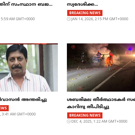
ിന് സംസ്ഥാന ബജ...
സ്വദേശിക്ക...
BREAKING NEWS
6, 5:59 AM GMT+0000
JAN 14, 2026, 2:15 PM GMT+0000
ിവാസൻ അന്തരിച്ചു
ശബരിമല തീർത്ഥാടകർ സഞ്
കാറിനു തീപിടിച്ചു
EWS
5, 3:41 AM GMT+0000
BREAKING NEWS
DEC 4, 2025, 1:22 AM GMT+0000