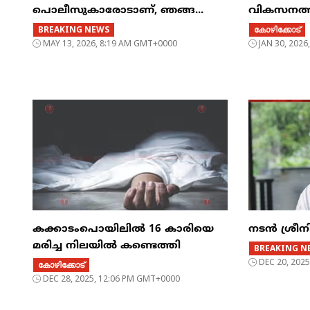
പൊലീസുകാരോടാണ്, ഞങ്ങ...
വികസനത്ത
BREAKING NEWS
കോഴിക്കോട്
MAY 13, 2026, 8:19 AM GMT+0000
JAN 30, 202
കക്കാടംപൊയിലിൽ 16 കാരിയെ
നടൻ ശ്രീന
മരിച്ച നിലയിൽ കണ്ടെത്തി
BREAKING N
DEC 20, 202
കോഴിക്കോട്
DEC 28, 2025, 12:06 PM GMT+0000