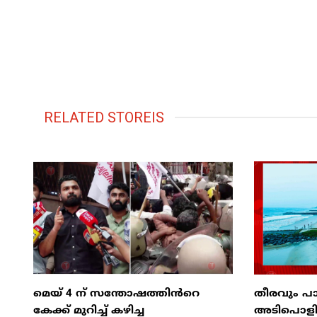
RELATED STOREIS
മെയ് 4 ന് സന്തോഷത്തിൻറെ
തീരവും പാ
കേക്ക് മുറിച്ച് കഴിച്ച
അടിപൊളിയാ