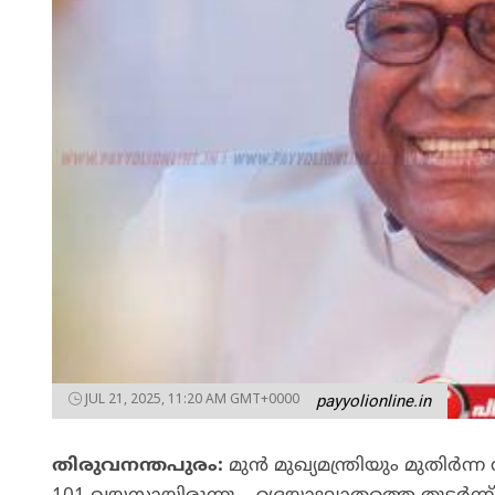
JUL 21, 2025, 11:20 AM GMT+0000
payyolionline.in
തിരുവനന്തപുരം:
മുൻ മുഖ്യമന്ത്രിയും മുതിർ