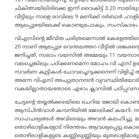
101 വയസായിരുന്നു. ഹൃദയാഘാതത്തെ തുടർന്ന്
ചികിത്സയിലിരിക്കെ ഇന്ന് വൈകിട്ട് 3.20 നായിരു
വീട്ടിലും നാളെ രാവിലെ 9 മണിക്ക് ദര്‍ബാര്‍ 
ആലപ്പുഴയിലേക്ക് കൊണ്ടുപോകും. സംസ്കാരം മറ്
വിഎസിന്റെ ജീവിത ചരിത്രമെന്നാൽ കേരളത്തിൻ്റ
20 നാണ് ആലപ്പുഴ വെന്തലത്തറ വീട്ടിൽ ശങ്കര
ജനിച്ചത്. നാലാം വയസിൽ അമ്മയും 11 വയസായപ്പ
വലച്ചെങ്കിലും പഠിക്കണമെന്ന മോഹം വി എസ് ഉപേക്
സവർണ കുട്ടികൾ ചോവച്ചെറുക്കനെന്ന് വിളിച്ച്
അന്നേ വിഎസ് അച്യുതാനന്ദൻ വ്യവസ്ഥിതിയോട് 
വകയില്ലാതായതോടെ ഏഴാം ക്ലാസിൽ പഠിപ്പവസാനിപ
ചേട്ടൻ്റെ തയ്യൽക്കടയിലെ ചെറിയ ജോലി കൊണ്ട
ആസ്പിൻവാൾ കമ്പനിയിൽ ജോലിക്ക് കയറി. ന
സാഹചര്യങ്ങൾ അവിടെയും അവൻ കലഹിച്ചു. മറ്റ
തൊഴിലാളികളോട് നിരന്തരം ആവശ്യപ്പെട്ടു കൊ
തൊഴിലാളികളുടെ കണ്ണിലുണ്ണിയും മുതലാളിമാ