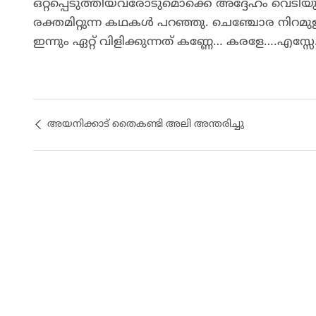
ഒറ്റപ്പെടുത്തിയവരോടുമൊക്കെ അദ്ദേഹം വെടിയു
രക്തമിറ്റുന്ന കഥകൾ പറഞ്ഞു. ചെഞ്ചോര നിറമ
ഇന്നും ഏറ്റ് വിളിക്കുന്നത് കണ്ണേ… കരളേ….എസ്സേ
അയനിക്കാട് തൈകണ്ടി അലി അന്തരിച്ചു