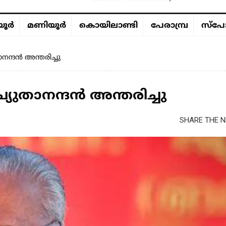
ൂര്‍
മണിയൂര്‍
കൊയിലാണ്ടി
പേരാമ്പ്ര
സ്പോ
ാനന്ദൻ അന്തരിച്ചു
്യുതാനന്ദൻ അന്തരിച്ചു
SHARE THE N