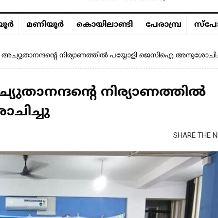
ൂര്‍
മണിയൂര്‍
കൊയിലാണ്ടി
പേരാമ്പ്ര
സ്പോ
എസ് അച്യുതാനന്ദന്റെ നിര്യാണത്തിൽ പയ്യോളി ജെസിഐ അനുശോചിച്
ച്യുതാനന്ദന്റെ നിര്യാണത്തിൽ
ചിച്ചു
SHARE THE N