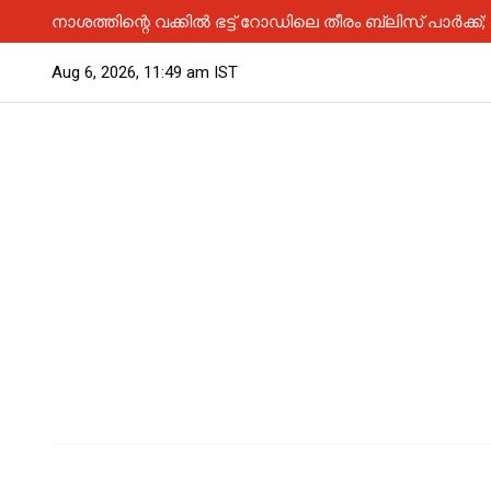
നാശത്തിന്റെ വക്കിൽ ഭട്ട് റോഡിലെ തീരം ബ്ലിസ് പാർക്ക്;
Aug 6, 2026, 11:49 am IST