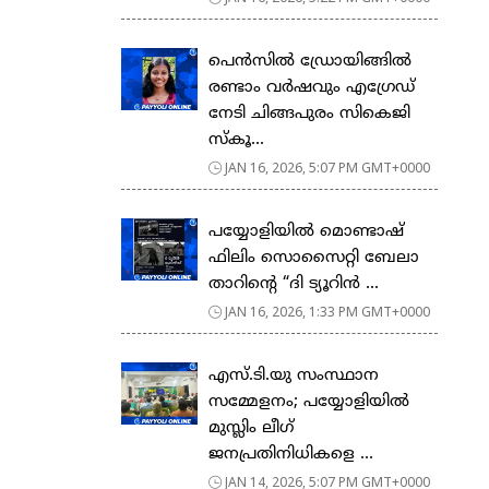
പെൻസിൽ ഡ്രോയിങ്ങിൽ
രണ്ടാം വർഷവും എഗ്രേഡ്
നേടി ചിങ്ങപുരം സികെജി
സ്കൂ...
JAN 16, 2026, 5:07 PM GMT+0000
പയ്യോളിയിൽ മൊണ്ടാഷ്
ഫിലിം സൊസൈറ്റി ബേലാ
താറിന്റെ “ദി ട്യൂറിൻ ...
JAN 16, 2026, 1:33 PM GMT+0000
എസ്.ടി.യു സംസ്ഥാന
സമ്മേളനം; പയ്യോളിയിൽ
മുസ്ലിം ലീഗ്
ജനപ്രതിനിധികളെ ...
JAN 14, 2026, 5:07 PM GMT+0000