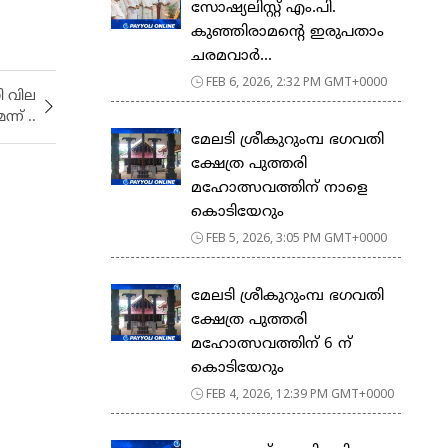
സോഷ്യലിസ്റ്റ് എം.പി.
കുഞ്ഞിരാമന്റെ ഇരുപതാം
ചരമവാർ...
FEB 6, 2026, 2:32 PM GMT+0000
ി വില
ന് ..
മേലടി ശ്രീകുറുംമ്പ ഭഗവതി
ക്ഷേത്ര പുത്തരി
മഹോത്സവത്തിന് നാളെ
കൊടിയേറും
FEB 5, 2026, 3:05 PM GMT+0000
മേലടി ശ്രീകുറുംമ്പ ഭഗവതി
ക്ഷേത്ര പുത്തരി
മഹോത്സവത്തിന് 6 ന്
കൊടിയേറും
FEB 4, 2026, 12:39 PM GMT+0000