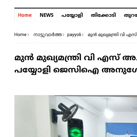
NEWS
Home
പയ്യോളി
തിക്കോടി
തുറയ
Home
നാട്ടുവാര്‍ത്ത
payyoli
മുൻ മുഖ്യമന്ത്രി വി 
മുൻ മുഖ്യമന്ത്രി വി എസ് അ
പയ്യോളി ജെസിഐ അനുശോ