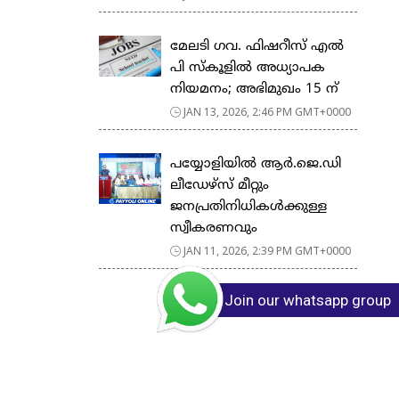
മേലടി ഗവ. ഫിഷറീസ് എൽ
പി സ്കൂളിൽ അധ്യാപക
നിയമനം; അഭിമുഖം 15 ന്
JAN 13, 2026, 2:46 PM GMT+0000
പയ്യോളിയിൽ ആർ.ജെ.ഡി
ലീഡേഴ്‌സ് മീറ്റും
ജനപ്രതിനിധികൾക്കുള്ള
സ്വീകരണവും
JAN 11, 2026, 2:39 PM GMT+0000
Join our whatsapp group