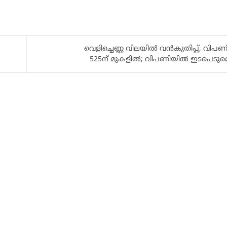
വെളിച്ചെണ്ണ വിലയിൽ വൻകുതിപ്പ്, വിപണ
525ന് മുകളിൽ; വിപണിയിൽ ഇടപെടുമെന്