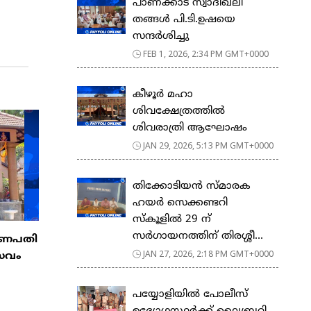
പാണക്കാട് സ്വാദിഖലി
തങ്ങൾ പി.ടി.ഉഷയെ
സന്ദർശിച്ചു
FEB 1, 2026, 2:34 PM GMT+0000
കീഴൂർ മഹാ
ശിവക്ഷേത്രത്തിൽ
ശിവരാത്രി ആഘോഷം
JAN 29, 2026, 5:13 PM GMT+0000
തിക്കോടിയൻ സ്മാരക
ഹയർ സെക്കണ്ടറി
സ്കൂളിൽ 29 ന്
സർഗായനത്തിന് തിരശ്ശീ...
ാഗണപതി
JAN 27, 2026, 2:18 PM GMT+0000
്സവം
പയ്യോളിയിൽ പോലീസ്