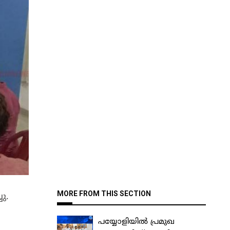
MORE FROM THIS SECTION
ു.
പയ്യോളിയിൽ പ്രമുഖ