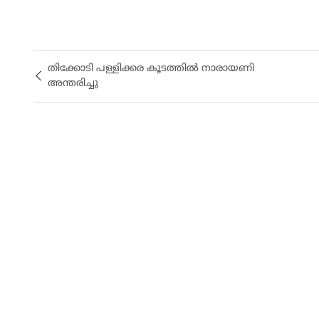
തിക്കോടി പള്ളിക്കര കൂടത്തിൽ നാരായണി
അന്തരിച്ചു