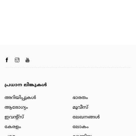
പ്രധാന ലിങ്കുകൾ
അറിയിപ്പുകള്‍
ഭാരതം
ആരോഗ്യം
മൂവീസ്
ഇവന്റ്സ്
ലേഖനങ്ങള്‍
കേരളം
ലോകം