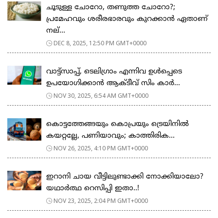
ചൂടുള്ള ചോറോ, തണുത്ത ചോറോ?;
പ്രമേഹവും ശരീരഭാരവും കുറക്കാൻ ഏതാണ്
നല്...
DEC 8, 2025, 12:50 PM GMT+0000
വാട്ട്സാപ്പ്, ടെലിഗ്രാം എന്നിവ ഉൾപ്പെടെ
ഉപയോഗിക്കാൻ ആക്ടീവ് സിം കാർ...
NOV 30, 2025, 6:54 AM GMT+0000
കൊട്ടത്തേങ്ങയും കൊപ്രയും ട്രെയിനില്‍
കയറ്റല്ലേ, പണിയാവും; കാത്തിരിക...
NOV 26, 2025, 4:10 PM GMT+0000
ഇറാനി ചായ വീട്ടിലുണ്ടാക്കി നോക്കിയാലോ?
യഥാർത്ഥ റെസിപ്പി ഇതാ..!
NOV 23, 2025, 2:04 PM GMT+0000