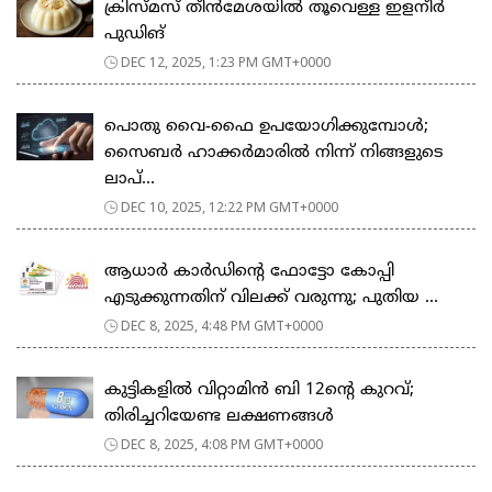
ക്രിസ്മസ് തീൻമേശയിൽ തൂവെള്ള ഇളനീർ
പുഡിങ്
DEC 12, 2025, 1:23 PM GMT+0000
പൊതു വൈ-ഫൈ ഉപയോഗിക്കുമ്പോൾ;
സൈബർ ഹാക്കർമാരിൽ നിന്ന് നിങ്ങളുടെ
ലാപ്‌...
DEC 10, 2025, 12:22 PM GMT+0000
ആധാർ കാർഡിന്റെ ഫോട്ടോ കോപ്പി
എടുക്കുന്നതിന് വിലക്ക് വരുന്നു; പുതിയ ...
DEC 8, 2025, 4:48 PM GMT+0000
കുട്ടികളിൽ വിറ്റാമിൻ ബി 12ന്‍റെ കുറവ്;
തിരിച്ചറിയേണ്ട ലക്ഷണങ്ങള്‍
DEC 8, 2025, 4:08 PM GMT+0000