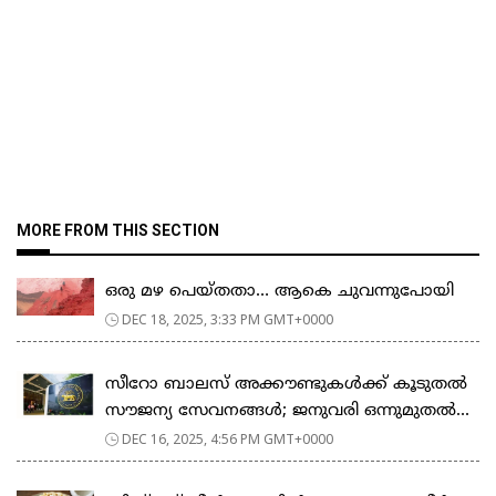
MORE FROM THIS SECTION
ഒരു മഴ പെയ്തതാ… ആകെ ചുവന്നുപോയി
DEC 18, 2025, 3:33 PM GMT+0000
സീറോ ബാലസ് അക്കൗണ്ടുകൾക്ക് കൂടുതൽ
സൗജന്യ സേവനങ്ങൾ; ജനുവരി ഒന്നുമുതൽ...
DEC 16, 2025, 4:56 PM GMT+0000