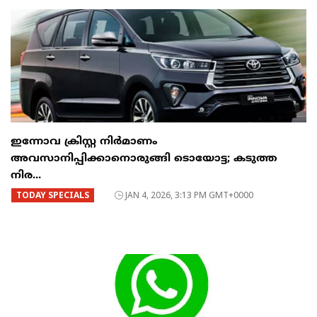
ഇന്നോവ ക്രിസ്റ്റ നിർമാണം
അവസാനിപ്പിക്കാനൊരുങ്ങി ടൊയോട്ട; കടുത്ത
നിര...
TODAY SPECIALS
JAN 4, 2026, 3:13 PM GMT+0000