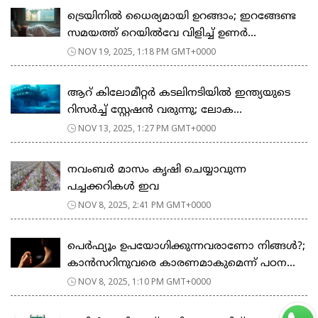
ട്രെയിനിൽ ധൈര്യമായി ഉറങ്ങാം; ഇറങ്ങേണ്ട
സമയത്ത് റെയിൽവേ വിളിച്ച് ഉണർ...
NOV 19, 2025, 1:18 PM GMT+0000
ആറ് കിലോമീറ്റർ കടലിനടിയിൽ ഇന്ത്യയുടെ
റിസർച്ച് സ്റ്റേഷൻ വരുന്നു; ലോക...
NOV 13, 2025, 1:27 PM GMT+0000
നവംബർ മാസം കൃഷി ചെയ്യാവുന്ന
പച്ചക്കറികൾ ഇവ
NOV 8, 2025, 2:41 PM GMT+0000
പെർഫ്യൂം ഉപയോഗിക്കുന്നവരാണോ നിങ്ങൾ?;
കാൻസറിനുവരെ കാരണമാകുമെന്ന് പഠന...
NOV 8, 2025, 1:10 PM GMT+0000