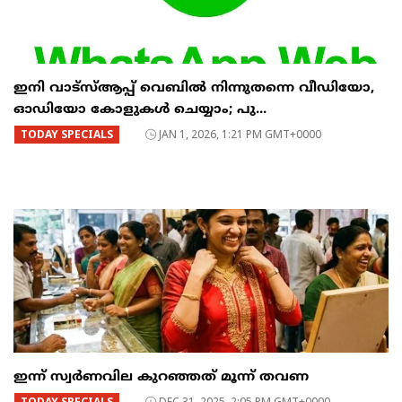
ഇനി വാട്‌സ്ആപ്പ് വെബിൽ നിന്നുതന്നെ വീഡിയോ,
ഓഡിയോ കോളുകൾ ചെയ്യാം; പു...
TODAY SPECIALS
JAN 1, 2026, 1:21 PM GMT+0000
ഇന്ന് സ്വർണവില കുറഞ്ഞത് മൂന്ന് തവണ
TODAY SPECIALS
DEC 31, 2025, 2:05 PM GMT+0000