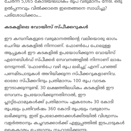
ചേര്‍ന്ന് 5,065 കോടിയിലധികം രൂപ വരുമാനം നേടി. ഒരു
ഉല്‍പ്പന്നവും വില്‍ക്കാതെ ഇതെങ്ങനെ സാധിച്ചു?
പരിശോധിക്കാം…
കടകളിലെ വോയിസ് സ്പീക്കറുകള്‍
ഈ കമ്പനികളുടെ വരുമാനത്തിന്റെ വലിയൊരു ഭാഗം
ചെറിയ കടകളില്‍ നിന്നാണ്. ഫോണ്‍പേ പോലുള്ള
ആപ്പുകള്‍ ഈ കടകളില്‍ ഉപയോഗിക്കുന്ന വോയിസ്
എനേബിള്‍ഡ് സ്പീക്കര്‍ സേവനങ്ങളില്‍ നിന്നാണ് ലാഭം
നേടുന്നത്. ‘ഫോണ്‍പേ വഴി രൂപ ലഭിച്ചു’ എന്ന് പറഞ്ഞ്
പണമിടപാടുകള്‍ അറിയിക്കുന്ന സ്പീക്കറുകളാണിവ.
ഓരോ സ്പീക്കറിനും പ്രതിമാസം 100 രൂപ വാടക
ഈടാക്കുന്നുണ്ട്. 30 ലക്ഷത്തിലധികം കടകളില്‍ ഈ
സേവനം ഉപയോഗിക്കുന്നതിനാല്‍, ഈ
പ്ലാറ്റ്ഫോമുകള്‍ക്ക് പ്രതിമാസം ഏകദേശം 30 കോടി
രൂപയും പ്രതിവര്‍ഷം 360 കോടി രൂപയും വരുമാനം
ലഭിക്കുന്നു. ഇത് ഉപഭോക്താക്കള്‍ക്കിടയില്‍ വിശ്വാസം
വളര്‍ത്താനും കച്ചവടക്കാര്‍ക്ക് എളുപ്പത്തില്‍ ഇടപാടുകള്‍
കൈകാര്യം ചെയ്യാനും സഹായിക്കുന്നു.