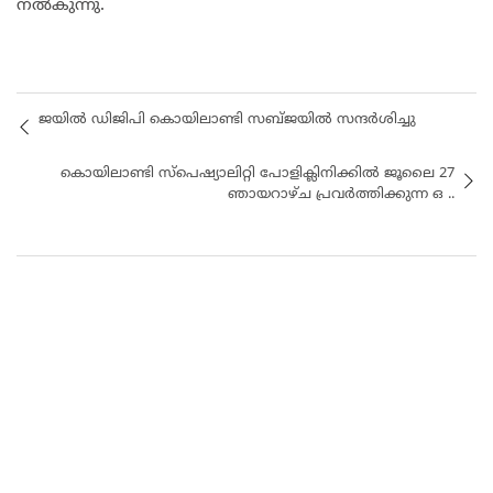
നല്‍കുന്നു.
ജയിൽ ഡിജിപി കൊയിലാണ്ടി സബ്ജയിൽ സന്ദർശിച്ചു
കൊയിലാണ്ടി സ്പെഷ്യാലിറ്റി പോളിക്ലിനിക്കിൽ ജൂലൈ 27
ഞായറാഴ്ച പ്രവർത്തിക്കുന്ന ഒ ..