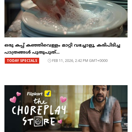
ഒരു കപ്പ് കഞ്ഞിവെള്ളം മാറ്റി വച്ചോളൂ, കരിപിടിച്ച
പാത്രങ്ങൾ പുതുപുത്...
TODAY SPECIALS
FEB 11, 2026, 2:42 PM GMT+0000