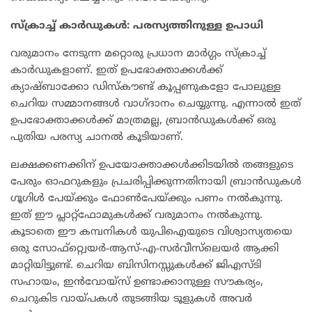
സ്‌ക്രാച്ച് കാര്‍ഡുകള്‍: പരസ്യത്തിനുള്ള ഉപാധി
വരുമാനം നേടുന്ന മറ്റൊരു പ്രധാന മാര്‍ഗ്ഗം സ്‌ക്രാച്ച്
കാര്‍ഡുകളാണ്. ഇത് ഉപഭോക്താക്കള്‍ക്ക്
ക്യാഷ്ബാക്കോ ഡിസ്‌കൗണ്ട് കൂപ്പണുകളോ പോലുള്ള
ചെറിയ സമ്മാനങ്ങള്‍ വാഗ്ദാനം ചെയ്യുന്നു. എന്നാല്‍ ഇത്
ഉപഭോക്താക്കള്‍ക്ക് മാത്രമല്ല, ബ്രാന്‍ഡുകള്‍ക്ക് ഒരു
പുതിയ പരസ്യ ചാനല്‍ കൂടിയാണ്.
ലക്ഷക്കണക്കിന് ഉപയോക്താക്കള്‍ക്കിടയില്‍ തങ്ങളുടെ
പേരും ഓഫറുകളും പ്രചരിപ്പിക്കുന്നതിനായി ബ്രാന്‍ഡുകള്‍
ഗൂഗിള്‍ പേയ്ക്കും ഫോണ്‍പേയ്ക്കും പണം നല്‍കുന്നു.
ഇത് ഈ പ്ലാറ്റ്ഫോമുകള്‍ക്ക് വരുമാനം നല്‍കുന്നു.
കൂടാതെ ഈ കമ്പനികള്‍ യുപിഐയുടെ വിശ്വാസ്യതയെ
ഒരു സോഫ്റ്റ്വെയര്‍-ആസ്-എ-സര്‍വീസ്‌ലെയര്‍ ആക്കി
മാറ്റിയിട്ടുണ്ട്. ചെറിയ ബിസിനസ്സുകള്‍ക്ക് ജിഎസ്ടി
സഹായം, ഇന്‍വോയ്‌സ് ഉണ്ടാക്കാനുള്ള സൗകര്യം,
ചെറുകിട വായ്പകള്‍ തുടങ്ങിയ ടൂളുകള്‍ അവര്‍