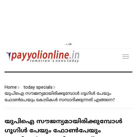
-->
Toggl
navig
Home
today specials
യുപിഐ സൗജന്യമായിരിക്കുമ്പോള്‍ ഗൂഗിള്‍ പേയും
ഫോണ്‍പേയും കോടികള്‍ സമ്പാദിക്കുന്നത് എങ്ങനെ?
യുപിഐ സൗജന്യമായിരിക്കുമ്പോള്‍
ഗൂഗിള്‍ പേയും ഫോണ്‍പേയും