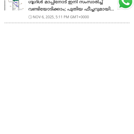
ഗൂഗിള്‍ മാപ്പിനോട് ഇനി സംസാരിച്ച്
വണ്ടിയോടിക്കാം; പുതിയ ഫീച്ചറുമായി...
NOV 6, 2025, 5:11 PM GMT+0000