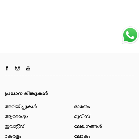
പ്രധാന ലിങ്കുകൾ
അറിയിപ്പുകള്‍
ഭാരതം
ആരോഗ്യം
മൂവീസ്
ഇവന്റ്സ്
ലേഖനങ്ങള്‍
കേരളം
ലോകം