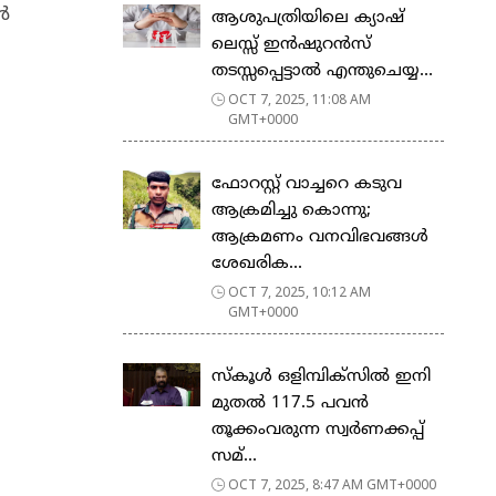
ൻ
ആശുപത്രിയിലെ ക്യാഷ്
ലെസ്സ് ഇന്‍ഷുറന്‍സ്
തടസ്സപ്പെട്ടാല്‍ എന്തുചെയ്യ...
OCT 7, 2025, 11:08 AM
GMT+0000
ഫോറസ്റ്റ് വാച്ചറെ കടുവ
ആക്രമിച്ചു കൊന്നു;
ആക്രമണം വനവിഭവങ്ങൾ
ശേഖരിക...
OCT 7, 2025, 10:12 AM
GMT+0000
സ്കൂൾ ഒളിമ്പിക്സിൽ ഇനി
മുതൽ 117.5 പവൻ
തൂക്കംവരുന്ന സ്വർണക്കപ്പ്
സമ്...
OCT 7, 2025, 8:47 AM GMT+0000