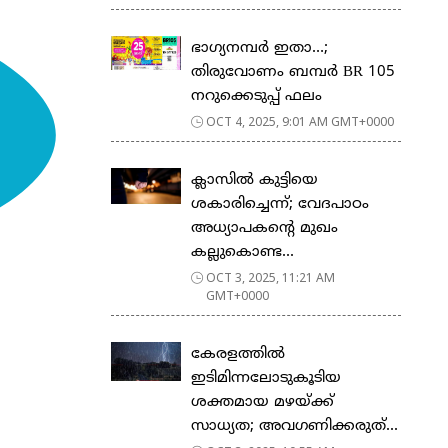
ഭാഗ്യനമ്പർ ഇതാ…;
തിരുവോണം ബമ്പർ BR 105
നറുക്കെടുപ്പ് ഫലം
OCT 4, 2025, 9:01 AM GMT+0000
ക്ലാസിൽ കുട്ടിയെ
ശകാരിച്ചെന്ന്; വേദപാഠം
അധ്യാപകന്റെ മുഖം
കല്ലുകൊണ്ട...
OCT 3, 2025, 11:21 AM
GMT+0000
കേരളത്തില്‍
ഇടിമിന്നലോടുകൂടിയ
ശക്തമായ മഴയ്ക്ക്
സാധ്യത; അവഗണിക്കരുത്...