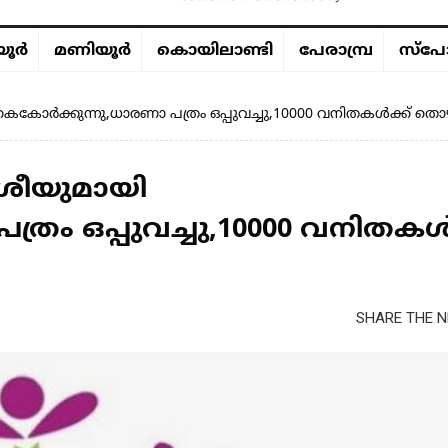
ൂര്‍
മണിയൂര്‍
കൊയിലാണ്ടി
പേരാമ്പ്ര
സ്പോ
ോർക്കുന്നു,ധാരണാ പത്രം ഒപ്പുവച്ചു,10000 വനിതകൾക്ക് തൊ
രീയുമായി
രം ഒപ്പുവച്ചു,10000 വനിതകൾ
SHARE THE N