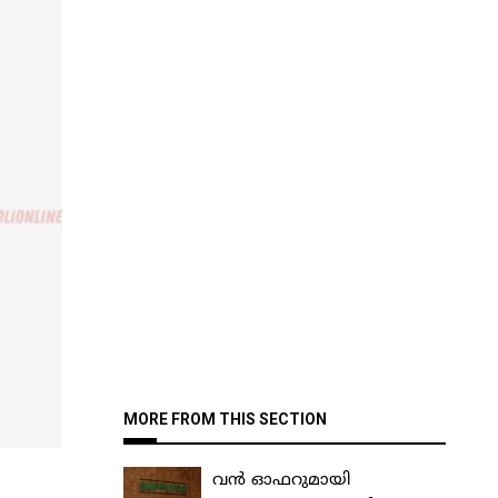
MORE FROM THIS SECTION
വൻ ഓഫറുമായി