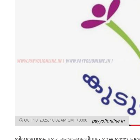
OCT 10, 2025, 10:02 AM GMT+0000
payyolionline.in
തിരുവനന്തപുരം: കുടുംബശ്രീയും രാജ്യത്തെ 