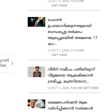
OCT 3, 2025, 10:55 AM
GMT+0000
ഫോൺ
ഉപയോഗിക്കുന്നതുമായി
ബന്ധപ്പെട്ട തർക്കം;
ആലപ്പുഴയിൽ അമ്മയെ 17
കാ...
OCT 1, 2025, 11:15 AM
GMT+0000
യുവതി
ിൽ ..
വീടിന് സമീപം പതിയിരുന്ന്
വീട്ടമ്മയെ ആക്രമിക്കാൻ
ശ്രമിച്ചു, കുതറിയോട...
OCT 1, 2025, 9:40 AM GMT+0000
ക്ഷേമപെൻഷൻ തുക
വർധിപ്പിക്കാൻ സർക്കാർ