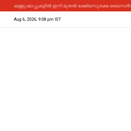
കള്ളുഷാപ്പുകളിൽ ഇനി മുതൽ ഭക്ഷ്യസുരക്ഷ ലൈസൻസ് 
Aug 6, 2026, 9:08 pm IST