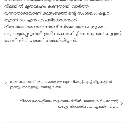
നിലയിൽ മൃതദേഹം കണ്ടതായി വാർത്ത
വന്നതോടെയാണ് കുടുംബത്തിന്റെ സംശയം. കല്ലറ
തുറന്ന് ഡി എൻ എ പരിശോധനക്ക്
വിധേയമാക്കണമെന്നാണ് സിജോയുടെ കുടുംബം
ആവശ്യപ്പെടുന്നത്. ഇത് സംബന്ധിച്ച് ബന്ധുക്കൾ കുറ്റ്യാടി
പോലീസിൽ പരാതി നൽകിയിട്ടുണ്ട്.
സംസ്ഥാനത്ത് ശക്തമായ മഴ മുന്നറിയിപ്പ്, എട്ട് ജില്ലകളിൽ
ഇന്നും നാളെയും യെല്ലോ അ ..
വിരാട് കോഹ്ലിയും ബുംറയും ടീമിൽ, ജയ്‌സ്വാൾ പുറത്ത്;
ഇംഗ്ലണ്ടിനെതിരായ ഏകദിന ടീമ ..