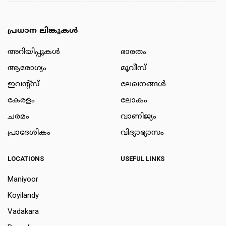
പ്രധാന ലിങ്കുകൾ
അറിയിപ്പുകള്‍
ഭാരതം
ആരോഗ്യം
മൂവീസ്
ഇവന്റ്സ്
ലേഖനങ്ങള്‍
കേരളം
ലോകം
ചരമം
വാണിജ്യം
പ്രാദേശികം
വിദ്യാഭ്യാസം
LOCATIONS
USEFUL LINKS
Maniyoor
Koyilandy
Vadakara