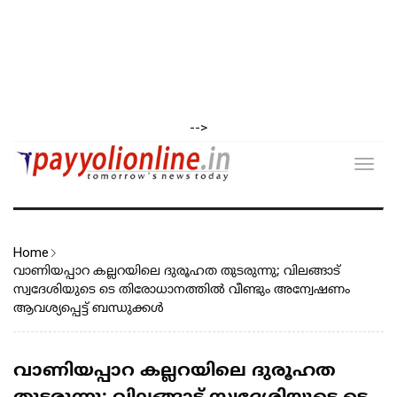
-->
Toggl
navig
Home
വാണിയപ്പാറ കല്ലറയിലെ ദുരൂഹത തുടരുന്നു; വിലങ്ങാട്
സ്വദേശിയുടെ ടെ തിരോധാനത്തിൽ വീണ്ടും അന്വേഷണം
ആവശ്യപ്പെട്ട് ബന്ധുക്കൾ
വാണിയപ്പാറ കല്ലറയിലെ ദുരൂഹത