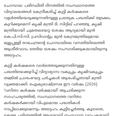
ചോമ്പാല: പരിസ്ഥിതി ദിനത്തിൽ സംസ്ഥാനത്തെ
വിദ്യാലയങ്ങൾ കേന്ദ്രീകരിച്ച് കുട്ടി കർഷകരെ
വളർത്തിയെടുക്കുന്നതിനുള്ള പ്രത്യേക പദ്ധതിക്ക് തുടക്കം
കുറിക്കുമെന്ന് കൃഷി മന്ത്രി ടി. സിദ്ദിഖ് പറഞ്ഞു. കൃഷി
മന്ത്രിയായി ചുമതലയേറ്റ ശേഷം ആദ്യമായി മുൻ
കെ.പി.സി.സി. പ്രസിഡന്റും മുൻ കേന്ദ്രമന്ത്രിയുമായ
മുല്ലപ്പള്ളി രാമചന്ദ്രന്റെ ചോമ്പാലിലെ വസതിയിലെത്തി
ആശീർവാദം തേടിയ ശേഷം സംസാരിക്കുകയായിരുന്നു
അദ്ദേഹം.
കുട്ടി കർഷകരെ വാർത്തെടുക്കുന്നതിനുള്ള
പദ്ധതിയെക്കുറിച്ച് വിദ്യാഭ്യാസ വകുപ്പും കൃഷിവകുപ്പും
തമ്മിൽ പ്രാരംഭഘട്ട ചർച്ചകൾ ആരംഭിച്ചതായി മന്ത്രി
വ്യക്തമാക്കി. ഐക്യരാഷ്ട്രസഭ ഈ വർഷം (2026)
‘വനിതാ കർഷക വർഷമായി’ ആചരിക്കുന്ന
സാഹചര്യത്തിൽ, സംസ്ഥാനത്തെ വനിതാ
കർഷകർക്കായി വിപുലമായ പദ്ധതികൾ
നടപ്പിലാക്കുമെന്നും അദ്ദേഹം കൂട്ടിച്ചേർത്തു. കൂടാതെ,
കേരള ചരിത്രത്തിൽ ആദ്യമായി സംസ്ഥാന വ്യാപകമായി