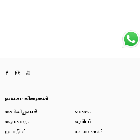
പ്രധാന ലിങ്കുകൾ
അറിയിപ്പുകള്‍
ഭാരതം
ആരോഗ്യം
മൂവീസ്
ഇവന്റ്സ്
ലേഖനങ്ങള്‍