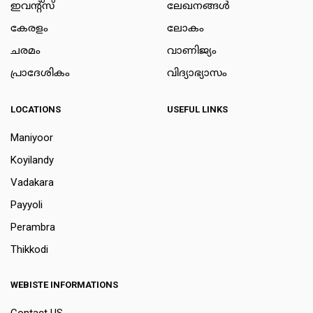
ഇവന്റ്സ്
ലേഖനങ്ങള്‍
കേരളം
ലോകം
ചരമം
വാണിജ്യം
പ്രാദേശികം
വിദ്യാഭ്യാസം
LOCATIONS
USEFUL LINKS
Maniyoor
Koyilandy
Vadakara
Payyoli
Perambra
Thikkodi
WEBISTE INFORMATIONS