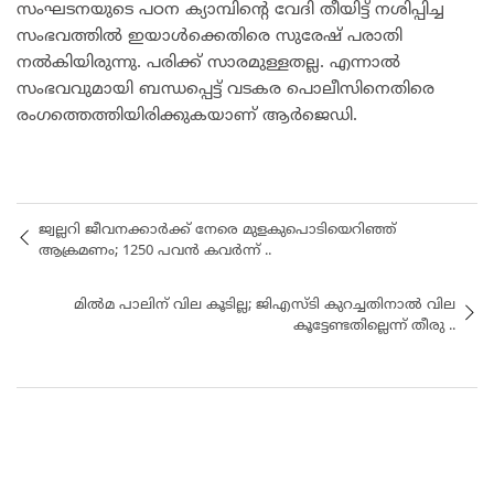
സംഘടനയുടെ പഠന ക്യാമ്പിന്റെ വേദി തീയിട്ട് നശിപ്പിച്ച
സംഭവത്തിൽ ഇയാൾക്കെതിരെ സുരേഷ് പരാതി
നൽകിയിരുന്നു. പരിക്ക് സാരമുള്ളതല്ല. എന്നാൽ
സംഭവവുമായി ബന്ധപ്പെട്ട് വടകര പൊലീസിനെതിരെ
രംഗത്തെത്തിയിരിക്കുകയാണ് ആര്‍ജെഡി.
ജ്വല്ലറി ജീവനക്കാര്‍ക്ക് നേരെ മുളകുപൊടിയെറിഞ്ഞ്
ആക്രമണം; 1250 പവന്‍ കവര്‍ന്ന് ..
മില്‍മ പാലിന് വില കൂടില്ല; ജിഎസ്ടി കുറച്ചതിനാല്‍ വില
കൂട്ടേണ്ടതില്ലെന്ന് തീരു ..