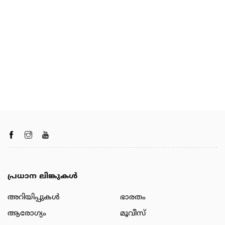
പ്രധാന ലിങ്കുകൾ
അറിയിപ്പുകള്‍
ഭാരതം
ആരോഗ്യം
മൂവീസ്