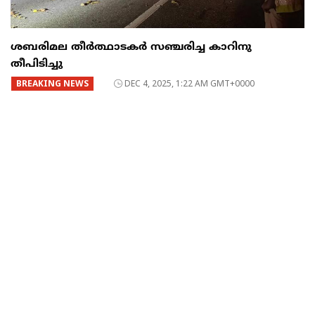
ശബരിമല തീർത്ഥാടകർ സഞ്ചരിച്ച കാറിനു
തീപിടിച്ചു
BREAKING NEWS
DEC 4, 2025, 1:22 AM GMT+0000