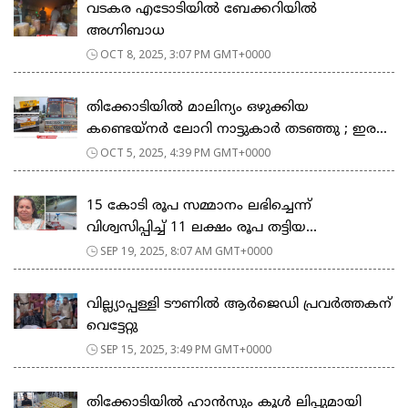
വടകര എടോടിയിൽ ബേക്കറിയിൽ
അഗ്നിബാധ
OCT 8, 2025, 3:07 PM GMT+0000
തിക്കോടിയിൽ മാലിന്യം ഒഴുക്കിയ
കണ്ടെയ്‌നർ ലോറി നാട്ടുകാർ തടഞ്ഞു ; ഇര...
OCT 5, 2025, 4:39 PM GMT+0000
15 കോടി രൂപ സമ്മാനം ലഭിച്ചെന്ന്
വിശ്വസിപ്പിച്ച് 11 ലക്ഷം രൂപ തട്ടിയ...
SEP 19, 2025, 8:07 AM GMT+0000
വില്ല്യാപ്പള്ളി ടൗണിൽ ആ‍ർ‍ജെഡി പ്രവർത്തകന്
വെട്ടേറ്റു
SEP 15, 2025, 3:49 PM GMT+0000
തിക്കോടിയിൽ ഹാൻസും കൂൾ ലിപ്പുമായി