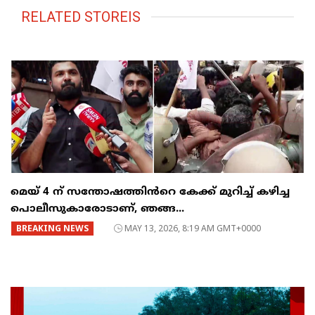
RELATED STOREIS
മെയ് 4 ന് സന്തോഷത്തിൻറെ കേക്ക് മുറിച്ച് കഴിച്ച
പൊലീസുകാരോടാണ്, ഞങ്ങ...
BREAKING NEWS
MAY 13, 2026, 8:19 AM GMT+0000