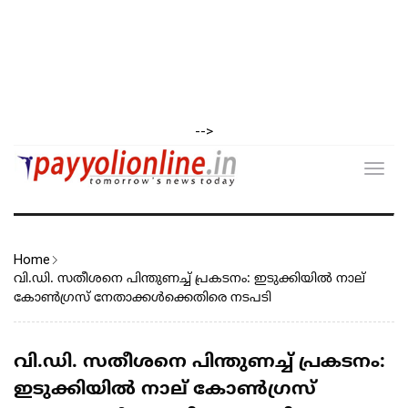
-->
Toggl
navig
Home
വി.ഡി. സതീശനെ പിന്തുണച്ച് പ്രകടനം: ഇടുക്കിയിൽ നാല്
കോൺഗ്രസ് നേതാക്കൾക്കെതിരെ നടപടി
വി.ഡി. സതീശനെ പിന്തുണച്ച് പ്രകടനം:
ഇടുക്കിയിൽ നാല് കോൺഗ്രസ്