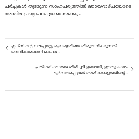
ചർച്ചകൾ തുടരുന്ന സാഹചര്യത്തിൽ ഞായറാഴ്ചയോടെ
അന്തിമ പ്രഖ്യാപനം ഉണ്ടായേക്കും.
ഫ്ലക്സിന്റെ വലുപ്പമല്ല, മുഖ്യമന്ത്രിയെ തീരുമാനിക്കുന്നത്
ജനവികാരമെന്ന് കെ. മു ..
പ്രതീക്ഷിക്കാത്ത തിരിച്ചടി ഉണ്ടായി, ഇടതുപക്ഷം
ദുർബലപ്പെട്ടാൽ അത് കേരളത്തിന്റെ ..