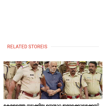
RELATED STOREIS
കേരളത്തെ നടുക്കിയ നെന്മാറ ഇരട്ടക്കൊലക്കേസ്;