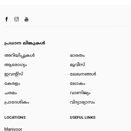
പ്രധാന ലിങ്കുകൾ
അറിയിപ്പുകള്‍
ഭാരതം
ആരോഗ്യം
മൂവീസ്
ഇവന്റ്സ്
ലേഖനങ്ങള്‍
കേരളം
ലോകം
ചരമം
വാണിജ്യം
പ്രാദേശികം
വിദ്യാഭ്യാസം
LOCATIONS
USEFUL LINKS
Maniyoor