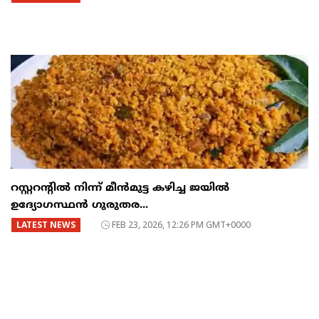
റസ്റ്ററന്റില്‍ നിന്ന് മീന്‍മുട്ട കഴിച്ച ജയില്‍
ഉദ്യോഗസ്ഥന്‍ ഗുരുതര...
LATEST NEWS
FEB 23, 2026, 12:26 PM GMT+0000