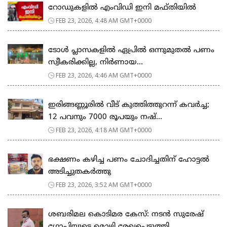
റോഡുകളില്‍ എംവിഡി ഇനി മഫ്തിയില്‍
FEB 23, 2026, 4:48 AM GMT+0000
ടോള്‍ പ്ലാസകളില്‍ ഏപ്രില്‍ ഒന്നുമുതല്‍ പണം
സ്വീകരിക്കില്ല, നിര്‍ണായ...
FEB 23, 2026, 4:46 AM GMT+0000
ഇരിങ്ങണ്ണൂരിൽ വീട് കുത്തിത്തുറന്ന് കവർച്ച;
12 പവനും 7000 രൂപയും നഷ്...
FEB 23, 2026, 4:18 AM GMT+0000
ഭക്ഷണം കഴിച്ച പണം ചോദിച്ചതിന് ഹോട്ടൽ
അടിച്ചുതകർത്തു
FEB 23, 2026, 3:52 AM GMT+0000
ശബരിമല കൊടിമര കേസ്: നടൻ സുരേഷ്
ഗോപിയുടെ മൊഴി രേഖപ്പെടുത്തി,