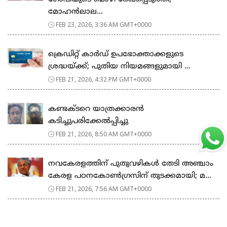
മോഹൻലാല...
FEB 23, 2026, 3:36 AM GMT+0000
ക്രെഡിറ്റ് കാർഡ് ഉപഭോക്താക്കളുടെ
ശ്രദ്ധയ്ക്ക്; പുതിയ നിയമങ്ങളുമായി ...
FEB 21, 2026, 4:32 PM GMT+0000
കണ്ടക്ടറെ യാത്രക്കാരൻ
കടിച്ചുപരിക്കേൽപ്പിച്ചു
FEB 21, 2026, 8:50 AM GMT+0000
നവകേരളത്തിന് പുതുവഴികൾ തേടി അഞ്ചാം
കേരള പഠനകോൺഗ്രസിന് തുടക്കമായി; മ...
FEB 21, 2026, 7:56 AM GMT+0000