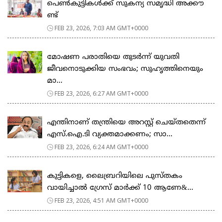
പെ​ൺ​കു​ട്ടി​ക​ൾ​ക്ക് സു​ക​ന്യ സ​മൃ​ദ്ധി അ​ക്കൗ​
ണ്ട്
FEB 23, 2026, 7:03 AM GMT+0000
മോഷണ പരാതിയെ തുടര്‍ന്ന് യുവതി
ജീവനൊടുക്കിയ സംഭവം; സുഹൃത്തിനെയും
മാ...
FEB 23, 2026, 6:27 AM GMT+0000
എന്തിനാണ് തന്ത്രിയെ അറസ്റ്റ് ചെയ്തതെന്ന്
എസ്.ഐ.ടി വ്യക്തമാക്കണം; സാ...
FEB 23, 2026, 6:24 AM GMT+0000
കുട്ടികളെ, ലൈബ്രറിയിലെ പുസ്തകം
വായിച്ചാല്‍ ഗ്രേസ് മാര്‍ക്ക് 10 ആണേ&...
FEB 23, 2026, 4:51 AM GMT+0000