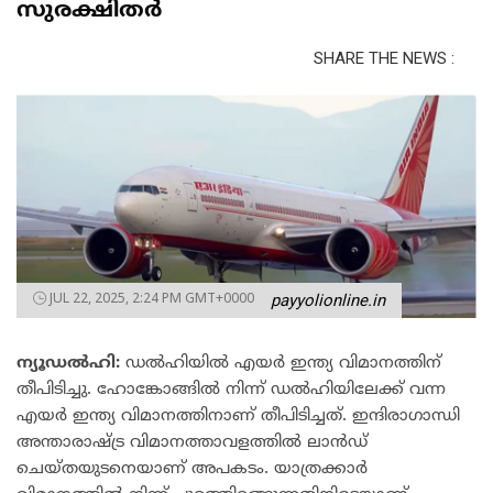
സുരക്ഷിതർ
SHARE THE NEWS :
JUL 22, 2025, 2:24 PM GMT+0000
payyolionline.in
ന്യൂഡൽഹി
:
ഡൽഹിയിൽ എയർ ഇന്ത്യ വിമാനത്തിന്
തീപിടിച്ചു. ഹോങ്കോങ്ങിൽ നിന്ന് ഡൽഹിയിലേക്ക് വന്ന
എയർ ഇന്ത്യ വിമാനത്തിനാണ് തീപിടിച്ചത്. ഇന്ദിരാഗാന്ധി
അന്താരാഷ്ട്ര വിമാനത്താവളത്തിൽ ലാൻഡ്
ചെയ്തയുടനെയാണ് അപകടം. യാത്രക്കാർ