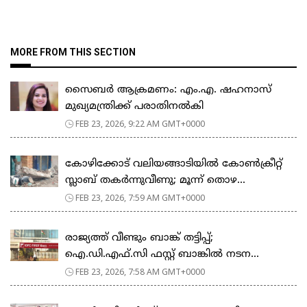
MORE FROM THIS SECTION
സൈബർ ആക്രമണം: എം.എ. ഷഹനാസ്
മുഖ്യമന്ത്രിക്ക് പരാതിനൽകി
FEB 23, 2026, 9:22 AM GMT+0000
കോഴിക്കോട് വലിയങ്ങാടിയിൽ കോൺക്രീറ്റ്
സ്ലാബ് തകർന്നുവീണു; മൂന്ന് തൊഴ...
FEB 23, 2026, 7:59 AM GMT+0000
രാജ്യത്ത് വീണ്ടും ബാങ്ക് തട്ടിപ്പ്;
ഐ.ഡി.എഫ്.സി ഫസ്റ്റ് ബാങ്കിൽ നടന...
FEB 23, 2026, 7:58 AM GMT+0000