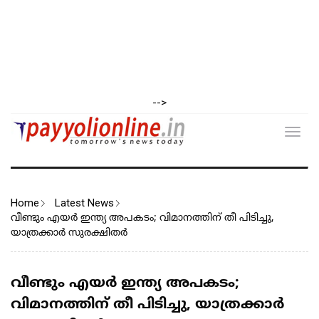
-->
Toggl
navig
Home
Latest News
വീണ്ടും എയർ ഇന്ത്യ അപകടം; വിമാനത്തിന് തീ പിടിച്ചു,
യാത്രക്കാർ സുരക്ഷിതർ
വീണ്ടും എയർ ഇന്ത്യ അപകടം;
വിമാനത്തിന് തീ പിടിച്ചു, യാത്രക്കാർ