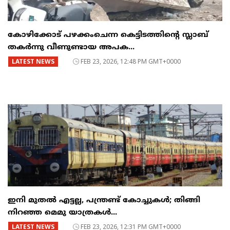
കോഴിക്കോട് പഴക്കംചെന്ന കെട്ടിടത്തിന്റെ സ്ലാബ്
തകർന്നു വീണുണ്ടായ അപക...
LATEST NEWS
FEB 23, 2026, 12:48 PM GMT+0000
ഇനി മുതൽ എട്ടല്ല, പന്ത്രണ്ട് കോച്ചുകള്‍; തിങ്ങി
നിറഞ്ഞ മെമു യാത്രകൾ...
LATEST NEWS
FEB 23, 2026, 12:31 PM GMT+0000