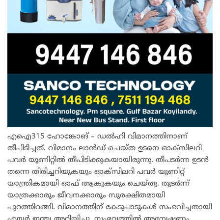
എഐ315 ഹോങ്കോങ് – ഡൽഹി വിമാനത്തിനാണ്
തീപിടിച്ചത്. വിമാനം ലാൻഡ് ചെയ്ത ഉടനെ ഓക്സിലറി
പവർ യൂണിറ്റിൽ തീപിടിക്കുകയായിരുന്നു. തീപടർന്ന ഉടൻ
തന്നെ തിരിച്ചറിയുകയും ഓക്സിലറി പവർ യൂണിറ്റ്
യാന്ത്രികമായി ഓഫ് ആകുകയും ചെയ്തു. തുടർന്ന്
യാത്രക്കാരും ജീവനക്കാരും സുരക്ഷിതമായി
പുറത്തിറങ്ങി. വിമാനത്തിന് കേടുപാടുകൾ സംഭവിച്ചതായി
എയർ ഇന്ത്യ അറിയിച്ചു. സംഭവത്തിൽ അന്വേഷണം