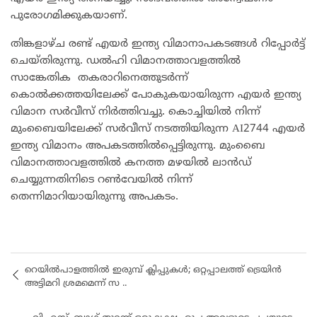
പുരോ​ഗമിക്കുകയാണ്.
തിങ്കളാഴ്ച രണ്ട് എയർ ഇന്ത്യ വിമാനാപകടങ്ങൾ റിപ്പോർട്ട്
ചെയ്തിരുന്നു. ഡൽഹി വിമാനത്താവളത്തിൽ
സാങ്കേതിക തകരാറിനെത്തുടർന്ന്
കൊൽക്കത്തയിലേക്ക് പോകുകയായിരുന്ന എയർ ഇന്ത്യ
വിമാന സർവീസ് നിർത്തിവച്ചു. കൊച്ചിയിൽ നിന്ന്
മുംബൈയിലേക്ക് സർവീസ് നടത്തിയിരുന്ന AI2744 എയർ
ഇന്ത്യ വിമാനം അപകടത്തിൽപ്പെട്ടിരുന്നു. മുംബൈ
വിമാനത്താവളത്തിൽ കനത്ത മഴയിൽ ലാൻഡ്
ചെയ്യുന്നതിനിടെ റൺവേയിൽ നിന്ന്
തെന്നിമാറിയായിരുന്നു അപകടം.
റെയിൽപാളത്തിൽ ഇരുമ്പ് ക്ലിപ്പുകൾ; ഒറ്റപ്പാലത്ത് ട്രെയിൻ
അട്ടിമറി ശ്രമമെന്ന് സ ..