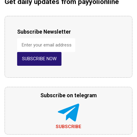
Get daily updates from payyolionline
Subscribe Newsletter
SUBSCRIBE NOW
Subscribe on telegram
SUBSCRIBE