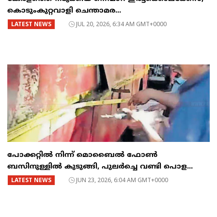
കൊടുംകുറ്റവാളി ചെന്താമര...
LATEST NEWS
JUL 20, 2026, 6:34 AM GMT+0000
പോക്കറ്റിൽ നിന്ന് മൊബൈൽ ഫോൺ
ബസിനുള്ളിൽ കുടുങ്ങി, പുലർച്ചെ വണ്ടി പൊള...
LATEST NEWS
JUN 23, 2026, 6:04 AM GMT+0000