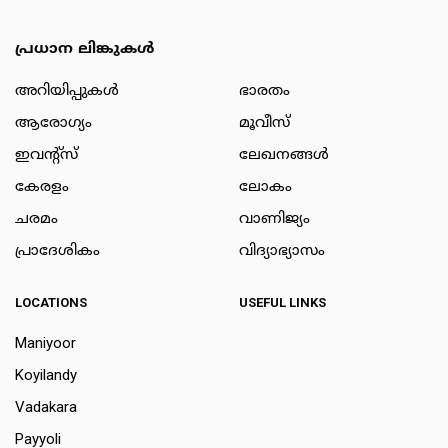
പ്രധാന ലിങ്കുകൾ
അറിയിപ്പുകള്‍
ഭാരതം
ആരോഗ്യം
മൂവീസ്
ഇവന്റ്സ്
ലേഖനങ്ങള്‍
കേരളം
ലോകം
ചരമം
വാണിജ്യം
പ്രാദേശികം
വിദ്യാഭ്യാസം
LOCATIONS
USEFUL LINKS
Maniyoor
Koyilandy
Vadakara
Payyoli