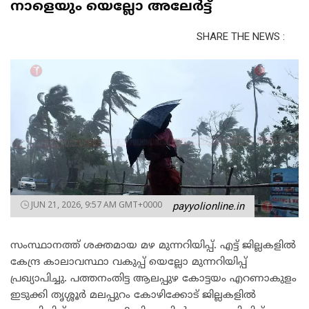
നാളെയും യെല്ലോ അലേർട്ട്
SHARE THE NEWS :
JUN 21, 2026, 9:57 AM GMT+0000
payyolionline.in
സംസ്ഥാനത്ത് ശക്തമായ മഴ മുന്നറിയിപ്പ്. എട്ട് ജില്ലകളിൽ
കേന്ദ്ര കാലാവസ്ഥാ വകുപ്പ് യെല്ലോ മുന്നറിയിപ്പ്
പ്രഖ്യാപിച്ചു. പത്തനംതിട്ട ആലപ്പുഴ കോട്ടയം എറണാകുളം
ഇടുക്കി തൃശ്ശൂർ മലപ്പുറം കോഴിക്കോട് ജില്ലകളിൽ