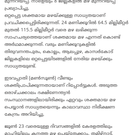
മുന്നറിയിപ്പ്. നാളെയും 8 ജില്ലകളിൽ മഴ മുന്നറിയിപ്പ്
പ്രഖ്യാപിച്ചു.
ഒറ്റപ്പെട്ട ശക്തമായ മഴയ്ക്കുള്ള സാധ്യതയാണ്
പ്രവചിക്കപ്പെട്ടിരിക്കുന്നത്. 24 മണിക്കൂറിൽ 64.5 മില്ലിമീറ്റർ
മുതൽ 115.5 മില്ലിമീറ്റർ വരെ മഴ ലഭിക്കുന്ന
സാഹചര്യത്തെയാണ് ശക്തമായ മഴ എന്നത് കൊണ്ട്
അർഥമാക്കുന്നത്. വരും മണിക്കൂറുകളിൽ
തിരുവനന്തപുരം, കൊല്ലം, ആലപ്പുഴ, കാസർകോട്
ജില്ലകളിലെ ഒറ്റപ്പെട്ടയിടങ്ങളിൽ നേരിയ മഴയ്ക്കും
സാധ്യതയുണ്ട്.
ഇടവപ്പാതി (മൺസൂൺ) വീണ്ടും
ശക്തിപ്രാപിക്കുന്നതായാണ് റിപ്പോർട്ടുകൾ. അടുത്ത
ഒരാഴ്ചക്കാലം ദക്ഷിണേന്ത്യൻ
സംസ്ഥാനങ്ങളിലായിരിക്കും ഏറ്റവും ശക്തമായ മഴ
പെയ്യാൻ സാധ്യതയെന്നും കാലാവസ്ഥാ നിരീക്ഷണ
കേന്ദ്രം അറിയിച്ചു.
ജൂൺ 23 വരെയുള്ള ദിവസങ്ങളിൽ കേരളത്തിലും
മാഹിയിലും കനത്ത മഴ പെയ്തേക്കാം. തമിഴ്‌നാട്,