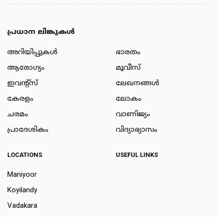
പ്രധാന ലിങ്കുകൾ
അറിയിപ്പുകള്‍
ഭാരതം
ആരോഗ്യം
മൂവീസ്
ഇവന്റ്സ്
ലേഖനങ്ങള്‍
കേരളം
ലോകം
ചരമം
വാണിജ്യം
പ്രാദേശികം
വിദ്യാഭ്യാസം
LOCATIONS
USEFUL LINKS
Maniyoor
Koyilandy
Vadakara