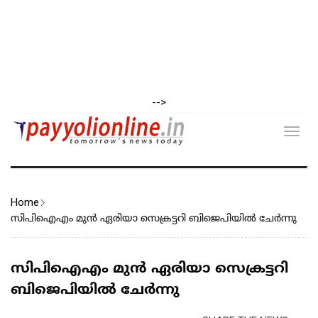
-->
Toggl
navig
Home
സിപിഐഎം മുൻ ഏരിയാ സെക്രട്ടറി ബിജെപിയിൽ ചേർന്നു
സിപിഐഎം മുൻ ഏരിയാ സെക്രട്ടറി
ബിജെപിയിൽ ചേർന്നു