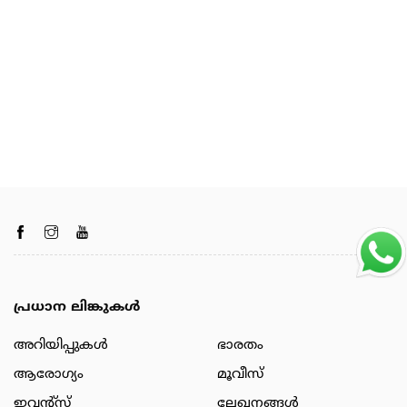
പ്രധാന ലിങ്കുകൾ
അറിയിപ്പുകള്‍
ഭാരതം
ആരോഗ്യം
മൂവീസ്
ഇവന്റ്സ്
ലേഖനങ്ങള്‍