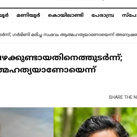
ൂര്‍
മണിയൂര്‍
കൊയിലാണ്ടി
പേരാമ്പ്ര
സ്പോ
തുടർന്ന്; ഗർഭിണി മരിച്ച സംഭവം ആത്മഹത്യയാണോയെന്ന് അന്വേഷ
ഴക്കുണ്ടായതിനെത്തുടർന്ന്;
ത്മഹത്യയാണോയെന്ന്
SHARE THE N