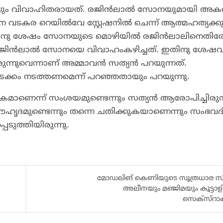
യും വിവാഹിതരായത്. രജിൻലാൽ സോനയുമായി അകന്
ന വടകര റെയിൽവേ സ്റ്റേഷനിൽ ചെന്ന് ആത്മഹത്യക്ക
ട്. ഇതിനു ശേഷം സോനയുടെ മൊഴിയിൽ രജിൻലാലിനെതിര
ാണ് രജിൻലാൽ സോനയെ വിവാഹംകഴിച്ചത്. ഇതിനു ശേഷവ
ന്നുവെന്നാണ് അമ്മാവൻ സത്യൻ പറയുന്നത്.
ം നടത്തണമെന്ന് പറഞ്ഞതായും പറയുന്നു.
ണെന്ന് സംശയമുണ്ടെന്നും സത്യൻ ആരോപിച്ചിരുന്
ൗഹൃദമുണ്ടെന്നും തന്നെ ചതിക്കുകയാണെന്നും സംഭവ
ുത്തിയിരുന്നു.
മോഡലിങ് കെണിയുടെ സൂത്രധാര സി
അലീനയും മഞ്ജിമയും കൂട്ടാ
സെക്സ്റാക്ക