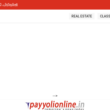
ി പിടിയിൽ
REAL ESTATE
CLASS
-->