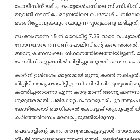
പോലീസിന് ലഭിച്ച പെട്രോൾപമ്പിലെ സി.സി.ടി.വി
യുവതി നടന്ന് പേരാമ്പ്രയിലെ പെട്രോൾ പമ്പില
മടങ്ങിപ്പോവുകയും ചെയ്യുന്ന ദൃശ്യമാണു ലഭിച്ചത്.
സംഭവംനടന്ന 15-ന് വൈകീട്ട് 7.25-ഓടെ പെട്രോ
സോനയാണെന്നാണ് പോലീസിന്റെ കണ്ടെത്തൽ. കാ
അന്വേഷണസംഘം നിഗമനത്തിലെത്തിയിട്ടുണ്ട്. 
പോലീസ് സ്റ്റേഷനിൽ വിളിച്ചുവരുത്തി സോന പെട
കാറിന് ഉൾവശം മാത്രമായിരുന്നു കത്തിനശിച്ച
തീപ്പിടിത്തമുണ്ടായിട്ടില്ല. സി.സി.ടി.വി. ദൃശ്യ
കത്തിച്ചതാണോ എന്ന കാര്യമാണ് അന്വേഷണസംഘം
ഗുരുതരമായി പരിക്കേറ്റ കക്കറമുക്ക് പൂവത്ത
കോഴിക്കോട് മെഡിക്കൽ കോളേജ് ആശുപത്രിയി
കഴിഞ്ഞദിവസം രേഖപ്പെടുത്തിയിരുന്നു.
പെട്രോളിന്റെ മണം അനുഭവപ്പെട്ടപ്പോൾ അതേക്കുറ
തീപ്പിടിത്തമുണ്ടായെന്നാണ്‌ മൊഴി. രജിൻലാലി