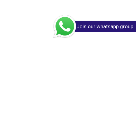
Join our whatsapp group