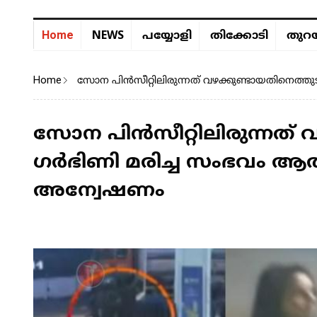
NEWS
Home
പയ്യോളി
തിക്കോടി
തുറയ
Home
സോന പിൻസീറ്റിലിരുന്നത് വഴക്കുണ്ടായതിനെത്
സോന പിൻസീറ്റിലിരുന്നത് വ
ഗർഭിണി മരിച്ച സംഭവം ആ
അന്വേഷണം