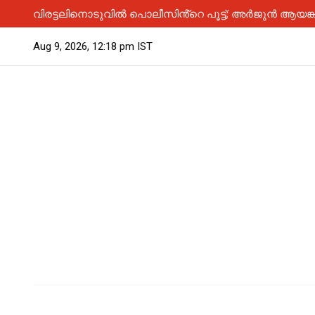
വിരട്ടലിനൊടുവിൽ പൊലീസിൻ്റെ പൂട്ട്; അർജുൻ ആയങ്ക
Aug 9, 2026, 12:18 pm IST