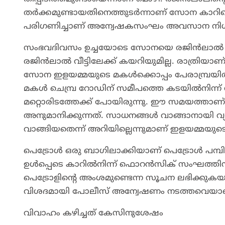
തർക്കമുണ്ടായതിനെത്തുടർന്നാണ് സോന കാറിന്റ
പരിഗണിച്ചാണ് അന്വേഷകസംഘം അവസാന നിഗമന
സംഭവദിവസം ഉച്ചയോടെ സോനയെ രജിൻലാൽ വാല്യക്
രജിൻലാൽ വീട്ടിലേക്ക് കയറിയുമില്ല. രാത്രിയാ
സോന ഇളയമ്മയുടെ മകൾക്കൊപ്പം പേരാമ്പ്രയി
മകൾ ചെമ്പ്ര റോഡിന് സമീപത്തെ കടയിൽനിന്ന്
മറ്റൊരിടത്തേക്ക് പോയിരുന്നു. ഈ സമയത്ത
അനുമാനിക്കുന്നത്. സാധനങ്ങൾ വാങ്ങാനായി വ
വാങ്ങിയതെന്ന് അറിയില്ലെന്നുമാണ് ഇളയമ്മയു
പെട്രോൾ ഒരു ബാഗിലാക്കിയാണ് പെട്രോൾ പമ്
ഉൾപ്പെടെ കാറിൽനിന്ന് ഫൊറൻസിക് സംഘത്തിനു ല
പെട്രോളിന്റെ അംശമുണ്ടെന്ന സൂചന ലഭിക്കുകയും
വിശദമായി പോലീസ് അന്വേഷണം നടത്തവെയാണ് 
വിവാഹം കഴിച്ചത് കേസിനുശേഷം