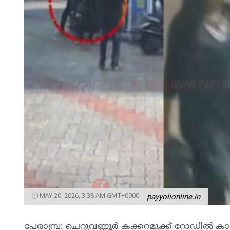
MAY 20, 2026, 3:38 AM GMT+0000
payyolionline.in
പേരാമ്പ്ര: ചെറുവണ്ണൂർ കക്കറമുക്ക് റോഡിൽ 