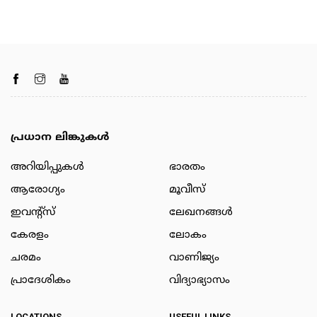
പ്രധാന ലിങ്കുകൾ
അറിയിപ്പുകള്‍
ഭാരതം
ആരോഗ്യം
മൂവീസ്
ഇവന്റ്സ്
ലേഖനങ്ങള്‍
കേരളം
ലോകം
ചരമം
വാണിജ്യം
പ്രാദേശികം
വിദ്യാഭ്യാസം
LOCATIONS
USEFUL LINKS