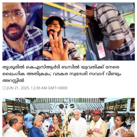
തൃശൂരില്‍ കെഎസ്ആര്‍ടി ബസില്‍ യുവതിക്ക് നേരെ
ലൈംഗിക അതിക്രമം; വടകര സ്വദേശി സവാദ് വീണ്ടും
അറസ്റ്റില്‍
JUN 21, 2025, 12:36 AM GMT+0000