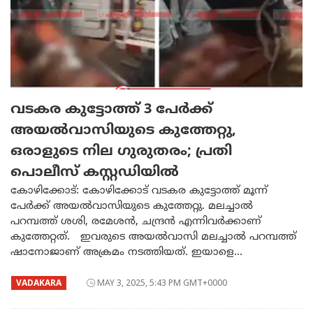
വടകര കുട്ടോത്ത് 3 പേർക്ക്
അയൽവാസിയുടെ കുത്തേറ്റു,
ഒരാളുടെ നില ഗുരുതരം; പ്രതി
പൊലീസ് കസ്റ്റഡിയിൽ
കോഴിക്കോട്: കോഴിക്കോട് വടകര കുട്ടോത്ത് മൂന്ന്
പേർക്ക് അയൽവാസിയുടെ കുത്തേറ്റു. മലച്ചാൽ
പറമ്പത്ത് ശശി, രമേശൻ, ചന്ദ്രൻ എന്നിവര്‍ക്കാണ്
കുത്തേറ്റത്. ഇവരുടെ അയൽവാസി മലച്ചാൽ പറമ്പത്ത്
ഷാനോജാണ് അക്രമം നടത്തിയത്. ഇയാളെ...
VADAKARA
MAY 3, 2025, 5:43 PM GMT+0000