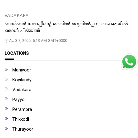
VADAKARA
ബാര്‍ബര്‍ ഷോപ്പിന്റെ മറവില്‍ മദ്യവില്‍പ്പന; വടകരയില്‍
ഒരാൾ പിടിയിൽ
AUG 7, 2025, 6:13 AM GMT+0000
LOCATIONS
Maniyoor
Koyilandy
Vadakara
Payyoli
Perambra
Thikkodi
Thurayoor