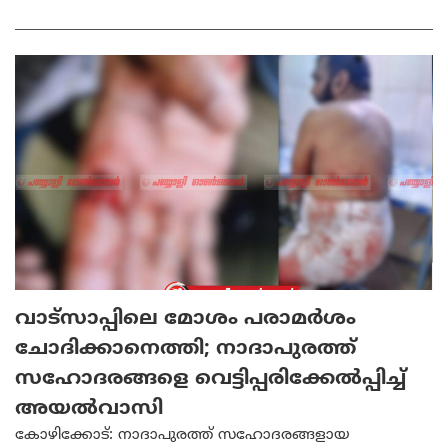
വാട്‌സാപ്പിലെ മോശം പരാമർശം
ചോദിക്കാനെത്തി; നാദാപുരത്ത്
സഹോദരങ്ങളെ വെട്ടിപ്പരിക്കേൽപ്പിച്ച്
അയൽവാസി
കോഴിക്കോട്: നാദാപുരത്ത് സഹോദരങ്ങളായ