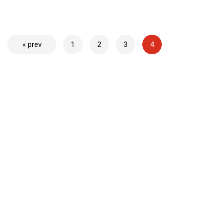
« prev
1
2
3
4