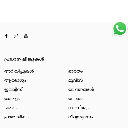
പ്രധാന ലിങ്കുകൾ
അറിയിപ്പുകള്‍
ഭാരതം
ആരോഗ്യം
മൂവീസ്
ഇവന്റ്സ്
ലേഖനങ്ങള്‍
കേരളം
ലോകം
ചരമം
വാണിജ്യം
പ്രാദേശികം
വിദ്യാഭ്യാസം