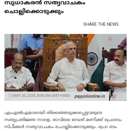
സുധാകരൻ സത്യവാചകം
ചൊല്ലിക്കൊടുക്കും
SHARE THE NEWS :
MAY 20, 2026, 8:06 AM GMT+0000
payyolionline.in
എംഎൽഎമാരായി തിരഞ്ഞെടുക്കപ്പെട്ടവരുടെ
സത്യപ്രതിജ്ഞ നാളെ. രാവിലെ ഒമ്പത് മണിക്ക് പ്രോടെം
സ്പീക്കർ സത്യവാചകം ചൊല്ലിക്കൊടുക്കും. പ്രോ ടെം