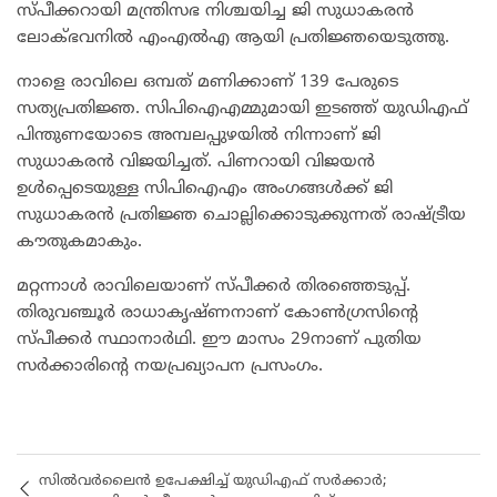
സ്പീക്കറായി മന്ത്രിസഭ നിശ്ചയിച്ച ജി സുധാകരൻ
ലോക്ഭവനിൽ എംഎൽഎ ആയി പ്രതിജ്ഞയെടുത്തു.
നാളെ രാവിലെ ഒമ്പത് മണിക്കാണ് 139 പേരുടെ
സത്യപ്രതിജ്ഞ. സിപിഐഎമ്മുമായി ഇടഞ്ഞ് യുഡിഎഫ്
പിന്തുണയോടെ അമ്പലപ്പുഴയിൽ നിന്നാണ് ജി
സുധാകരൻ വിജയിച്ചത്. പിണറായി വിജയൻ
ഉൾപ്പെടെയുള്ള സിപിഐഎം അംഗങ്ങൾക്ക് ജി
സുധാകരൻ പ്രതിജ്ഞ ചൊല്ലിക്കൊടുക്കുന്നത് രാഷ്ട്രീയ
കൗതുകമാകും.
മറ്റന്നാൾ രാവിലെയാണ് സ്പീക്കർ തിരഞ്ഞെടുപ്പ്.
തിരുവഞ്ചൂർ രാധാകൃഷ്ണനാണ് കോൺഗ്രസിന്റെ
സ്പീക്കർ സ്ഥാനാർഥി. ഈ മാസം 29നാണ് പുതിയ
സർക്കാരിന്റെ നയപ്രഖ്യാപന പ്രസംഗം.
സിൽവർലൈൻ ഉപേക്ഷിച്ച് യുഡിഎഫ് സർക്കാർ;