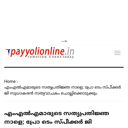
-->
Toggl
navig
Home
എംഎൽഎമാരുടെ സത്യപ്രതിജ്ഞ നാളെ; പ്രോ ടെം സ്പീക്കർ
ജി സുധാകരൻ സത്യവാചകം ചൊല്ലിക്കൊടുക്കും
എംഎൽഎമാരുടെ സത്യപ്രതിജ്ഞ
നാളെ; പ്രോ ടെം സ്പീക്കർ ജി