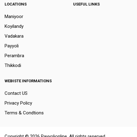
LOCATIONS
USEFUL LINKS
Maniyoor
Koyilandy
Vadakara
Payyoli
Perambra
Thikkodi
WEBISTE INFORMATIONS
Contact US
Privacy Policy
Terms & Condtions
Copyright © 2026 Payyolionline. All rights reserved.