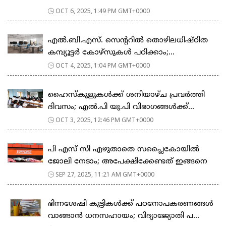
OCT 6, 2025, 1:49 PM GMT+0000
എല്‍.ബി.എസ്. സെന്ററില്‍ തൊഴിലധിഷ്ഠിത
കമ്പ്യൂട്ടർ കോഴ്സുകൾ പഠിക്കാം;...
OCT 4, 2025, 1:04 PM GMT+0000
ഹൈസ്കൂളുകൾക്ക് ശനിയാഴ്ച പ്രവർത്തി
ദിവസം; എൽ.പി യു.പി വിഭാ​ഗങ്ങൾക്ക്...
OCT 3, 2025, 12:46 PM GMT+0000
പി എസ് സി എഴുതാതെ സപ്ലൈകോയിൽ
ജോലി നേടാം; അപേക്ഷിക്കേണ്ടത് ഇങ്ങനെ
SEP 27, 2025, 11:21 AM GMT+0000
ഭിന്നശേഷി കുട്ടികൾക്ക് പഠനോപകരണങ്ങൾ
വാങ്ങാൻ ധനസഹായം; വിദ്യാജ്യോതി പ...