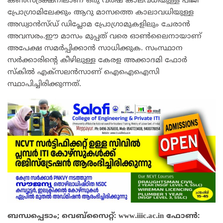
കണ്‍സ്ട്രക്ഷനിലാണ് ഒരു വര്‍ഷ കാലവധിയുള്ള പിജി
പ്രോഗ്രാമിലേക്കും ആറു മാസത്തെ കാലാവധിയുള്ള
അഡ്വാന്‍സ്ഡ് ഡിപ്ലോമ പ്രോഗ്രാമുകളിലും ചേരാന്‍
അവസരം.ഈ മാസം മുപ്പത് വരെ ഓണ്‍ലൈനായാണ്
അപേക്ഷ സമര്‍പ്പിക്കാന്‍ സാധിക്കുക. സംസ്ഥാന
സര്‍ക്കാരിന്റെ കീഴിലുള്ള കേരള അക്കാദമി ഫോര്‍
സ്‌കില്‍ എക്‌സലന്‍സാണ് ഐഐഐസി
സ്ഥാപിച്ചിരിക്കുന്നത്.
ബന്ധപ്പെടാം; വെബ്‌സൈറ്റ്: www.iiic.ac.in ഫോണ്‍: