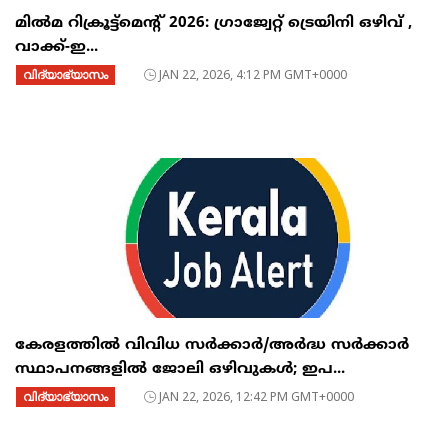
മിൽമ റിക്രൂട്ട്‌മെന്റ് 2026: ഗ്രാജ്വേറ്റ് ട്രെയിനി ഒഴിവ് ,
വാക്ക്-ഇ...
വിദ്യാഭ്യാസം
JAN 22, 2026, 4:12 PM GMT+0000
കേരളത്തിൽ വിവിധ സർക്കാർ/അർദ്ധ സർക്കാർ
സ്ഥാപനങ്ങളിൽ ജോലി ഒഴിവുകൾ; ഇപ...
വിദ്യാഭ്യാസം
JAN 22, 2026, 12:42 PM GMT+0000