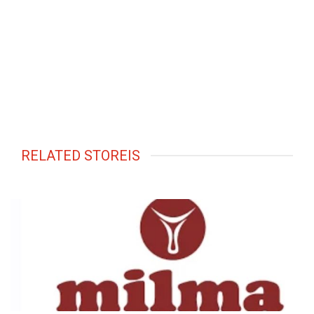
RELATED STOREIS