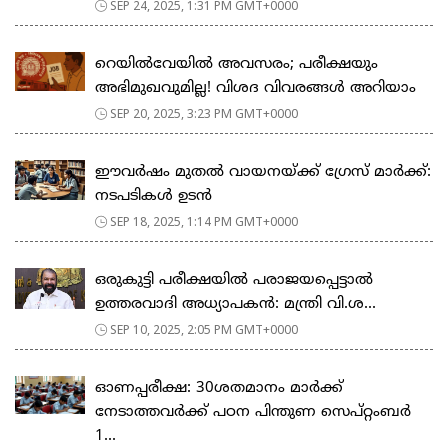
SEP 24, 2025, 1:31 PM GMT+0000
റെയിൽവേയിൽ അവസരം; പരീക്ഷയും
അഭിമുഖവുമില്ല! വിശദ വിവരങ്ങൾ അറിയാം
SEP 20, 2025, 3:23 PM GMT+0000
ഈവർഷം മുതൽ വായനയ്ക്ക് ഗ്രേസ് മാർക്ക്:
നടപടികൾ ഉടൻ
SEP 18, 2025, 1:14 PM GMT+0000
ഒരുകുട്ടി പരീക്ഷയിൽ പരാജയപ്പെട്ടാൽ
ഉത്തരവാദി അധ്യാപകൻ: മന്ത്രി വി.ശ...
SEP 10, 2025, 2:05 PM GMT+0000
ഓണപ്പരീക്ഷ: 30ശതമാനം മാർക്ക്
നേടാത്തവർക്ക് പഠന പിന്തുണ സെപ്റ്റംബർ
1...