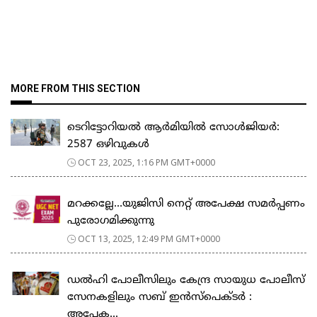
MORE FROM THIS SECTION
ടെറിട്ടോറിയൽ ആർമിയിൽ സോൾജിയർ:
2587 ഒഴിവുകൾ
OCT 23, 2025, 1:16 PM GMT+0000
മറക്കല്ലേ…യുജിസി നെറ്റ് അപേക്ഷ സമർപ്പണം
പുരോഗമിക്കുന്നു
OCT 13, 2025, 12:49 PM GMT+0000
ഡൽഹി പോലീസിലും കേന്ദ്ര സായുധ പോലീസ്
സേനകളിലും സബ് ഇൻസ്പെക്ടർ :
അപേക...