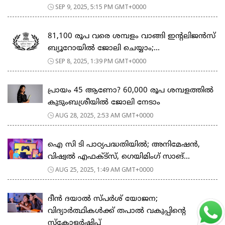
SEP 9, 2025, 5:15 PM GMT+0000
81,100 രൂപ വരെ ശമ്പളം വാങ്ങി ഇന്റലിജന്‍സ്
ബ്യൂറോയില്‍ ജോലി ചെയ്യാം;...
SEP 8, 2025, 1:39 PM GMT+0000
പ്രായം 45 ആണോ? 60,000 രൂപ ശമ്പളത്തിൽ
കുടുംബശ്രീയില്‍ ജോലി നേടാം
AUG 28, 2025, 2:53 AM GMT+0000
ഐ സി ടി പാഠ്യപദ്ധതിയില്‍; അനിമേഷൻ,
വിഷ്വൽ എഫക്ട്‌സ്, ഗെയിമിംഗ് സാങ്...
AUG 25, 2025, 1:49 AM GMT+0000
ദീൻ ദയാൽ സ്പർശ് യോജന;
വിദ്യാർത്ഥികൾക്ക് തപാൽ വകുപ്പിന്റെ
സ്കോളർഷിപ്പ്