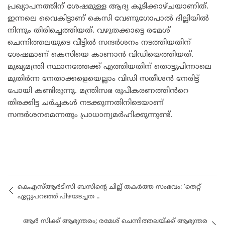
പ്രഖ്യാപനത്തിന് ശേഷമുള്ള ആദ്യ കൂടിക്കാഴ്ചയാണിത്.
ഇന്നലെ വൈകിട്ടാണ് കെസി വേണുഗോപാൽ ദില്ലിയിൽ
നിന്നും തിരിച്ചെത്തിയത്. വഴുതക്കാട്ടെ രമേശ്
ചെന്നിത്തലയുടെ വീട്ടിൽ സന്ദർശനം നടത്തിയതിന്
ശേഷമാണ് കെസിയെ കാണാൻ വിഡിയെത്തിയത്.
മുഖ്യമന്ത്രി സ്ഥാനത്തേക്ക് എത്തിയതിന് തൊട്ടുപിന്നാലെ
മുതിർന്ന നേതാക്കളെയെല്ലാം വിഡി സതീശൻ നേരിട്ട്
പോയി കണ്ടിരുന്നു. മന്ത്രിസഭ രൂപീകരണത്തിൻറെ
തിരക്കിട്ട ചർച്ചകൾ നടക്കുന്നതിനിടെയാണ്
സന്ദർശനമെന്നതും പ്രാധാന്യമർഹിക്കുന്നുണ്ട്.
കെഎസ്ആർടിസി ബസിൻ്റെ ചില്ല് തക‍ർത്ത സംഭവം: ‘തെറ്റ്
ഏറ്റുപറഞ്ഞ് പിഴയടച്ചത ..
ആർ സിക്ക് ആഭ്യന്തരം; രമേശ് ചെന്നിത്തലയ്ക്ക് ആഭ്യന്തര