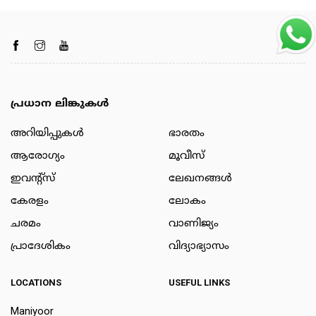
പ്രധാന ലിങ്കുകൾ
അറിയിപ്പുകള്‍
ഭാരതം
ആരോഗ്യം
മൂവീസ്
ഇവന്റ്സ്
ലേഖനങ്ങള്‍
കേരളം
ലോകം
ചരമം
വാണിജ്യം
പ്രാദേശികം
വിദ്യാഭ്യാസം
LOCATIONS
USEFUL LINKS
Maniyoor