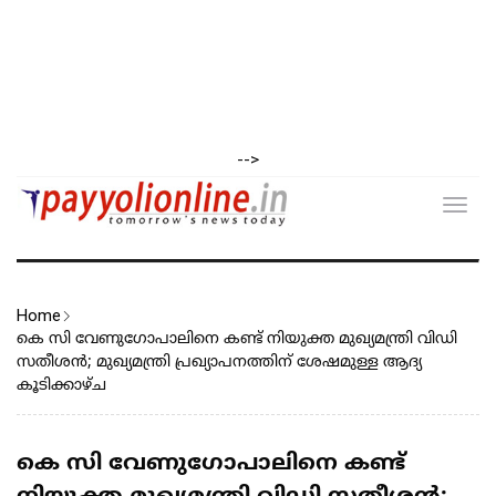
-->
Toggl
navig
Home
കെ സി വേണുഗോപാലിനെ കണ്ട് നിയുക്ത മുഖ്യമന്ത്രി വിഡി
സതീശൻ; മുഖ്യമന്ത്രി പ്രഖ്യാപനത്തിന് ശേഷമുള്ള ആദ്യ
കൂടിക്കാഴ്ച
കെ സി വേണുഗോപാലിനെ കണ്ട്