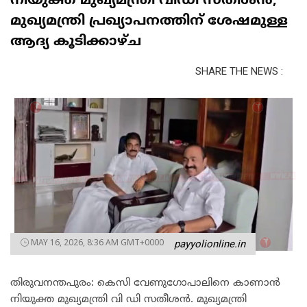
നിയുക്ത മുഖ്യമന്ത്രി വിഡി സതീശൻ;
മുഖ്യമന്ത്രി പ്രഖ്യാപനത്തിന് ശേഷമുള്ള
ആദ്യ കൂടിക്കാഴ്ച
SHARE THE NEWS :
MAY 16, 2026, 8:36 AM GMT+0000
payyolionline.in
തിരുവനന്തപുരം: കെസി വേണുഗോപാലിനെ കാണാൻ
നിയുക്ത മുഖ്യമന്ത്രി വി ഡി സതീശൻ. മുഖ്യമന്ത്രി