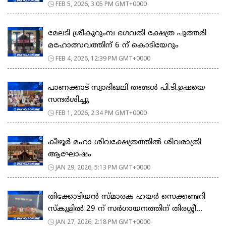
FEB 5, 2026, 3:05 PM GMT+0000
മേലടി ശ്രീകുറുംമ്പ ഭഗവതി ക്ഷേത്ര പുത്തരി
മഹോത്സവത്തിന് 6 ന് കൊടിയേറും
FEB 4, 2026, 12:39 PM GMT+0000
പാണക്കാട് സ്വാദിഖലി തങ്ങൾ പി.ടി.ഉഷയെ
സന്ദർശിച്ചു
FEB 1, 2026, 2:34 PM GMT+0000
കീഴൂർ മഹാ ശിവക്ഷേത്രത്തിൽ ശിവരാത്രി
ആഘോഷം
JAN 29, 2026, 5:13 PM GMT+0000
തിക്കോടിയൻ സ്മാരക ഹയർ സെക്കണ്ടറി
സ്കൂളിൽ 29 ന് സർഗായനത്തിന് തിരശ്ശീ...
JAN 27, 2026, 2:18 PM GMT+0000