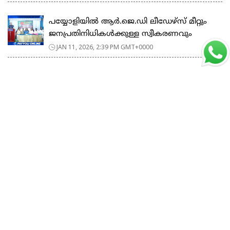
പയ്യോളിയിൽ ആർ.ജെ.ഡി ലീഡേഴ്‌സ് മീറ്റും
ജനപ്രതിനിധികൾക്കുള്ള സ്വീകരണവും
JAN 11, 2026, 2:39 PM GMT+0000