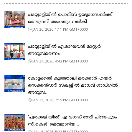
പയ്യോളിയിൽ പോലീസ് ഉദ്യോഗസ്ഥർക്ക്
ലൈബ്രറി അംഗത്വം നൽകി
JAN 26, 2026, 1:11 PM GMT+0000
പയ്യോളിയിൽ എ.രാഘവൻ മാസ്റ്റർ
അനുസ്മരണം
JAN 21, 2026, 4:43 PM GMT+0000
കോട്ടക്കൽ കുഞ്ഞാലി മരക്കാർ ഹയർ
സെക്കൻഡറി സ്കൂളിൽ മാധവ് ഗാഡ്ഗിൽ
അനുസ...
JAN 21, 2026, 2:15 PM GMT+0000
‘പൂരക്കളിയിൽ’ എ ഗ്രേഡ് നേടി ചിങ്ങപുരം
സി.കെജി മെമ്മോറിയ...
JAN 16, 2026, 5:22 PM GMT+0000