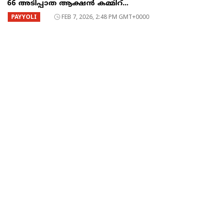
66 അടിപ്പാത ആക്ഷൻ കമ്മിറ്...
PAYYOLI
FEB 7, 2026, 2:48 PM GMT+0000