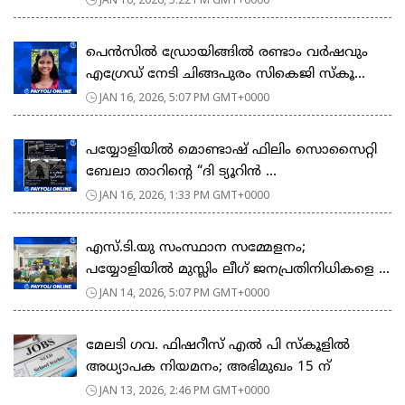
പെൻസിൽ ഡ്രോയിങ്ങിൽ രണ്ടാം വർഷവും
എഗ്രേഡ് നേടി ചിങ്ങപുരം സികെജി സ്കൂ...
JAN 16, 2026, 5:07 PM GMT+0000
പയ്യോളിയിൽ മൊണ്ടാഷ് ഫിലിം സൊസൈറ്റി
ബേലാ താറിന്റെ “ദി ട്യൂറിൻ ...
JAN 16, 2026, 1:33 PM GMT+0000
എസ്.ടി.യു സംസ്ഥാന സമ്മേളനം;
പയ്യോളിയിൽ മുസ്ലിം ലീഗ് ജനപ്രതിനിധികളെ ...
JAN 14, 2026, 5:07 PM GMT+0000
മേലടി ഗവ. ഫിഷറീസ് എൽ പി സ്കൂളിൽ
അധ്യാപക നിയമനം; അഭിമുഖം 15 ന്
JAN 13, 2026, 2:46 PM GMT+0000