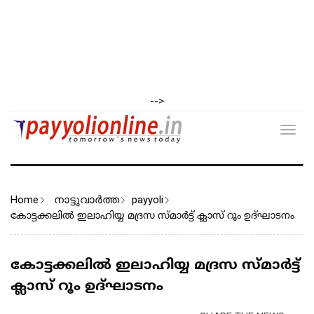
-->
Toggl
navig
Home
നാട്ടുവാര്‍ത്ത
payyoli
കോട്ടക്കലിൽ ഇലാഹിയ്യ മദ്രസ സ്മാർട്ട് ക്ലാസ് റൂം ഉദ്ഘാടനം
കോട്ടക്കലിൽ ഇലാഹിയ്യ മദ്രസ സ്മാർട്ട്
ക്ലാസ് റൂം ഉദ്ഘാടനം