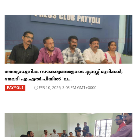
അത്യാധുനിക സൗകര്യങ്ങളോടെ ക്ലാസ്സ് മുറികൾ;
മേലടി എ.എൽ.പിയിൽ ‘ല...
PAYYOLI
FEB 10, 2026, 3:03 PM GMT+0000