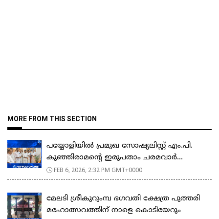
MORE FROM THIS SECTION
പയ്യോളിയിൽ പ്രമുഖ സോഷ്യലിസ്റ്റ് എം.പി.
കുഞ്ഞിരാമന്റെ ഇരുപതാം ചരമവാർ...
FEB 6, 2026, 2:32 PM GMT+0000
മേലടി ശ്രീകുറുംമ്പ ഭഗവതി ക്ഷേത്ര പുത്തരി
മഹോത്സവത്തിന് നാളെ കൊടിയേറും