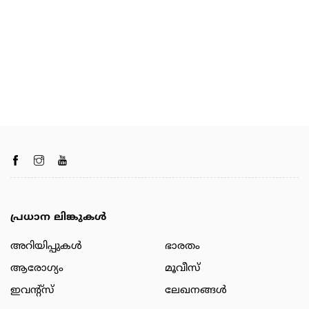
പ്രധാന ലിങ്കുകൾ
അറിയിപ്പുകള്‍
ഭാരതം
ആരോഗ്യം
മൂവീസ്
ഇവന്റ്സ്
ലേഖനങ്ങള്‍