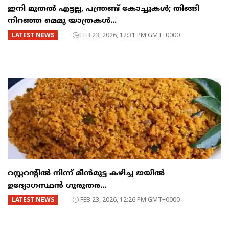
ഇനി മുതൽ എട്ടല്ല, പന്ത്രണ്ട് കോച്ചുകള്‍; തിങ്ങി
നിറഞ്ഞ മെമു യാത്രകൾ...
LATEST NEWS
FEB 23, 2026, 12:31 PM GMT+0000
റസ്റ്ററന്റില്‍ നിന്ന് മീന്‍മുട്ട കഴിച്ച ജയില്‍
ഉദ്യോഗസ്ഥന്‍ ഗുരുതര...
LATEST NEWS
FEB 23, 2026, 12:26 PM GMT+0000