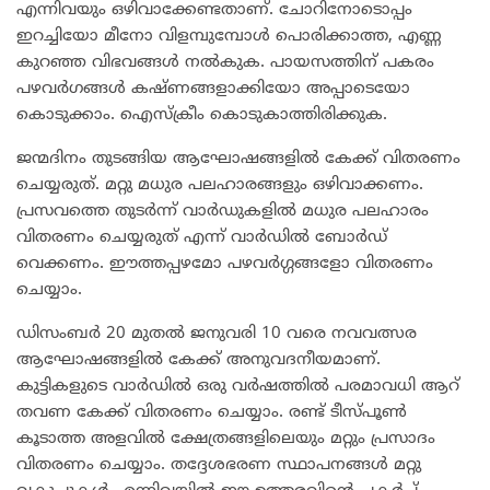
എന്നിവയും ഒഴിവാക്കേണ്ടതാണ്. ചോറിനോടൊപ്പം
ഇറച്ചിയോ മീനോ വിളമ്പുമ്പോൾ പൊരിക്കാത്ത, എണ്ണ
കുറഞ്ഞ വിഭവങ്ങള്‍ നല്‍കുക. പായസത്തിന് പകരം
പഴവര്‍ഗങ്ങള്‍ കഷ്ണങ്ങളാക്കിയോ അപ്പാടെയോ
കൊടുക്കാം. ഐസ്‌ക്രീം കൊടുകാത്തിരിക്കുക.
ജന്മദിനം തുടങ്ങിയ ആഘോഷങ്ങളില്‍ കേക്ക് വിതരണം
ചെയ്യരുത്. മറ്റു മധുര പലഹാരങ്ങളും ഒഴിവാക്കണം.
പ്രസവത്തെ തുടര്‍ന്ന് വാര്‍ഡുകളില്‍ മധുര പലഹാരം
വിതരണം ചെയ്യരുത് എന്ന് വാര്‍ഡില്‍ ബോര്‍ഡ്
വെക്കണം. ഈത്തപ്പഴമോ പഴവര്‍ഗ്ഗങ്ങളോ വിതരണം
ചെയ്യാം.
ഡിസംബര്‍ 20 മുതല്‍ ജനുവരി 10 വരെ നവവത്സര
ആഘോഷങ്ങളില്‍ കേക്ക് അനുവദനീയമാണ്.
കുട്ടികളുടെ വാര്‍ഡില്‍ ഒരു വര്‍ഷത്തില്‍ പരമാവധി ആറ്
തവണ കേക്ക് വിതരണം ചെയ്യാം. രണ്ട് ടീസ്പൂണ്‍
കൂടാത്ത അളവില്‍ ക്ഷേത്രങ്ങളിലെയും മറ്റും പ്രസാദം
വിതരണം ചെയ്യാം. തദ്ദേശഭരണ സ്ഥാപനങ്ങള്‍ മറ്റു