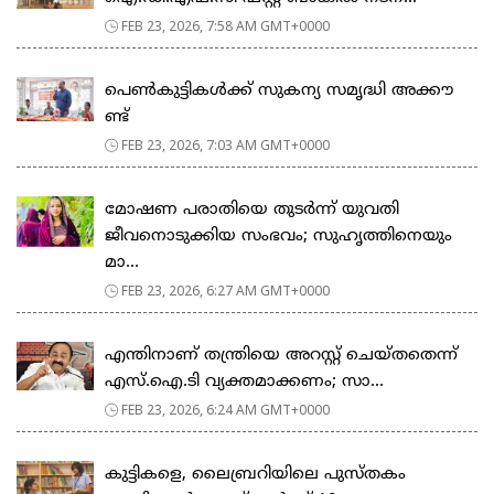
FEB 23, 2026, 7:58 AM GMT+0000
പെ​ൺ​കു​ട്ടി​ക​ൾ​ക്ക് സു​ക​ന്യ സ​മൃ​ദ്ധി അ​ക്കൗ​
ണ്ട്
FEB 23, 2026, 7:03 AM GMT+0000
മോഷണ പരാതിയെ തുടര്‍ന്ന് യുവതി
ജീവനൊടുക്കിയ സംഭവം; സുഹൃത്തിനെയും
മാ...
FEB 23, 2026, 6:27 AM GMT+0000
എന്തിനാണ് തന്ത്രിയെ അറസ്റ്റ് ചെയ്തതെന്ന്
എസ്.ഐ.ടി വ്യക്തമാക്കണം; സാ...
FEB 23, 2026, 6:24 AM GMT+0000
കുട്ടികളെ, ലൈബ്രറിയിലെ പുസ്തകം