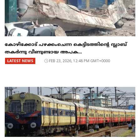
കോഴിക്കോട് പഴക്കംചെന്ന കെട്ടിടത്തിന്റെ സ്ലാബ്
തകർന്നു വീണുണ്ടായ അപക...
LATEST NEWS
FEB 23, 2026, 12:48 PM GMT+0000