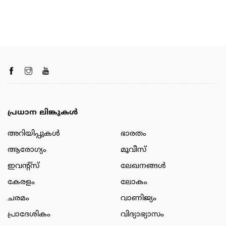
പ്രധാന ലിങ്കുകൾ
അറിയിപ്പുകള്‍
ഭാരതം
ആരോഗ്യം
മൂവീസ്
ഇവന്റ്സ്
ലേഖനങ്ങള്‍
കേരളം
ലോകം
ചരമം
വാണിജ്യം
പ്രാദേശികം
വിദ്യാഭ്യാസം