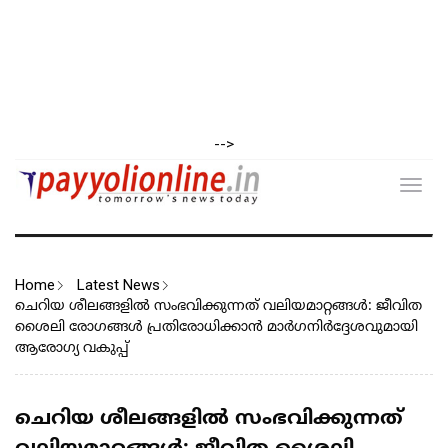
-->
Toggl
navig
Home
Latest News
ചെറിയ ശീലങ്ങളിൽ സംഭവിക്കുന്നത് വലിയമാറ്റങ്ങൾ: ജീവിത
ശൈലി രോഗങ്ങൾ പ്രതിരോധിക്കാൻ മാര്‍ഗനിര്‍ദ്ദേശവുമായി
ആരോഗ്യ വകുപ്പ്
ചെറിയ ശീലങ്ങളിൽ സംഭവിക്കുന്നത്