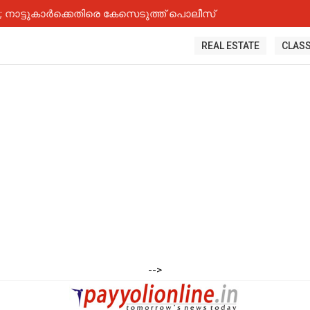
നാട്ടുകാർക്കെതിരെ കേസെടുത്ത് പൊലീസ്
REAL ESTATE
CLASS
-->