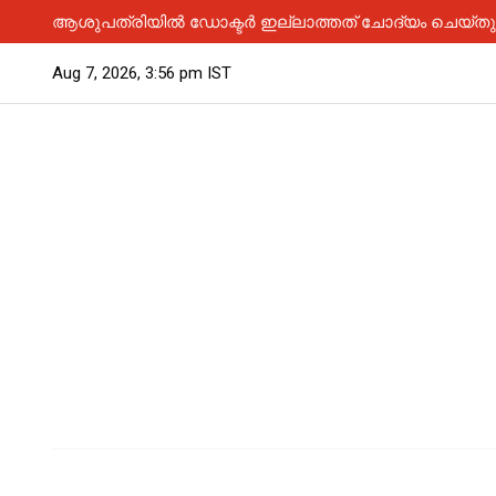
ആശുപത്രിയിൽ ഡോക്ടർ ഇല്ലാത്തത് ചോദ്യം ചെയ്തു; 
Aug 7, 2026, 3:56 pm IST