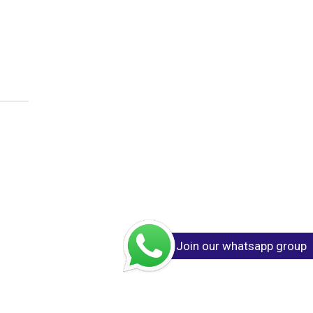
Join our whatsapp group