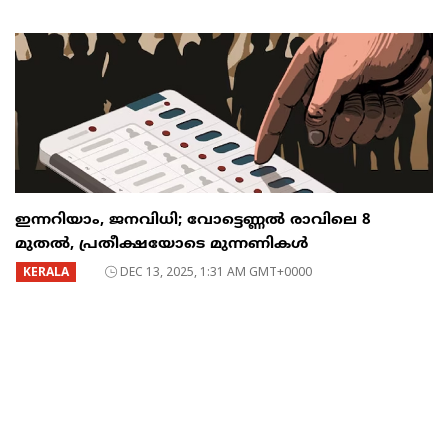
ഇന്നറിയാം, ജനവിധി; വോട്ടെണ്ണൽ രാവിലെ 8
മുതൽ, പ്രതീക്ഷയോടെ മുന്നണികൾ
KERALA
DEC 13, 2025, 1:31 AM GMT+0000