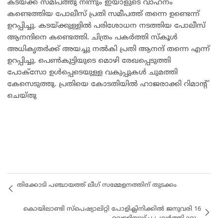
കടയ്ക്ക് സമീപത്തു നിന്നും ഇയാളുടെ വാഹനം
കണ്ടെത്തിയ പോലീസ് പ്രതി സമീപത്ത് തന്നെ ഉണ്ടെന്ന്
ഉറപ്പിച്ചു. കടയ്ക്കുള്ളിൽ പരിശോധന നടത്തിയ പോലീസ്
ആനന്ദിനെ കണ്ടെത്തി. ചിത്രം പകർത്തി സ്കൂൾ
അധികൃതർക്ക് അയച്ചു നൽകി പ്രതി ആനന്ദ് തന്നെ എന്ന്
ഉറപ്പിച്ചു. പെൺകുട്ടിയുടെ മൊഴി രേഖപ്പെടുത്തി
പോക്സോ ഉൾപ്പെടെയുള്ള വകുപ്പുകൾ ചുമത്തി
കേസെടുത്തു. പ്രതിയെ കോടതിയിൽ ഹാജരാക്കി റിമാന്റ്
ചെയ്തു
തിക്കോടി പഞ്ചായത്ത് ലീഗ് സമ്മേളനത്തിന് തുടക്കം
കൊയിലാണ്ടി സ്പെഷ്യാലിറ്റി പോളിക്ലിനിക്കിൽ ജനുവരി 16