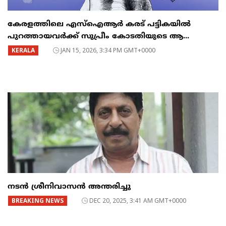
കേരളത്തിലെ എസ്ഐആർ കരട് പട്ടികയിൽ
പുറത്തായവർക്ക് സുപ്രീം കോടതിയുടെ ആ...
KERALA
JAN 15, 2026, 3:34 PM GMT+0000
നടൻ ശ്രീനിവാസൻ അന്തരിച്ചു
BREAKING NEWS
DEC 20, 2025, 3:41 AM GMT+0000