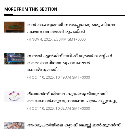
MORE FROM THIS SECTION
വൻ ഓഫറുമായി സപ്ലൈകോ; ഒരു കിലോ
പഞ്ചസാര അഞ്ച് രൂപയ്ക്ക്
NOV 4, 2025, 2:50 PM GMT+0000
സൗണ്ട് എൻജിനീയറിംഗ് മുതൽ ഡബ്ബിംഗ്
വരെ; ഓഡിയോ പ്രൊഡക്ഷൻ
കോഴ്‌സുമായി...
OCT 10, 2025, 10:49 AM GMT+0000
റിലയൻസ് ജിയോ കുടുംബശ്രീയുമായി
കൈകോർക്കുന്നു,ധാരണാ പത്രം ഒപ്പുവച്ചു,...
OCT 10, 2025, 10:02 AM GMT+0000
ആശുപത്രിയിലെ ക്യാഷ് ലെസ്സ് ഇന്‍ഷുറന്‍സ്