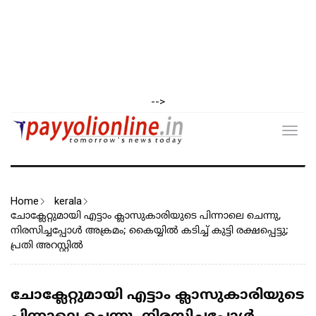
-->
Toggl
navig
Home
kerala
ചോക്ലേറ്റുമായി എട്ടാം ക്ലാസുകാരിയുടെ പിന്നാലെ ചെന്നു,
നിരസിച്ചപ്പോൾ അക്രമം; കൈയ്യിൽ കടിച്ച് കുട്ടി രക്ഷപ്പെട്ടു;
പ്രതി അറസ്റ്റിൽ
ചോക്ലേറ്റുമായി എട്ടാം ക്ലാസുകാരിയുടെ