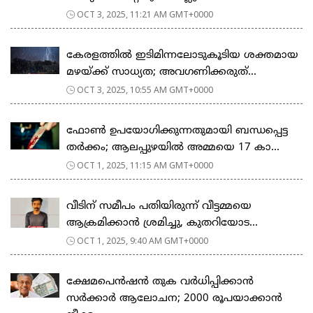
OCT 3, 2025, 11:21 AM GMT+0000
കേരളത്തില്‍ ഇടിമിന്നലോടുകൂടിയ ശക്തമായ
മഴയ്ക്ക് സാധ്യത; അവഗണിക്കരുത്...
OCT 3, 2025, 10:55 AM GMT+0000
ഫോൺ ഉപയോഗിക്കുന്നതുമായി ബന്ധപ്പെട്ട
തർക്കം; ആലപ്പുഴയിൽ അമ്മയെ 17 കാ...
OCT 1, 2025, 11:15 AM GMT+0000
വീടിന് സമീപം പതിയിരുന്ന് വീട്ടമ്മയെ
ആക്രമിക്കാൻ ശ്രമിച്ചു, കുതറിയോട...
OCT 1, 2025, 9:40 AM GMT+0000
ക്ഷേമപെൻഷൻ തുക വർധിപ്പിക്കാൻ
സർക്കാർ ആലോചന; 2000 രൂപയാക്കാൻ