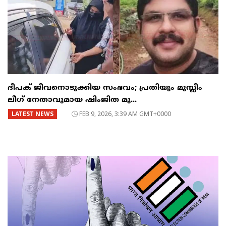
ദീപക് ജീവനൊടുക്കിയ സംഭവം; പ്രതിയും മുസ്ലീം
ലീഗ് നേതാവുമായ ഷിംജിത മു...
LATEST NEWS
FEB 9, 2026, 3:39 AM GMT+0000