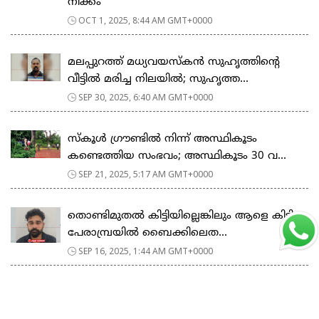
നീക്കം
OCT 1, 2025, 8:44 AM GMT+0000
മലപ്പുറത്ത് മധ്യവയസ്കൻ സുഹൃത്തിന്‍റെ
വീട്ടിൽ മരിച്ച നിലയിൽ; സുഹൃത്ത...
SEP 30, 2025, 6:40 AM GMT+0000
സ്കൂള്‍ ഗ്രൗണ്ടിൽ നിന്ന് അസ്ഥികൂടം
കണ്ടെത്തിയ സംഭവം; അസ്ഥികൂടം 30 വ...
SEP 21, 2025, 5:17 AM GMT+0000
തൊണ്ടിമുതല്‍ കിട്ടിയില്ലെങ്കിലും ആളെ കിട്ടി;
പേരാമ്പ്രയിൽ ബൈക്കിലെത...
SEP 16, 2025, 1:44 AM GMT+0000