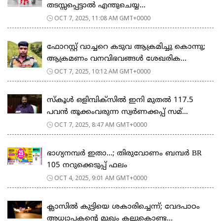
തടസ്സപ്പെട്ടാല്‍ എന്തുചെയ്യ...
OCT 7, 2025, 11:08 AM GMT+0000
ഫോറസ്റ്റ് വാച്ചറെ കടുവ ആക്രമിച്ചു കൊന്നു;
ആക്രമണം വനവിഭവങ്ങൾ ശേഖരിക...
OCT 7, 2025, 10:12 AM GMT+0000
സ്കൂൾ ഒളിമ്പിക്സിൽ ഇനി മുതൽ 117.5
പവൻ തൂക്കംവരുന്ന സ്വർണക്കപ്പ് സമ്...
OCT 7, 2025, 8:47 AM GMT+0000
ഭാഗ്യനമ്പർ ഇതാ…; തിരുവോണം ബമ്പർ BR
105 നറുക്കെടുപ്പ് ഫലം
OCT 4, 2025, 9:01 AM GMT+0000
ക്ലാസിൽ കുട്ടിയെ ശകാരിച്ചെന്ന്; വേദപാഠം
അധ്യാപകന്റെ മുഖം കല്ലുകൊണ്ട...