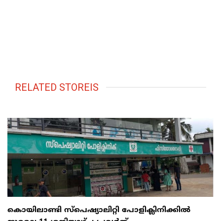
RELATED STOREIS
കൊയിലാണ്ടി സ്പെഷ്യാലിറ്റി പോളിക്ലിനിക്കിൽ