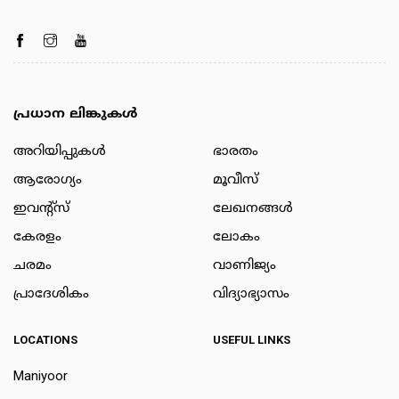
പ്രധാന ലിങ്കുകൾ
അറിയിപ്പുകള്‍
ഭാരതം
ആരോഗ്യം
മൂവീസ്
ഇവന്റ്സ്
ലേഖനങ്ങള്‍
കേരളം
ലോകം
ചരമം
വാണിജ്യം
പ്രാദേശികം
വിദ്യാഭ്യാസം
LOCATIONS
USEFUL LINKS
Maniyoor