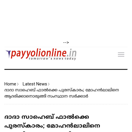
-->
Toggl
navig
Home
Latest News
ദാദാ സാഹെബ് ഫാൽക്കെ പുരസ്കാരം; മോഹൻലാലിനെ
ആദരിക്കാനൊരുങ്ങി സംസ്ഥാന സർക്കാർ
ദാദാ സാഹെബ് ഫാൽക്കെ
പുരസ്കാരം; മോഹൻലാലിനെ