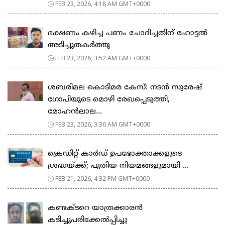
FEB 23, 2026, 4:18 AM GMT+0000
ഭക്ഷണം കഴിച്ച പണം ചോദിച്ചതിന് ഹോട്ടൽ
അടിച്ചുതകർത്തു
FEB 23, 2026, 3:52 AM GMT+0000
ശബരിമല കൊടിമര കേസ്: നടൻ സുരേഷ്
ഗോപിയുടെ മൊഴി രേഖപ്പെടുത്തി,
മോഹൻലാല...
FEB 23, 2026, 3:36 AM GMT+0000
ക്രെഡിറ്റ് കാർഡ് ഉപഭോക്താക്കളുടെ
ശ്രദ്ധയ്ക്ക്; പുതിയ നിയമങ്ങളുമായി ...
FEB 21, 2026, 4:32 PM GMT+0000
കണ്ടക്ടറെ യാത്രക്കാരൻ
കടിച്ചുപരിക്കേൽപ്പിച്ചു