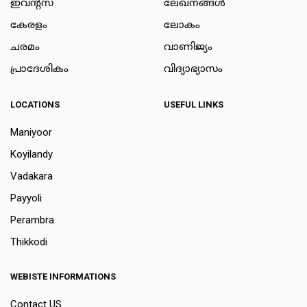
ഇവന്റ്സ്
ലേഖനങ്ങള്‍
കേരളം
ലോകം
ചരമം
വാണിജ്യം
പ്രാദേശികം
വിദ്യാഭ്യാസം
LOCATIONS
USEFUL LINKS
Maniyoor
Koyilandy
Vadakara
Payyoli
Perambra
Thikkodi
WEBISTE INFORMATIONS
Contact US