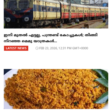
ഇനി മുതൽ എട്ടല്ല, പന്ത്രണ്ട് കോച്ചുകള്‍; തിങ്ങി
നിറഞ്ഞ മെമു യാത്രകൾ...
LATEST NEWS
FEB 23, 2026, 12:31 PM GMT+0000