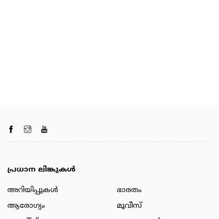
പ്രധാന ലിങ്കുകൾ
അറിയിപ്പുകള്‍
ഭാരതം
ആരോഗ്യം
മൂവീസ്