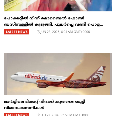
പോക്കറ്റിൽ നിന്ന് മൊബൈൽ ഫോൺ
ബസിനുള്ളിൽ കുടുങ്ങി, പുലർച്ചെ വണ്ടി പൊള...
LATEST NEWS
JUN 23, 2026, 6:04 AM GMT+0000
മാർച്ചിലെ ടിക്കറ്റ് നിരക്ക് കുത്തനെകൂട്ടി
വിമാനക്കമ്പനികൾ
LATEST NEWS
FEB 23, 2026, 3:15 PM GMT+0000