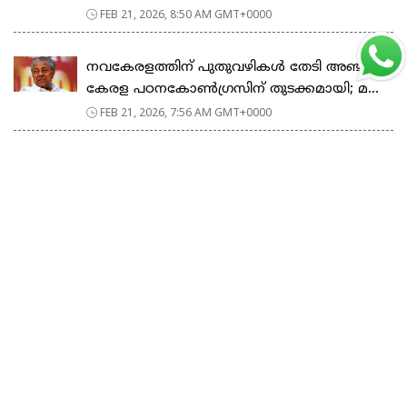
FEB 21, 2026, 8:50 AM GMT+0000
നവകേരളത്തിന് പുതുവഴികൾ തേടി അഞ്ചാം
കേരള പഠനകോൺഗ്രസിന് തുടക്കമായി; മ...
FEB 21, 2026, 7:56 AM GMT+0000