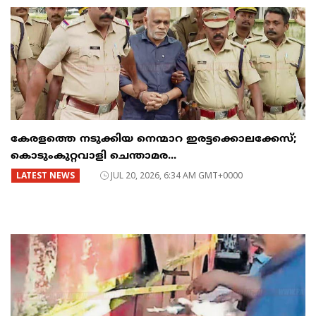
കേരളത്തെ നടുക്കിയ നെന്മാറ ഇരട്ടക്കൊലക്കേസ്;
കൊടുംകുറ്റവാളി ചെന്താമര...
LATEST NEWS
JUL 20, 2026, 6:34 AM GMT+0000