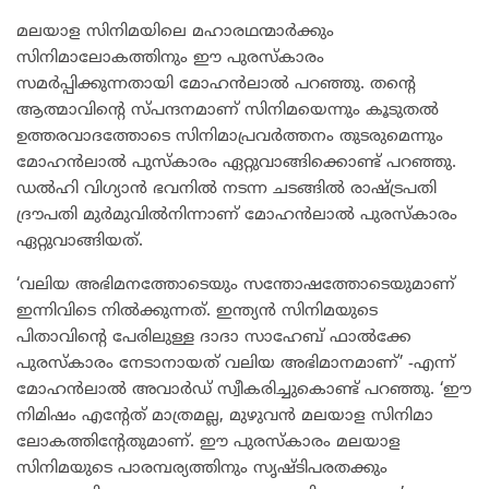
മലയാള സിനിമയിലെ മഹാരഥന്മാർക്കും
സിനിമാലോകത്തിനും ഈ പുരസ്കാരം
സമർപ്പിക്കുന്നതായി മോഹൻലാൽ പറഞ്ഞു. തന്‍റെ
ആത്മാവിന്‍റെ സ്പന്ദനമാണ് സിനിമയെന്നും കൂടുതൽ
ഉത്തരവാദത്തോടെ സിനിമാപ്രവർത്തനം തുടരുമെന്നും
മോഹൻലാൽ പുസ്കാരം ഏറ്റുവാങ്ങിക്കൊണ്ട് പറഞ്ഞു.
ഡല്‍ഹി വിഗ്യാന്‍ ഭവനില്‍ നടന്ന ചടങ്ങില്‍ രാഷ്ട്രപതി
ദ്രൗപതി മുർമുവിൽനിന്നാണ് മോഹന്‍ലാല്‍ പുരസ്കാരം
ഏറ്റുവാങ്ങിയത്.
‘വലിയ അഭിമനത്തോടെയും സന്തോഷത്തോടെയുമാണ്
ഇന്നിവിടെ നിൽക്കുന്നത്. ഇന്ത്യൻ സിനിമയുടെ
പിതാവിന്‍റെ പേരിലുള്ള ദാദാ സാഹേബ് ഫാൽക്കേ
പുരസ്കാരം നേടാനായത് വലിയ അഭിമാനമാണ്’ -എന്ന്
മോഹൻലാൽ അവാർഡ് സ്വീകരിച്ചുകൊണ്ട് പറഞ്ഞു. ‘ഈ
നിമിഷം എന്‍റേത് മാത്രമല്ല, മുഴുവൻ മലയാള സിനിമാ
ലോകത്തിന്‍റേതുമാണ്. ഈ പുരസ്കാരം മലയാള
സിനിമയുടെ പാരമ്പര്യത്തിനും സൃഷ്ടിപരതക്കും