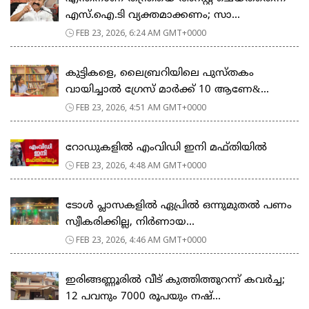
എസ്.ഐ.ടി വ്യക്തമാക്കണം; സാ...
FEB 23, 2026, 6:24 AM GMT+0000
കുട്ടികളെ, ലൈബ്രറിയിലെ പുസ്തകം
വായിച്ചാല്‍ ഗ്രേസ് മാര്‍ക്ക് 10 ആണേ&...
FEB 23, 2026, 4:51 AM GMT+0000
റോഡുകളില്‍ എംവിഡി ഇനി മഫ്തിയില്‍
FEB 23, 2026, 4:48 AM GMT+0000
ടോള്‍ പ്ലാസകളില്‍ ഏപ്രില്‍ ഒന്നുമുതല്‍ പണം
സ്വീകരിക്കില്ല, നിര്‍ണായ...
FEB 23, 2026, 4:46 AM GMT+0000
ഇരിങ്ങണ്ണൂരിൽ വീട് കുത്തിത്തുറന്ന് കവർച്ച;
12 പവനും 7000 രൂപയും നഷ്...