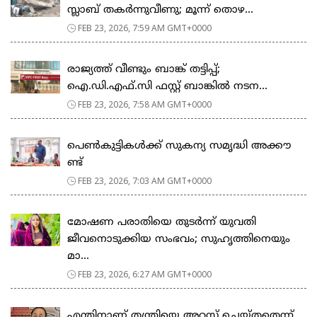
സ്ലാബ് തകർന്നുവീണു; മൂന്ന് തൊഴ...
FEB 23, 2026, 7:59 AM GMT+0000
രാജ്യത്ത് വീണ്ടും ബാങ്ക് തട്ടിപ്പ്;
ഐ.ഡി.എഫ്.സി ഫസ്റ്റ് ബാങ്കിൽ നടന...
FEB 23, 2026, 7:58 AM GMT+0000
പെ​ൺ​കു​ട്ടി​ക​ൾ​ക്ക് സു​ക​ന്യ സ​മൃ​ദ്ധി അ​ക്കൗ​
ണ്ട്
FEB 23, 2026, 7:03 AM GMT+0000
മോഷണ പരാതിയെ തുടര്‍ന്ന് യുവതി
ജീവനൊടുക്കിയ സംഭവം; സുഹൃത്തിനെയും
മാ...
FEB 23, 2026, 6:27 AM GMT+0000
എന്തിനാണ് തന്ത്രിയെ അറസ്റ്റ് ചെയ്തതെന്ന്