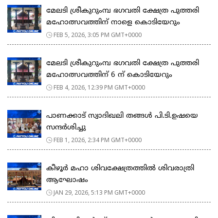
മേലടി ശ്രീകുറുംമ്പ ഭഗവതി ക്ഷേത്ര പുത്തരി
മഹോത്സവത്തിന് നാളെ കൊടിയേറും
FEB 5, 2026, 3:05 PM GMT+0000
മേലടി ശ്രീകുറുംമ്പ ഭഗവതി ക്ഷേത്ര പുത്തരി
മഹോത്സവത്തിന് 6 ന് കൊടിയേറും
FEB 4, 2026, 12:39 PM GMT+0000
പാണക്കാട് സ്വാദിഖലി തങ്ങൾ പി.ടി.ഉഷയെ
സന്ദർശിച്ചു
FEB 1, 2026, 2:34 PM GMT+0000
കീഴൂർ മഹാ ശിവക്ഷേത്രത്തിൽ ശിവരാത്രി
ആഘോഷം
JAN 29, 2026, 5:13 PM GMT+0000