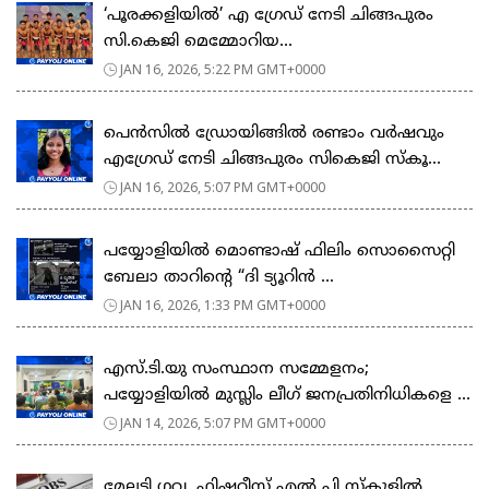
‘പൂരക്കളിയിൽ’ എ ഗ്രേഡ് നേടി ചിങ്ങപുരം
സി.കെജി മെമ്മോറിയ...
JAN 16, 2026, 5:22 PM GMT+0000
പെൻസിൽ ഡ്രോയിങ്ങിൽ രണ്ടാം വർഷവും
എഗ്രേഡ് നേടി ചിങ്ങപുരം സികെജി സ്കൂ...
JAN 16, 2026, 5:07 PM GMT+0000
പയ്യോളിയിൽ മൊണ്ടാഷ് ഫിലിം സൊസൈറ്റി
ബേലാ താറിന്റെ “ദി ട്യൂറിൻ ...
JAN 16, 2026, 1:33 PM GMT+0000
എസ്.ടി.യു സംസ്ഥാന സമ്മേളനം;
പയ്യോളിയിൽ മുസ്ലിം ലീഗ് ജനപ്രതിനിധികളെ ...
JAN 14, 2026, 5:07 PM GMT+0000
മേലടി ഗവ. ഫിഷറീസ് എൽ പി സ്കൂളിൽ