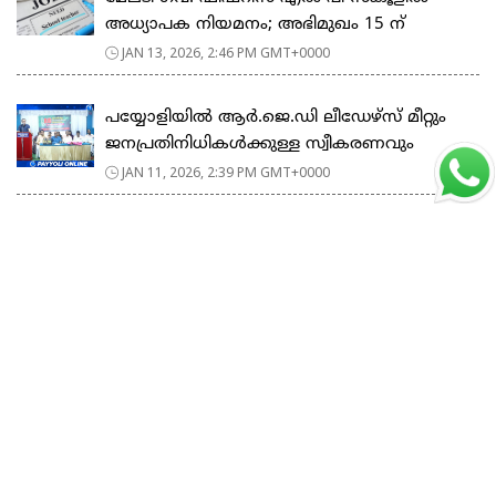
അധ്യാപക നിയമനം; അഭിമുഖം 15 ന്
JAN 13, 2026, 2:46 PM GMT+0000
പയ്യോളിയിൽ ആർ.ജെ.ഡി ലീഡേഴ്‌സ് മീറ്റും
ജനപ്രതിനിധികൾക്കുള്ള സ്വീകരണവും
JAN 11, 2026, 2:39 PM GMT+0000