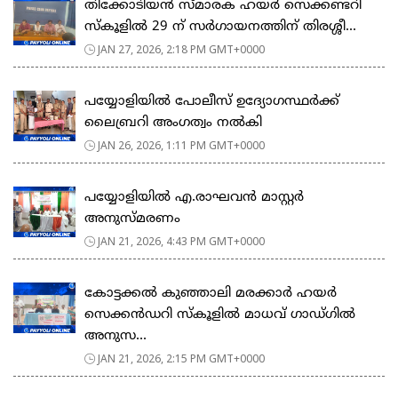
തിക്കോടിയൻ സ്മാരക ഹയർ സെക്കണ്ടറി
സ്കൂളിൽ 29 ന് സർഗായനത്തിന് തിരശ്ശീ...
JAN 27, 2026, 2:18 PM GMT+0000
പയ്യോളിയിൽ പോലീസ് ഉദ്യോഗസ്ഥർക്ക്
ലൈബ്രറി അംഗത്വം നൽകി
JAN 26, 2026, 1:11 PM GMT+0000
പയ്യോളിയിൽ എ.രാഘവൻ മാസ്റ്റർ
അനുസ്മരണം
JAN 21, 2026, 4:43 PM GMT+0000
കോട്ടക്കൽ കുഞ്ഞാലി മരക്കാർ ഹയർ
സെക്കൻഡറി സ്കൂളിൽ മാധവ് ഗാഡ്ഗിൽ
അനുസ...
JAN 21, 2026, 2:15 PM GMT+0000