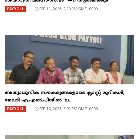
ശിവരാത്രി മഹോത്സവം 14ന് ആരംഭിക്കും
PAYYOLI
FEB 11, 2026, 2:29 PM GMT+0000
അത്യാധുനിക സൗകര്യങ്ങളോടെ ക്ലാസ്സ് മുറികൾ;
മേലടി എ.എൽ.പിയിൽ ‘ല...
PAYYOLI
FEB 10, 2026, 3:03 PM GMT+0000