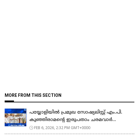
MORE FROM THIS SECTION
പയ്യോളിയിൽ പ്രമുഖ സോഷ്യലിസ്റ്റ് എം.പി.
കുഞ്ഞിരാമന്റെ ഇരുപതാം ചരമവാർ...
FEB 6, 2026, 2:32 PM GMT+0000