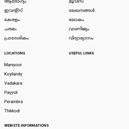
ആരോഗ്യം
മൂവീസ്
ഇവന്റ്സ്
ലേഖനങ്ങള്‍
കേരളം
ലോകം
ചരമം
വാണിജ്യം
പ്രാദേശികം
വിദ്യാഭ്യാസം
LOCATIONS
USEFUL LINKS
Maniyoor
Koyilandy
Vadakara
Payyoli
Perambra
Thikkodi
WEBISTE INFORMATIONS