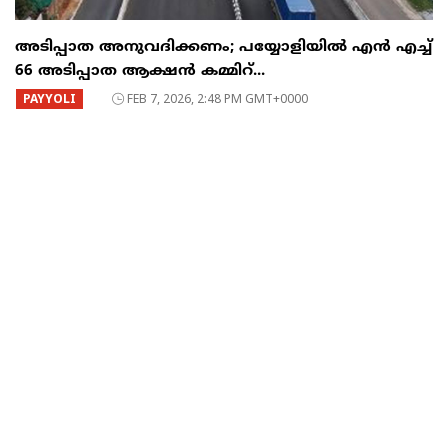
അടിപ്പാത അനുവദിക്കണം; പയ്യോളിയിൽ എൻ എച്ച്
66 അടിപ്പാത ആക്ഷൻ കമ്മിറ്...
PAYYOLI
FEB 7, 2026, 2:48 PM GMT+0000