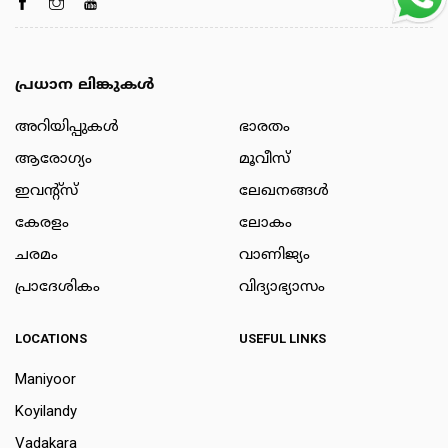
പ്രധാന ലിങ്കുകൾ
അറിയിപ്പുകള്‍
ഭാരതം
ആരോഗ്യം
മൂവീസ്
ഇവന്റ്സ്
ലേഖനങ്ങള്‍
കേരളം
ലോകം
ചരമം
വാണിജ്യം
പ്രാദേശികം
വിദ്യാഭ്യാസം
LOCATIONS
USEFUL LINKS
Maniyoor
Koyilandy
Vadakara