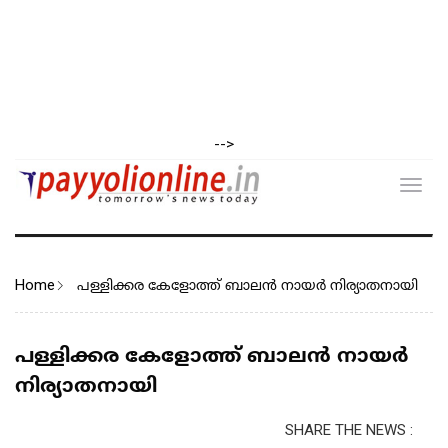
-->
Toggl
navig
Home
പള്ളിക്കര കേളോത്ത് ബാലൻ നായർ നിര്യാതനായി
പള്ളിക്കര കേളോത്ത് ബാലൻ നായർ
നിര്യാതനായി
SHARE THE NEWS :