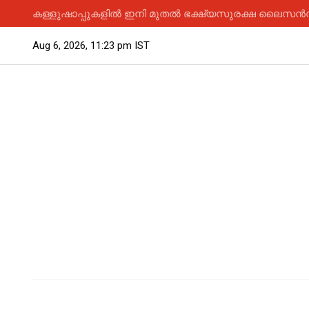
കള്ളുഷാപ്പുകളിൽ ഇനി മുതൽ ഭക്ഷ്യസുരക്ഷ ലൈസൻസ് 
Aug 6, 2026, 11:23 pm IST