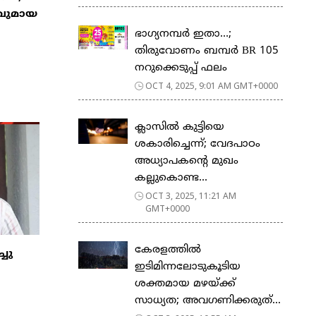
ാവുമായ
ഭാഗ്യനമ്പർ ഇതാ…;
തിരുവോണം ബമ്പർ BR 105
നറുക്കെടുപ്പ് ഫലം
OCT 4, 2025, 9:01 AM GMT+0000
ക്ലാസിൽ കുട്ടിയെ
ശകാരിച്ചെന്ന്; വേദപാഠം
അധ്യാപകന്റെ മുഖം
കല്ലുകൊണ്ട...
OCT 3, 2025, 11:21 AM
GMT+0000
കേരളത്തില്‍
ചു
ഇടിമിന്നലോടുകൂടിയ
ശക്തമായ മഴയ്ക്ക്
സാധ്യത; അവഗണിക്കരുത്...