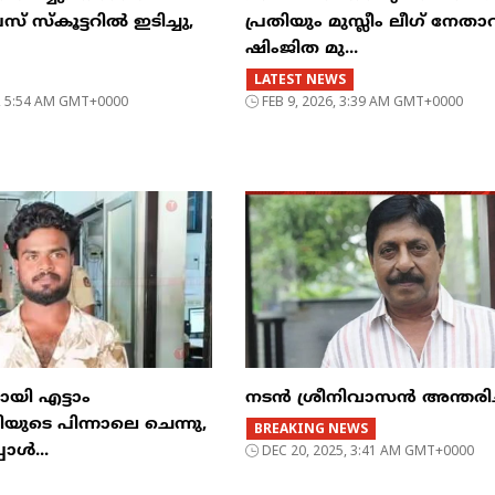
സ് സ്കൂട്ടറിൽ ഇടിച്ചു,
പ്രതിയും മുസ്ലീം ലീഗ് നേത
ഷിംജിത മു...
LATEST NEWS
6, 5:54 AM GMT+0000
FEB 9, 2026, 3:39 AM GMT+0000
മായി എട്ടാം
നടൻ ശ്രീനിവാസൻ അന്തരിച്
യുടെ പിന്നാലെ ചെന്നു,
BREAKING NEWS
പോൾ...
DEC 20, 2025, 3:41 AM GMT+0000