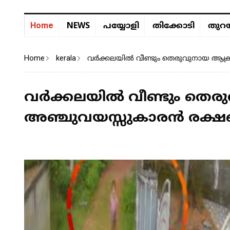
NEWS
Home
പയ്യോളി
തിക്കോടി
തുറയ
Home
kerala
വർക്കലയിൽ വീണ്ടും തെരുവുനായ ആക്രമ
വർക്കലയിൽ വീണ്ടും തെ
അഞ്ചുവയസ്സുകാരൻ രക്ഷപ്പ