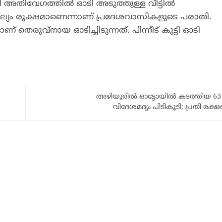
ടി അതിവേഗത്തിൽ ഓടി അടുത്തുള്ള വീട്ടിൽ
ല്യം രൂക്ഷമാണെന്നാണ് പ്രദേശവാസികളുടെ പരാതി.
രുവ്‌നായ ഓടിച്ചിടുന്നത്. പിന്നീട് കുട്ടി ഓടി
അഴിയൂരിൽ ഓട്ടോയിൽ കടത്തിയ 63 ല
വിദേശമദ്യം പിടികൂടി; പ്രതി രക്ഷപ്