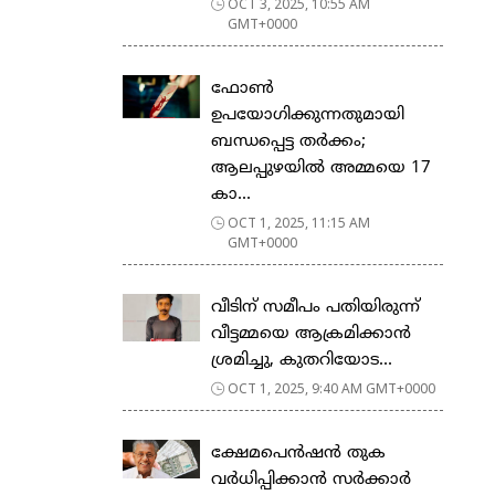
OCT 3, 2025, 10:55 AM
GMT+0000
ഫോൺ
ഉപയോഗിക്കുന്നതുമായി
ബന്ധപ്പെട്ട തർക്കം;
ആലപ്പുഴയിൽ അമ്മയെ 17
കാ...
OCT 1, 2025, 11:15 AM
GMT+0000
വീടിന് സമീപം പതിയിരുന്ന്
വീട്ടമ്മയെ ആക്രമിക്കാൻ
ശ്രമിച്ചു, കുതറിയോട...
OCT 1, 2025, 9:40 AM GMT+0000
ക്ഷേമപെൻഷൻ തുക
വർധിപ്പിക്കാൻ സർക്കാർ