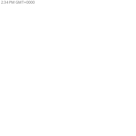
6, 2:34 PM GMT+0000