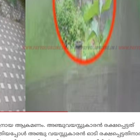
ുനായ ആക്രമണം. അഞ്ചുവയസ്സുകാരൻ രക്ഷപ്പെട്ടത്
ിയപ്പോൾ അഞ്ചു വയസ്സുകാരൻ ഓടി രക്ഷപ്പെട്ടതിന