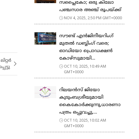
സപ്ലൈകോ; ഒരു കിലോ
പഞ്ചസാര അഞ്ച് രൂപയ്ക്ക്
NOV 4, 2025, 2:50 PM GMT+0000
സൗണ്ട് എൻജിനീയറിംഗ്
മുതൽ ഡബ്ബിംഗ് വരെ;
ഓഡിയോ പ്രൊഡക്ഷൻ
കോഴ്‌സുമായി...
ിറ്റർ
OCT 10, 2025, 10:49 AM
പെട്ടു
GMT+0000
റിലയൻസ് ജിയോ
കുടുംബശ്രീയുമായി
കൈകോർക്കുന്നു,ധാരണാ
പത്രം ഒപ്പുവച്ചു,...
OCT 10, 2025, 10:02 AM
GMT+0000