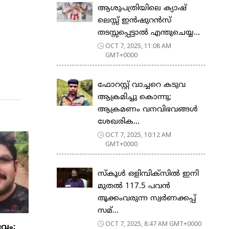
ആശുപത്രിയിലെ ക്യാഷ്
ലെസ്സ് ഇന്‍ഷുറന്‍സ്
തടസ്സപ്പെട്ടാല്‍ എന്തുചെയ്യ...
OCT 7, 2025, 11:08 AM
GMT+0000
ഫോറസ്റ്റ് വാച്ചറെ കടുവ
ആക്രമിച്ചു കൊന്നു;
ആക്രമണം വനവിഭവങ്ങൾ
ശേഖരിക...
OCT 7, 2025, 10:12 AM
GMT+0000
സ്കൂൾ ഒളിമ്പിക്സിൽ ഇനി
മുതൽ 117.5 പവൻ
തൂക്കംവരുന്ന സ്വർണക്കപ്പ്
സമ്...
OCT 7, 2025, 8:47 AM GMT+0000
വം;