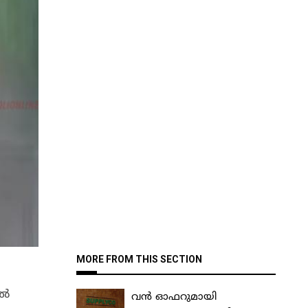
MORE FROM THIS SECTION
ാൽ
വൻ ഓഫറുമായി