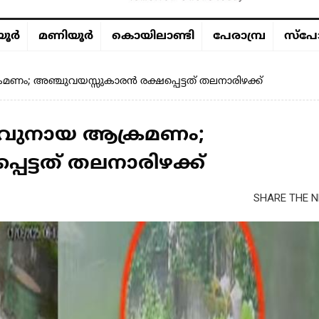
ൂര്‍
മണിയൂര്‍
കൊയിലാണ്ടി
പേരാമ്പ്ര
സ്പോ
ണം; അഞ്ചുവയസ്സുകാരൻ രക്ഷപ്പെട്ടത് തലനാരിഴക്ക്
രുവുനായ ആക്രമണം;
െട്ടത് തലനാരിഴക്ക്
SHARE THE N