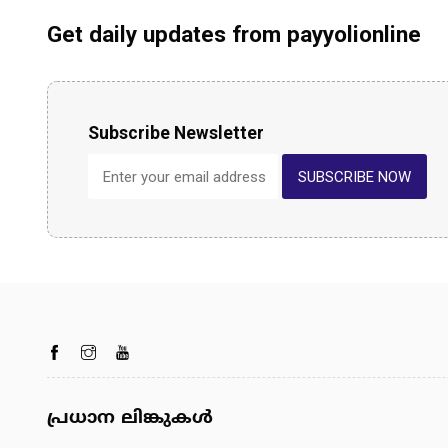
Get daily updates from payyolionline
Subscribe Newsletter
SUBSCRIBE NOW
പ്രധാന ലിങ്കുകൾ