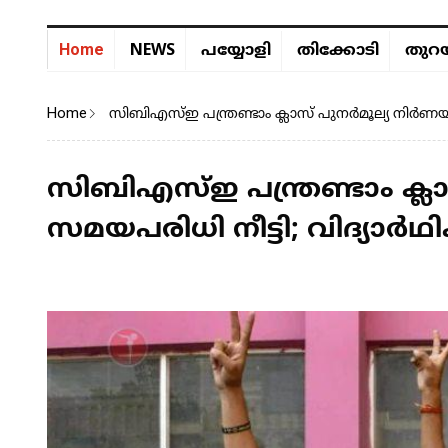
NEWS
Home
പയ്യോളി
തിക്കോടി
തുറയ
Home
സിബിഎസ്ഇ പന്ത്രണ്ടാം ക്ലാസ് പുനർമൂല്യ നിർണയ
സിബിഎസ്ഇ പന്ത്രണ്ടാം ക്
സമയപരിധി നീട്ടി; വിദ്യാർ