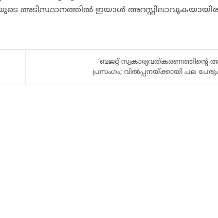
ാതിയുടെ അടിസ്ഥാനത്തിൽ ഇയാൾ അറസ്റ്റിലാവുകയായിരു
‘ബജറ്റ് സ്വകാര്യവത്കരണത്തിന്റെ
പ്രസംഗം; വിൽപ്പനയ്ക്കായി പല പേരുക