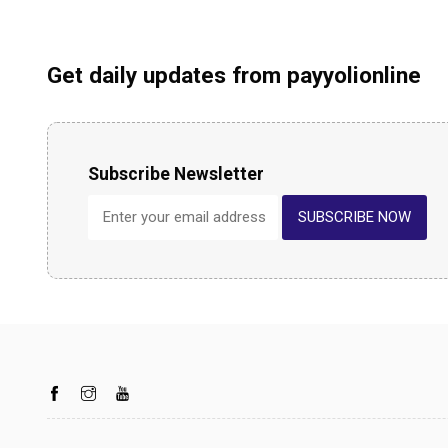
Get daily updates from payyolionline
Subscribe Newsletter
SUBSCRIBE NOW