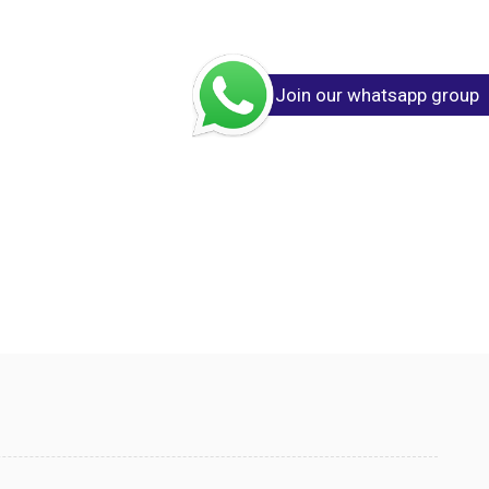
Join our whatsapp group