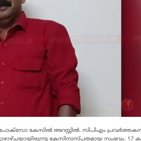
ൻ പോക്സോ കേസിൽ അറസ്റ്റിൽ. സിപിഎം പ്രവർത്തക
വ്യാഴാഴ്ചയായിരുന്നു കേസിനാസ്പതമായ സംഭവം. 17 