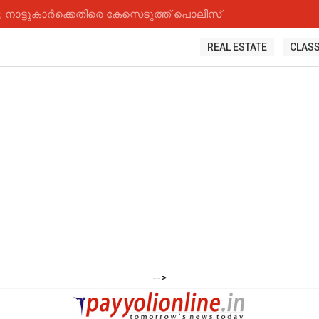
നാട്ടുകാർക്കെതിരെ കേസെടുത്ത് പൊലീസ്
REAL ESTATE
CLASS
-->