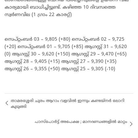
ഓണക്കാലത്തുള്ള ചെറിയ പർച്ചേസുകളെ ഉയർന്ന വില
കാര്യമായി ബാധിച്ചിട്ടുണ്ട്. കഴിഞ്ഞ 10 ദിവസത്തെ
സ്വര്‍ണവില (1 ഗ്രാം 22 കാരറ്റ്)
സെപ്റ്റംബർ 03 – 9,805 (+80) സെപ്റ്റംബർ 02 – 9,725
(+20) സെപ്റ്റംബർ 01 – 9,705 (+85) ആഗസ്റ്റ് 31 – 9,620
(0) ആഗസ്റ്റ് 30 – 9,620 (+150) ആഗസ്റ്റ് 29 – 9,470 (+65)
ആഗസ്റ്റ് 28 – 9,405 (+15) ആഗസ്റ്റ് 27 – 9,390 (+35)
ആഗസ്റ്റ് 26 – 9,355 (+50) ആഗസ്റ്റ് 25 – 9,305 (-10)
താമരശ്ശേരി ചുരം ആറാം വളവില്‍ ഇന്നും കണ്ടയ്‌നര്‍ ലോറി
കുടുങ്ങി
പാസ്‌പോർട്ട് അപേക്ഷ ; മാനദണ്ഡങ്ങളില്‍ മാറ്റം