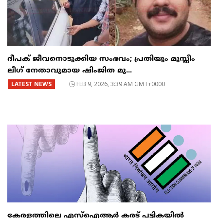
ദീപക് ജീവനൊടുക്കിയ സംഭവം; പ്രതിയും മുസ്ലീം
ലീഗ് നേതാവുമായ ഷിംജിത മു...
LATEST NEWS
FEB 9, 2026, 3:39 AM GMT+0000
കേരളത്തിലെ എസ്ഐആർ കരട് പട്ടികയിൽ