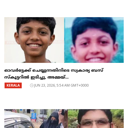
ഓവർട്ടേക്ക് ചെയ്യുന്നതിനിടെ സ്വകാര്യ ബസ്
സ്കൂട്ടറിൽ ഇടിച്ചു, അമ്മയ്...
KERALA
JUN 23, 2026, 5:54 AM GMT+0000