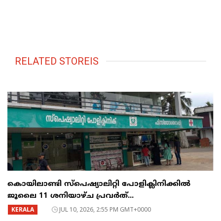
RELATED STOREIS
കൊയിലാണ്ടി സ്പെഷ്യാലിറ്റി പോളിക്ലിനിക്കിൽ
ജൂലൈ 11 ശനിയാഴ്ച പ്രവർത്...
KERALA
JUL 10, 2026, 2:55 PM GMT+0000