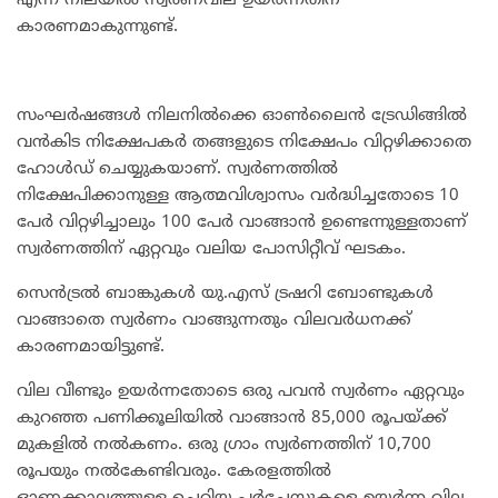
എന്ന നിലയിൽ സ്വർണവില ഉയരന്നതിന്
കാരണമാകുന്നുണ്ട്.
സംഘർഷങ്ങൾ നിലനിൽക്കെ ഓൺലൈൻ ട്രേഡിങ്ങിൽ
വൻകിട നിക്ഷേപകർ തങ്ങളുടെ നിക്ഷേപം വിറ്റഴിക്കാതെ
ഹോൾഡ് ചെയ്യുകയാണ്. സ്വർണത്തിൽ
നിക്ഷേപിക്കാനുള്ള ആത്മവിശ്വാസം വർദ്ധിച്ചതോടെ 10
പേർ വിറ്റഴിച്ചാലും 100 പേർ വാങ്ങാൻ ഉണ്ടെന്നുള്ളതാണ്
സ്വർണത്തിന് ഏറ്റവും വലിയ പോസിറ്റീവ് ഘടകം.
സെൻട്രൽ ബാങ്കുകൾ യു.എസ് ട്രഷറി ബോണ്ടുകൾ
വാങ്ങാതെ സ്വർണം വാങ്ങുന്നതും വിലവർധനക്ക്
കാരണമായിട്ടുണ്ട്.
വില വീണ്ടും ഉയർന്നതോടെ ഒരു പവൻ സ്വർണം ഏറ്റവും
കുറഞ്ഞ പണിക്കൂലിയിൽ വാങ്ങാൻ 85,000 രൂപയ്ക്ക്
മുകളിൽ നൽകണം. ഒരു ഗ്രാം സ്വർണത്തിന് 10,700
രൂപയും നൽകേണ്ടിവരും. കേരളത്തിൽ