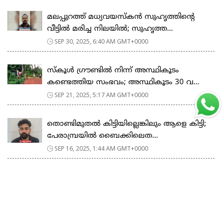
മലപ്പുറത്ത് മധ്യവയസ്കൻ സുഹൃത്തിന്‍റെ
വീട്ടിൽ മരിച്ച നിലയിൽ; സുഹൃത്ത...
SEP 30, 2025, 6:40 AM GMT+0000
സ്കൂള്‍ ഗ്രൗണ്ടിൽ നിന്ന് അസ്ഥികൂടം
കണ്ടെത്തിയ സംഭവം; അസ്ഥികൂടം 30 വ...
SEP 21, 2025, 5:17 AM GMT+0000
തൊണ്ടിമുതല്‍ കിട്ടിയില്ലെങ്കിലും ആളെ കിട്ടി;
പേരാമ്പ്രയിൽ ബൈക്കിലെത...
SEP 16, 2025, 1:44 AM GMT+0000