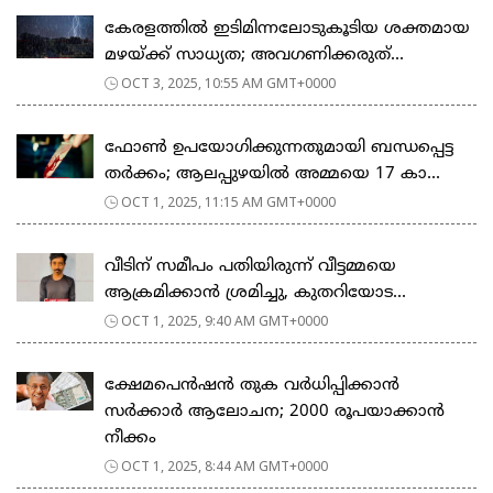
കേരളത്തില്‍ ഇടിമിന്നലോടുകൂടിയ ശക്തമായ
മഴയ്ക്ക് സാധ്യത; അവഗണിക്കരുത്...
OCT 3, 2025, 10:55 AM GMT+0000
ഫോൺ ഉപയോഗിക്കുന്നതുമായി ബന്ധപ്പെട്ട
തർക്കം; ആലപ്പുഴയിൽ അമ്മയെ 17 കാ...
OCT 1, 2025, 11:15 AM GMT+0000
വീടിന് സമീപം പതിയിരുന്ന് വീട്ടമ്മയെ
ആക്രമിക്കാൻ ശ്രമിച്ചു, കുതറിയോട...
OCT 1, 2025, 9:40 AM GMT+0000
ക്ഷേമപെൻഷൻ തുക വർധിപ്പിക്കാൻ
സർക്കാർ ആലോചന; 2000 രൂപയാക്കാൻ
നീക്കം
OCT 1, 2025, 8:44 AM GMT+0000