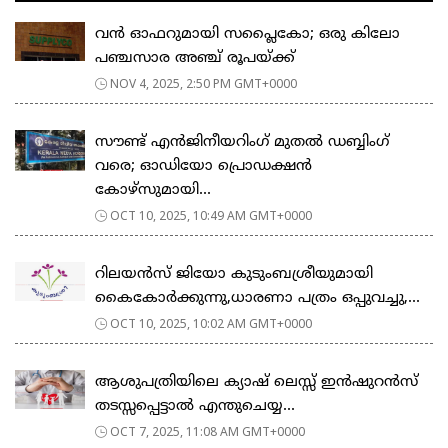
വൻ ഓഫറുമായി സപ്ലൈകോ; ഒരു കിലോ
പഞ്ചസാര അഞ്ച് രൂപയ്ക്ക്
NOV 4, 2025, 2:50 PM GMT+0000
സൗണ്ട് എൻജിനീയറിംഗ് മുതൽ ഡബ്ബിംഗ്
വരെ; ഓഡിയോ പ്രൊഡക്ഷൻ
കോഴ്‌സുമായി...
OCT 10, 2025, 10:49 AM GMT+0000
റിലയൻസ് ജിയോ കുടുംബശ്രീയുമായി
കൈകോർക്കുന്നു,ധാരണാ പത്രം ഒപ്പുവച്ചു,...
OCT 10, 2025, 10:02 AM GMT+0000
ആശുപത്രിയിലെ ക്യാഷ് ലെസ്സ് ഇന്‍ഷുറന്‍സ്
തടസ്സപ്പെട്ടാല്‍ എന്തുചെയ്യ...
OCT 7, 2025, 11:08 AM GMT+0000