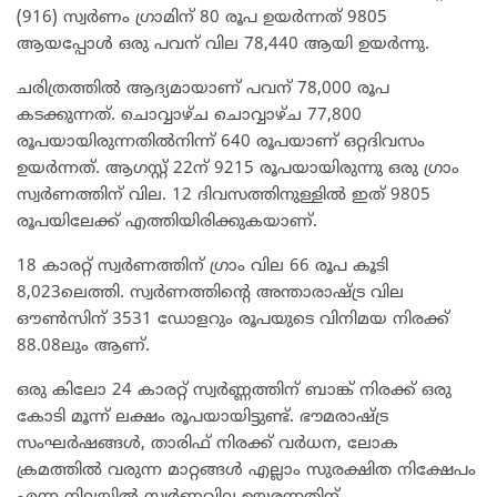
(916) സ്വർണം ഗ്രാമിന് 80 രൂപ ഉയർന്നത് 9805
ആയപ്പോൾ ഒരു പവന് വില 78,440 ആയി ഉയർന്നു.
ചരിത്രത്തിൽ ആദ്യമായാണ് പവന് 78,000 രൂപ
കടക്കുന്നത്. ചൊവ്വാഴ്ച ചൊവ്വാഴ്ച 77,800
രൂപയായിരുന്നതിൽനിന്ന് 640 രൂപയാണ് ഒറ്റദിവസം
ഉയർന്നത്. ആഗസ്റ്റ് 22ന് 9215 രൂപയായിരുന്നു ഒരു ഗ്രാം
സ്വർണത്തിന് വില. 12 ദിവസത്തിനുള്ളിൽ ഇത് 9805
രൂപയിലേക്ക് എത്തിയിരിക്കുകയാണ്.
18 കാരറ്റ് സ്വർണത്തിന് ഗ്രാം വില 66 രൂപ കൂടി
8,023ലെത്തി. സ്വർണത്തിന്‍റെ അന്താരാഷ്ട്ര വില
ഔൺസിന് 3531 ഡോളറും രൂപയുടെ വിനിമയ നിരക്ക്
88.08ലും ആണ്.
ഒരു കിലോ 24 കാരറ്റ് സ്വർണ്ണത്തിന് ബാങ്ക് നിരക്ക് ഒരു
കോടി മൂന്ന് ലക്ഷം രൂപയായിട്ടുണ്ട്. ഭൗമരാഷ്ട്ര
സംഘർഷങ്ങൾ, താരിഫ് നിരക്ക് വർധന, ലോക
ക്രമത്തിൽ വരുന്ന മാറ്റങ്ങൾ എല്ലാം സുരക്ഷിത നിക്ഷേപം