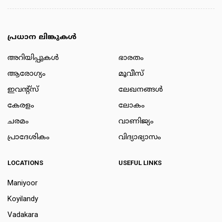
പ്രധാന ലിങ്കുകൾ
അറിയിപ്പുകള്‍
ഭാരതം
ആരോഗ്യം
മൂവീസ്
ഇവന്റ്സ്
ലേഖനങ്ങള്‍
കേരളം
ലോകം
ചരമം
വാണിജ്യം
പ്രാദേശികം
വിദ്യാഭ്യാസം
LOCATIONS
USEFUL LINKS
Maniyoor
Koyilandy
Vadakara