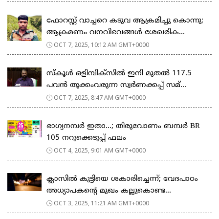
ഫോറസ്റ്റ് വാച്ചറെ കടുവ ആക്രമിച്ചു കൊന്നു;
ആക്രമണം വനവിഭവങ്ങൾ ശേഖരിക...
OCT 7, 2025, 10:12 AM GMT+0000
സ്കൂൾ ഒളിമ്പിക്സിൽ ഇനി മുതൽ 117.5
പവൻ തൂക്കംവരുന്ന സ്വർണക്കപ്പ് സമ്...
OCT 7, 2025, 8:47 AM GMT+0000
ഭാഗ്യനമ്പർ ഇതാ…; തിരുവോണം ബമ്പർ BR
105 നറുക്കെടുപ്പ് ഫലം
OCT 4, 2025, 9:01 AM GMT+0000
ക്ലാസിൽ കുട്ടിയെ ശകാരിച്ചെന്ന്; വേദപാഠം
അധ്യാപകന്റെ മുഖം കല്ലുകൊണ്ട...
OCT 3, 2025, 11:21 AM GMT+0000